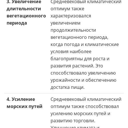
3. Увеличение
Средневековый климатический
длительности
оптимум также
вегетационного
характеризовался
периода
увеличением
продолжительности
вегетационного периода,
когда погода и климатические
условия наиболее
благоприятны для роста и
развития растений. Это
способствовало увеличению
урожайности и обеспечению
достатка пищи.
4. Усиление
Средневековый климатический
морских путей
оптимум также способствовал
усилению морских путей и
развитию торговли.
Улучшение климата и