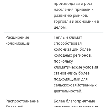
производства и рост
населения привели к
развитию рынков,
торговли и экономики в
целом.
Расширение
Теплый климат
колонизации
способствовал
колонизации более
холодных регионов,
поскольку
климатические условия
становились более
подходящими для
сельскохозяйственных
деятельностей.
Распространение
Более благоприятные
болезней
климатические условия