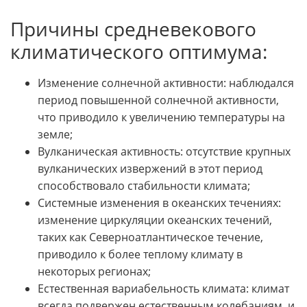
Причины средневекового
климатического оптимума:
Изменение солнечной активности: наблюдался
период повышенной солнечной активности,
что приводило к увеличению температуры на
земле;
Вулканическая активность: отсутствие крупных
вулканических извержений в этот период
способствовало стабильности климата;
Системные изменения в океанских течениях:
изменение циркуляции океанских течений,
таких как Северноатлантическое течение,
приводило к более теплому климату в
некоторых регионах;
Естественная вариабельность климата: климат
всегда подвержен естественным колебаниям, и