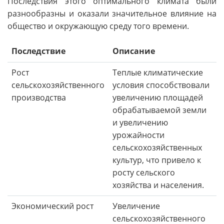
Последствия этого оптимального климата были
разнообразны и оказали значительное влияние на
общество и окружающую среду того времени.
Последствие
Описание
Рост
Теплые климатические
сельскохозяйственного
условия способствовали
производства
увеличению площадей
обрабатываемой земли
и увеличению
урожайности
сельскохозяйственных
культур, что привело к
росту сельского
хозяйства и населения.
Экономический рост
Увеличение
сельскохозяйственного