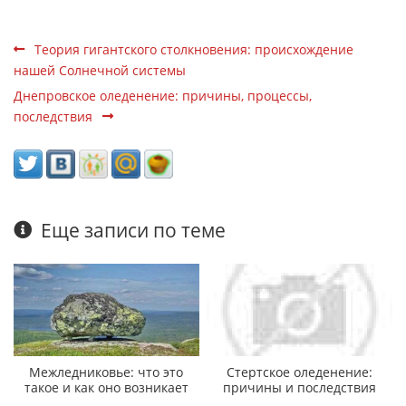
Теория гигантского столкновения: происхождение
нашей Солнечной системы
Днепровское оледенение: причины, процессы,
последствия
Еще записи по теме
Межледниковье: что это
Стертское оледенение:
такое и как оно возникает
причины и последствия