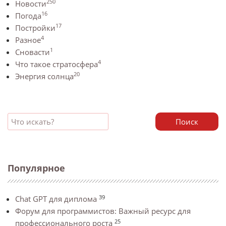
250
Новости
16
Погода
17
Постройки
4
Разное
1
Сновасти
4
Что такое стратосфера
20
Энергия солнца
Поиск
Популярное
39
Chat GPT для диплома
Форум для программистов: Важный ресурс для
25
профессионального роста