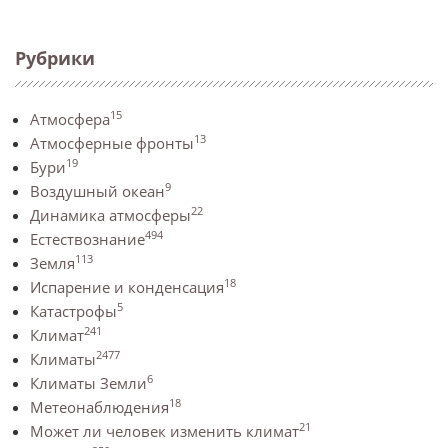
Рубрики
15
Атмосфера
13
Атмосферные фронты
19
Бури
9
Воздушный океан
22
Динамика атмосферы
494
Естествознание
113
Земля
18
Испарение и конденсация
5
Катастрофы
241
Климат
2477
Климаты
6
Климаты Земли
18
Метеонаблюдения
21
Может ли человек изменить климат