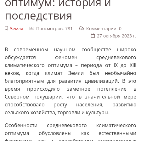
оптимум: история и
последствия
Земля
Просмотров: 781
Комментарии: 0
27 октября 2023 г.
В современном научном сообществе широко
обсуждается феномен средневекового
климатического оптимума – периода от IX до XIII
веков, когда климат Земли был необычайно
благоприятным для развития цивилизаций. В это
время происходило заметное потепление в
Северном полушарии, что в значительной мере
способствовало росту населения, развитию
сельского хозяйства, торговли и культуры.
Особенности средневекового климатического
оптимума обусловлены как естественными
факторами, так и воздействием антропогенных