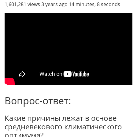
1,601,281 views 3 years ago 14 minutes, 8 seconds
Вопрос-ответ:
Какие причины лежат в основе
средневекового климатического
оптимума?