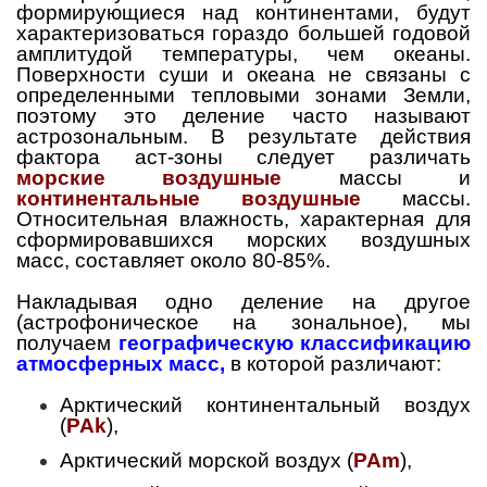
формирующиеся над континентами, будут
характеризоваться гораздо большей годовой
амплитудой температуры, чем океаны.
Поверхности суши и океана не связаны с
определенными тепловыми зонами Земли,
поэтому это деление часто называют
астрозональным. В результате действия
фактора аст-зоны следует различать
морские воздушные
массы и
континентальные воздушные
массы.
Относительная влажность, характерная для
сформировавшихся морских воздушных
масс, составляет около 80-85%.
Накладывая одно деление на другое
(астрофоническое на зональное), мы
получаем
географическую классификацию
атмосферных масс,
в которой различают:
Арктический континентальный воздух
(
PAk
),
Арктический морской воздух (
PAm
),