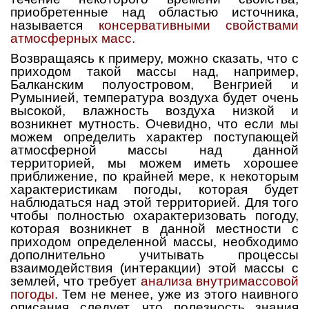
приобретенные над областью источника,
называется
консервативными свойствами
атмосферных масс.
Возвращаясь к примеру, можно сказать, что с
приходом такой массы над, например,
Балканским полуостровом, Венгрией и
Румынией, температура воздуха будет очень
высокой, влажность воздуха низкой и
возникнет мутность. Очевидно, что если мы
можем определить характер поступающей
атмосферной массы над данной
территорией, мы можем иметь хорошее
приближение, по крайней мере, к некоторым
характеристикам погоды, которая будет
наблюдаться над этой территорией. Для того
чтобы полностью охарактеризовать погоду,
которая возникнет в данной местности с
приходом определенной массы, необходимо
дополнительно учитывать процессы
взаимодействия (интеракции) этой массы с
землей, что требует
анализа внутримассовой
погоды.
Тем не менее, уже из этого наивного
описания следует, что полезность знания