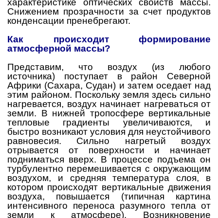
характеристике оптических свойств массы.
Снижением прозрачности за счет продуктов
конденсации пренебрегают.
Как происходит формирование
атмосферной массы?
Представим, что воздух (из любого
источника) поступает в район Северной
Африки (Сахара, Судан) и затем оседает над
этим районом. Поскольку земля здесь сильно
нагревается, воздух начинает нагреваться от
земли. В нижней тропосфере вертикальные
тепловые градиенты увеличиваются, и
быстро возникают условия для неустойчивого
равновесия. Сильно нагретый воздух
отрывается от поверхности и начинает
подниматься вверх. В процессе подъема он
турбулентно перемешивается с окружающим
воздухом, и средняя температура слоя, в
котором происходят вертикальные движения
воздуха, повышается (типичная картина
интенсивного переноса разумного тепла от
земли к атмосфере). Возникновение