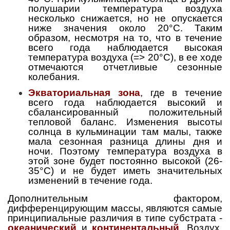
полушарии температура воздуха
несколько снижается, но не опускается
ниже значения около 20°C. Таким
образом, несмотря на то, что в течение
всего года наблюдается высокая
температура воздуха (=> 20°C), в ее ходе
отмечаются отчетливые сезонные
колебания.
Экваториальная зона
, где в течение
всего года наблюдается высокий и
сбалансированный положительный
тепловой баланс. Изменения высоты
солнца в кульминации там малы, также
мала сезонная разница длины дня и
ночи. Поэтому температура воздуха в
этой зоне будет постоянно высокой (26-
35°C) и не будет иметь значительных
изменений в течение года.
Дополнительным фактором,
дифференцирующим массы, являются самые
принципиальные различия в типе субстрата -
океанический
и
континентальный
. Воздух,