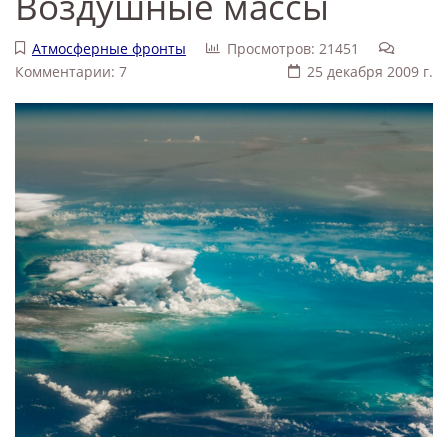
Воздушные массы
Атмосферные фронты
Просмотров: 21451
Комментарии: 7
25 декабря 2009 г.