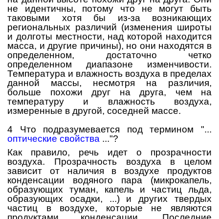
не идентичны, потому что не могут быть
таковыми хотя бы из-за возникающих
региональных различий (изменения широты
и долготы местности, над которой находится
масса, и другие причины), но они находятся в
определенном, достаточно четко
определенном диапазоне изменчивости.
Температура и влажность воздуха в пределах
данной массы, несмотря на различия,
больше похожи друг на друга, чем на
температуру и влажность воздуха,
измеренные в другой, соседней массе.
4 Что подразумевается под термином "...
оптические свойства
..."?
Как правило, речь идет о прозрачности
воздуха. Прозрачность воздуха в целом
зависит от наличия в воздухе продуктов
конденсации водяного пара (микрокапель,
образующих туман, капель и частиц льда,
образующих осадки, ...) и других твердых
частиц в воздухе, которые не являются
продуктами конденсации. Последние