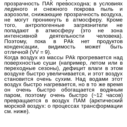
прозрачность ПАК превосходна; в условиях
ледяного и снежного покрова пыль и
аэрозоли, снижающие прозрачность воздуха,
не могут проникнуть в атмосферу. Кроме
того, антропогенные загрязнители не
попадают в атмосферу (это не зона
интенсивной деятельности человека).
Поэтому, пока в PAk нет продуктов
конденсации, видимость может быть
отличной (VV = 9).
Когда воздух из массы PAk прогревается над
поверхностью суши (например, летом или в
переходные сезоны), дефицит влаги в этом
воздухе быстро увеличивается, и этот воздух
становится очень сухим. Над водами этот
воздух быстро нагревается, но в то же время
он очень быстро обогащается водяным
паром, поэтому очень быстро (~12 часов)
превращается в воздух ПАМ (арктический
морской воздух: о процессах трансформации
см. ниже).