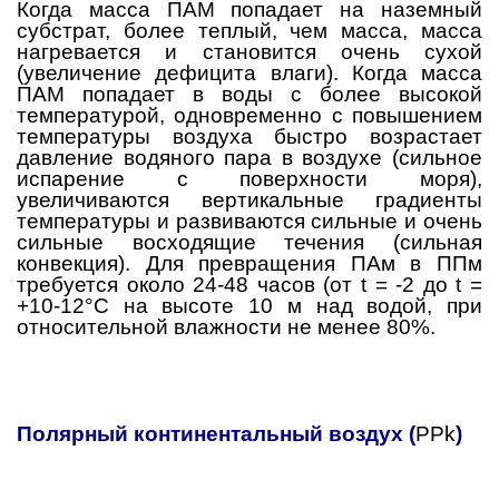
Когда масса ПАМ попадает на наземный
субстрат, более теплый, чем масса, масса
нагревается и становится очень сухой
(увеличение дефицита влаги). Когда масса
ПАМ попадает в воды с более высокой
температурой, одновременно с повышением
температуры воздуха быстро возрастает
давление водяного пара в воздухе (сильное
испарение с поверхности моря),
увеличиваются вертикальные градиенты
температуры и развиваются сильные и очень
сильные восходящие течения (сильная
конвекция). Для превращения ПАм в ППм
требуется около 24-48 часов (от t = -2 до t =
+10-12°C на высоте 10 м над водой, при
относительной влажности не менее 80%.
Полярный континентальный воздух (
PPk
)