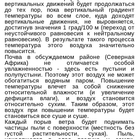
вертикальных движений будет продолжаться
до тех пор, пока вертикальный градиент
температуры во всем слое, куда доходят
вертикальные движения, не выровняется,
достигнув значения 1 град/100 м (переход от
неустойчивого равновесия к нейтральному
равновесию). В результате такого процесса
температура этого воздуха значительно
повысится.
Почва в обсуждаемом районе (Северная
Африка) не отличается особой
увлажненностью - здесь есть пустыни и
полупустыни. Поэтому этот воздух не может
обогатиться водяным паром. Повышение
температуры влечет за собой снижение
относительной влажности (и увеличение
дефицита влаги), и воздух становится
относительно сухим. Таким образом, этот
воздух при повышении температуры будет
становиться все суше и суше.
Каждый порыв ветра будет поднимать
частицы пыли с поверхности (местность без
густой растительности, сухая). Пыль,