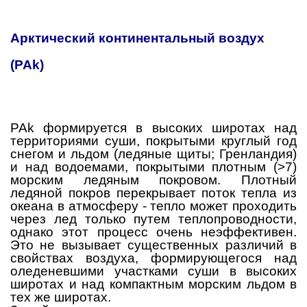
Арктический континентальный воздух
(PAk)
PAk формируется в высоких широтах над
территориями суши, покрытыми круглый год
снегом и льдом (ледяные щиты; Гренландия)
и над водоемами, покрытыми плотным (>7)
морским ледяным покровом. Плотный
ледяной покров перекрывает поток тепла из
океана в атмосферу - тепло может проходить
через лед только путем теплопроводности,
однако этот процесс очень неэффективен.
Это не вызывает существенных различий в
свойствах воздуха, формирующегося над
оледеневшими участками суши в высоких
широтах и над компактным морским льдом в
тех же широтах.