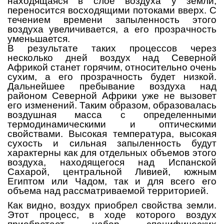
находящаяся в слое воздуха у земли,
переносится восходящими потоками вверх. С
течением времени запыленность этого
воздуха увеличивается, а его прозрачность
уменьшается.
В результате таких процессов через
несколько дней воздух над Северной
Африкой станет горячим, относительно очень
сухим, а его прозрачность будет низкой.
Дальнейшее пребывание воздуха над
районом Северной Африки уже не вызовет
его изменений. Таким образом, образовалась
воздушная масса с определенными
термодинамическими и оптическими
свойствами. Высокая температура, высокая
сухость и сильная запыленность будут
характерны как для отдельных объемов этого
воздуха, находящегося над Испанской
Сахарой, центральной Ливией, южным
Египтом или Чадом, так и для всего его
объема над рассматриваемой территорией.
Как видно, воздух приобрел свойства земли.
Этот процесс, в ходе которого воздух