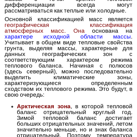
дифференциации всегда могут
рассматриваться как теплые или холодные.
Основной классификацией масс является
географическая классификация
атмосферных масс. Она
основана на
характере исходной области массы
.
Учитывает в общем виде тепловые свойства
грунта, выделяя массы, характерные для
данных географических зон с
соответствующим характером режима
теплового баланса. Начиная с полюсов
(здесь северный), можно последовательно
выделить климатические зоны,
характеризующиеся определенным
сходством их теплового режима. Это будут, в
свою очередь:
Арктическая зона
, в которой тепловой
баланс отрицательный круглый год.
Зимой тепловой баланс достигает
больших отрицательных значений, летом
значительно меньше, но и знак баланса
отрицательный. Поэтому температура