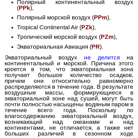
Полярный континентальный воздух
(
PPk
),
Полярный морской воздух (
PPm
),
Tropical Continental Air (
PZk
),
Тропический морской воздух (
PZm
),
Экваториальная Авиация (
PR
).
Экваториальный воздух
не делится
на
континентальный и морской. Причина этого
кроется в том, что экваториальная зона
получает большое количество осадков,
причем они относительно равномерно
распределяются в течение года. В результате
воздушные массы, формирующиеся в
экваториальной зоне над сушей, могут быть
почти полностью насыщены водяным паром в
течение всего года. Поскольку по
влагосодержанию экваториальный воздух,
возникающий над океанами и над
континентами, не отличается, а также нет
больших различий в сезонном ходе