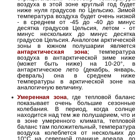
воздуха в этой зоне круглый год будет
ниже нуля градусов по Цельсию. Зимой
температура воздуха будет очень низкой
- в среднем от -45 до -40 до минус
десятка градусов Цельсия, летом - от
минус нескольких до минус десятка
градусов Цельсия. Аналогом арктической
зоны в южном полушарии является
антарктическая зона
; температура
воздуха в антарктической зиме ниже
(может быть ниже) на 10-20°, в
антарктическое лето (декабрь, январь,
февраль) она в среднем ниже
температуры в арктической зоне на
аналогичную величину.
Умеренная зона
, где тепловой баланс
показывает очень большие сезонные
колебания. В период, когда солнце
находится над тем же полушарием, что и
в зоне умеренного климата, тепловой
баланс там положительный, температура
воздуха колеблется от нескольких до
10°C на северной границе ареала, до