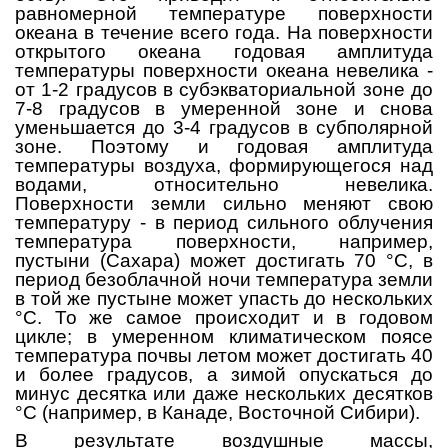
равномерной температуре поверхности
океана в течение всего года. На поверхности
открытого океана годовая амплитуда
температуры поверхности океана невелика -
от 1-2 градусов в субэкваториальной зоне до
7-8 градусов в умеренной зоне и снова
уменьшается до 3-4 градусов в субполярной
зоне. Поэтому и годовая амплитуда
температуры воздуха, формирующегося над
водами, относительно невелика.
Поверхности земли сильно меняют свою
температуру - в период сильного облучения
температура поверхности, например,
пустыни (Сахара) может достигать 70 °C, в
период безоблачной ночи температура земли
в той же пустыне может упасть до нескольких
°C. То же самое происходит и в годовом
цикле; в умеренном климатическом поясе
температура почвы летом может достигать 40
и более градусов, а зимой опускаться до
минус десятка или даже нескольких десятков
°C (например, в Канаде, Восточной Сибири).
В результате воздушные массы,