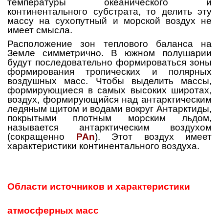
температуры океанического и
континентального субстрата, то делить эту
массу на сухопутный и морской воздух не
имеет смысла.
Расположение зон теплового баланса на
Земле симметрично. В южном полушарии
будут последовательно формироваться зоны
формирования тропических и полярных
воздушных масс. Чтобы выделить массы,
формирующиеся в самых высоких широтах,
воздух, формирующийся над антарктическим
ледяным щитом и водами вокруг Антарктиды,
покрытыми плотным морским льдом,
называется антарктическим воздухом
(сокращенно
PAn
). Этот воздух имеет
характеристики континентального воздуха.
Области источников и характеристики
атмосферных масс