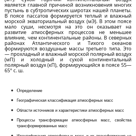
является главной причиной возникновения многих
пустынь в субтропических широтах нашей планеты.
В поясе пассатов формируется теплый и влажный
морской экваториальный воздух (мЭ). В этом поясе
мало суши, несмотря на это он оказывает на
развитие атмосферных процессов не меньшее
влияние, чем континентальные районы. В северных
районах Атлантического и Тихого океанов
формируются воздушные массы третьего типа. Это
— прохладный и влажный морской полярный воздух
(мП) и холодный и сухой континентальный
полярный воздух (кП), формирующийся в поясе 55—
65° с. ш.
О
пределение
Географическая классификация атмосферных масс
Области источников и характеристики атмосферных масс
Процессы трансформации атмосферных масс, свойства
трансформированных масс
Идентификация атмосферных масс и их трансформация на