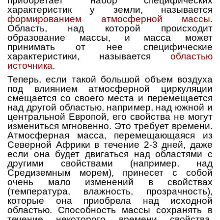
приобретает набор специфических
характеристик у земли, называется
формированием атмосферной массы.
Область, над которой происходит
образование массы, и масса может
принимать от нее специфические
характеристики, называется
областью
источника.
Теперь, если такой большой объем воздуха
под влиянием атмосферной циркуляции
смещается со своего места и перемещается
над другой областью, например, над южной и
центральной Европой, его свойства не могут
измениться мгновенно. Это требует времени.
Атмосферная масса, перемещающаяся из
Северной Африки в течение 2-3 дней, даже
если она будет двигаться над областями с
другими свойствами (например, над
Средиземным морем), принесет с собой
очень мало изменений в свойствах
(температура, влажность, прозрачность),
которые она приобрела над исходной
областью. Способность массы сохранять в
течение некоторого времени свойства,