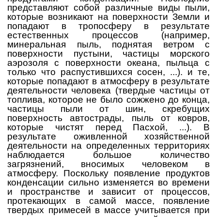
представляют собой различные виды пыли,
которые возникают на поверхности Земли и
попадают в тропосферу в результате
естественных процессов (например,
минеральная пыль, поднятая ветром с
поверхности пустыни, частицы морского
аэрозоля с поверхности океана, пыльца с
только что распустившихся сосен, ...). и те,
которые попадают в атмосферу в результате
деятельности человека (твердые частицы от
топлива, которое не было сожжено до конца,
частицы пыли от шин, скребущих
поверхность автострады, пыль от ковров,
которые чистят перед Пасхой, ...). В
результате оживленной хозяйственной
деятельности на определенных территориях
наблюдается большое количество
загрязнений, вносимых человеком в
атмосферу. Поскольку появление продуктов
конденсации сильно изменяется во времени
и пространстве и зависит от процессов,
протекающих в самой массе, появление
твердых примесей в массе учитывается при