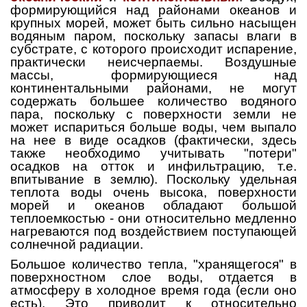
формирующийся над районами океанов и
крупных морей, может быть сильно насыщен
водяным паром, поскольку запасы влаги в
субстрате, с которого происходит испарение,
практически неисчерпаемы. Воздушные
массы, формирующиеся над
континентальными районами, не могут
содержать большее количество водяного
пара, поскольку с поверхности земли не
может испариться больше воды, чем выпало
на нее в виде осадков (фактически, здесь
также необходимо учитывать "потери"
осадков на отток и инфильтрацию, т.е.
впитывание в землю). Поскольку удельная
теплота воды очень высока, поверхности
морей и океанов обладают большой
теплоемкостью - они относительно медленно
нагреваются под воздействием поступающей
солнечной радиации.
Большое количество тепла, "хранящегося" в
поверхностном слое воды, отдается в
атмосферу в холодное время года (если оно
есть). Это приводит к относительно