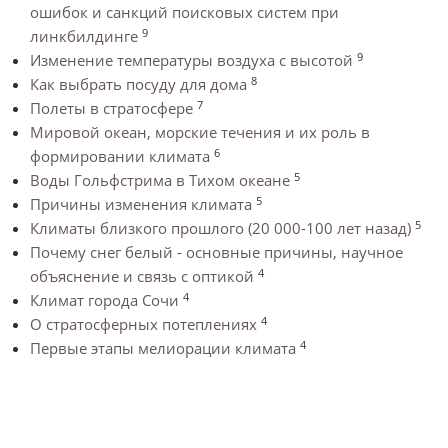
ошибок и санкций поисковых систем при
9
линкбилдинге
9
Изменение температуры воздуха с высотой
8
Как выбрать посуду для дома
7
Полеты в стратосфере
Мировой океан, морские течения и их роль в
6
формировании климата
5
Воды Гольфстрима в Тихом океане
5
Причины изменения климата
5
Климаты близкого прошлого (20 000-100 лет назад)
Почему снег белый - основные причины, научное
4
объяснение и связь с оптикой
4
Климат города Сочи
4
О стратосферных потеплениях
4
Первые этапы мелиорации климата