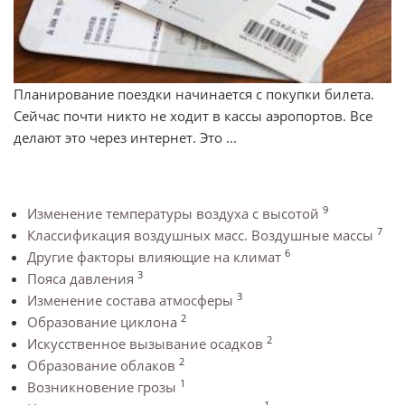
Планирование поездки начинается с покупки билета.
Сейчас почти никто не ходит в кассы аэропортов. Все
делают это через интернет. Это ...
9
Изменение температуры воздуха с высотой
7
Классификация воздушных масс. Воздушные массы
6
Другие факторы влияющие на климат
3
Пояса давления
3
Изменение состава атмосферы
2
Образование циклона
2
Искусственное вызывание осадков
2
Образование облаков
1
Возникновение грозы
1