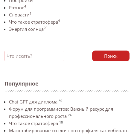
Постройки
4
Разное
1
Сновасти
4
Что такое стратосфера
20
Энергия солнца
Поиск
Популярное
39
Chat GPT для диплома
Форум для программистов: Важный ресурс для
24
профессионального роста
10
Что такое стратосфера
Масштабирование ссылочного профиля как избежать