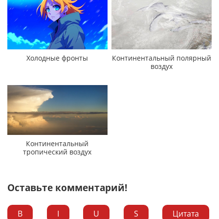
Холодные фронты
Континентальный полярный
воздух
Континентальный
тропический воздух
Оставьте комментарий!
B
I
U
S
Цитата