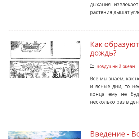
дыхания извлекает
растения дышат угл
Как образуют
дождь?
Воздушный океан
Все мы знаем, как н
и ясные дни, то не
конца ему не буд
несколько раз в де
Введение - 