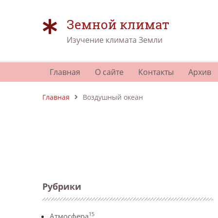
Земной климат
Изучение климата Земли
Главная
О сайте
Контакты
Архив
Главная
Воздушный океан
Рубрики
15
Атмосфера