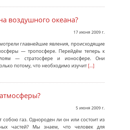
на воздушного океана?
17 июня 2009 г.
смотрели главнейшие явления, происходящие
мосферы — тропосфере. Перейдём теперь к
лоям — стратосфере и ионосфере. Они
только потому, что необходимо изучит
[...]
 атмосферы?
5 июня 2009 г.
т собою газ. Однороден ли он или состоит из
вных частей? Мы знаем, что человек для