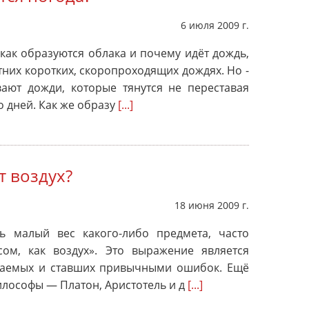
6 июля 2009 г.
 как образуются облака и почему идёт дождь,
них коротких, скоропроходящих дождях. Но -
ают дожди, которые тянутся не переставая
о дней. Как же образу
[...]
т воздух?
18 июня 2009 г.
ть малый вес какого-либо предмета, часто
сом, как воздух». Это выражение является
аемых и ставших привычными ошибок. Ещё
илософы — Платон, Аристотель и д
[...]