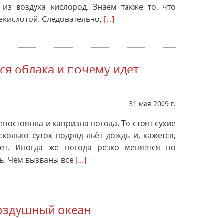
 из воздуха кислород. Знаем также то, что
екислотой. Следовательно,
[...]
ся облака и почему идет
31 мая 2009 г.
епостоянна и капризна погода. То стоят сухие
сколько суток подряд льёт дождь и, кажется,
ет. Иногда же погода резко меняется по
нь. Чем вызваны все
[...]
Воздушный океан