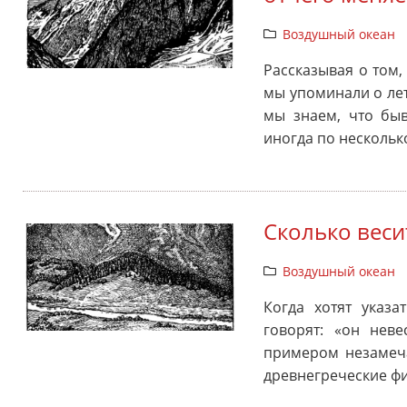
Воздушный океан
Рассказывая о том,
мы упоминали о лет
мы знаем, что быв
иногда по нескольк
Сколько веси
Воздушный океан
Когда хотят указа
говорят: «он неве
примером незамеч
древнегреческие ф