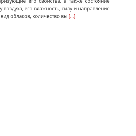
теризующие его свойства, а также состояние
у воздуха, его влажность, силу и направление
и вид облаков, количество вы
[...]