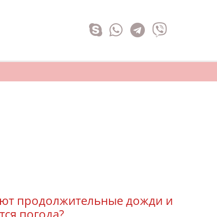
ют продолжительные дожди и
тся погода?