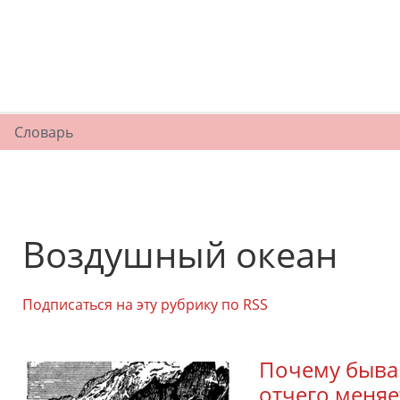
Словарь
Воздушный океан
Подписаться на эту рубрику по RSS
Почему быва
отчего меняе