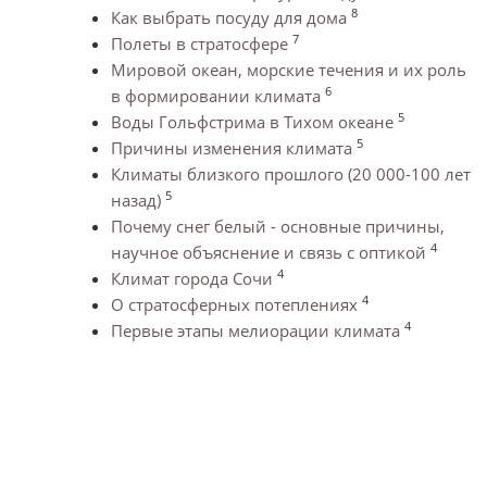
8
Как выбрать посуду для дома
7
Полеты в стратосфере
Мировой океан, морские течения и их роль
6
в формировании климата
5
Воды Гольфстрима в Тихом океане
5
Причины изменения климата
Климаты близкого прошлого (20 000-100 лет
5
назад)
Почему снег белый - основные причины,
4
научное объяснение и связь с оптикой
4
Климат города Сочи
4
О стратосферных потеплениях
4
Первые этапы мелиорации климата