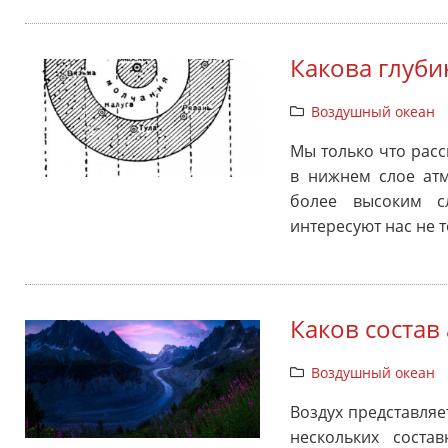
Какова глуби
Воздушный океан
Мы только что рас
в нижнем слое ат
более высоким с
интересуют нас не 
Каков состав
Воздушный океан
Воздух представляе
нескольких соста