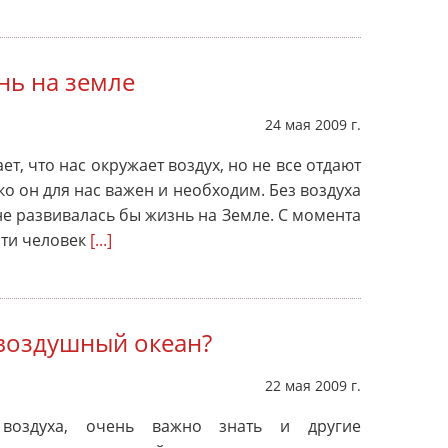
нь на земле
24 мая 2009 г.
т, что нас окружает воздух, но не все отдают
ко он для нас важен и необходим. Без воздуха
не развивалась бы жизнь на Земле. С момента
рти человек
[...]
 воздушный океан?
22 мая 2009 г.
воздуха, очень важно знать и другие