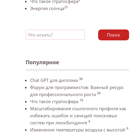
Что такое стратосфера
20
Энергия солнца
Поиск
Популярное
39
Chat GPT для диплома
Форум для программистов: Важный ресурс
24
для профессионального роста
10
Что такое стратосфера
Масштабирование ссылочного профиля как
избежать ошибок и санкций поисковых
9
систем при линкбилдинге
9
Изменение температуры воздуха с высотой