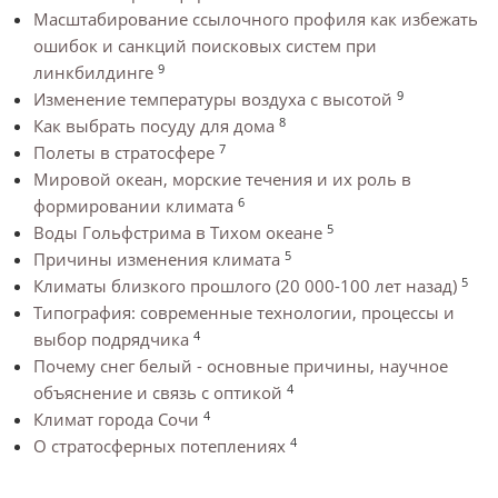
Масштабирование ссылочного профиля как избежать
ошибок и санкций поисковых систем при
9
линкбилдинге
9
Изменение температуры воздуха с высотой
8
Как выбрать посуду для дома
7
Полеты в стратосфере
Мировой океан, морские течения и их роль в
6
формировании климата
5
Воды Гольфстрима в Тихом океане
5
Причины изменения климата
5
Климаты близкого прошлого (20 000-100 лет назад)
Типография: современные технологии, процессы и
4
выбор подрядчика
Почему снег белый - основные причины, научное
4
объяснение и связь с оптикой
4
Климат города Сочи
4
О стратосферных потеплениях