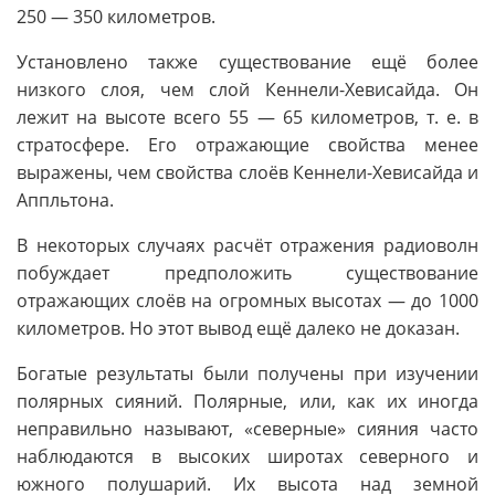
250 — 350 километров.
Установлено также существование ещё более
низкого слоя, чем слой Кеннели-Хевисайда. Он
лежит на высоте всего 55 — 65 километров, т. е. в
стратосфере. Его отражающие свойства менее
выражены, чем свойства слоёв Кеннели-Хевисайда и
Аппльтона.
В некоторых случаях расчёт отражения радиоволн
побуждает предположить существование
отражающих слоёв на огромных высотах — до 1000
километров. Но этот вывод ещё далеко не доказан.
Богатые результаты были получены при изучении
полярных сияний. Полярные, или, как их иногда
неправильно называют, «северные» сияния часто
наблюдаются в высоких широтах северного и
южного полушарий. Их высота над земной