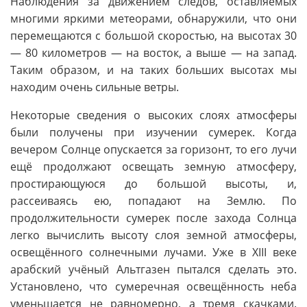
Наблюдения за движением следов, оставляемых
многими яркими метеорами, обнаружили, что они
перемещаются с большой скоростью, на высотах 30
— 80 километров — на восток, а выше — на запад.
Таким образом, и на таких больших высотах мы
находим очень сильные ветры.
Некоторые сведения о высоких слоях атмосферы
были получены при изучении сумерек. Когда
вечером Солнце опускается за горизонт, то его лучи
ещё продолжают освещать земную атмосферу,
простирающуюся до большой высоты, и,
рассеиваясь ею, попадают на Землю. По
продолжительности сумерек после захода Солнца
легко вычислить высоту слоя земной атмосферы,
освещённого солнечными лучами. Уже в XIII веке
арабский учёный Альтгазен пытался сделать это.
Установлено, что сумеречная освещённость неба
уменьшается не равномерно, а тремя скачками.