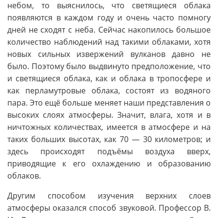
небом, то выяснилось, что светящиеся облака
появляются в каждом году и очень часто помногу
дней не сходят с неба. Сейчас накопилось большое
количество наблюдений над такими облаками, хотя
новых сильных извержений вулканов давно не
было. Поэтому было выдвинуто предположение, что
и светящиеся облака, как и облака в тропосфере и
как перламутровые облака, состоят из водяного
пара. Это ещё больше меняет наши представления о
высоких слоях атмосферы. Значит, влага, хотя и в
ничтожных количествах, имеется в атмосфере и на
таких больших высотах, как 70 — 30 километров; и
здесь происходят подъёмы воздуха вверх,
приводящие к его охлаждению и образованию
облаков.
Другим способом изучения верхних слоев
атмосферы оказался способ звуковой. Профессор В.