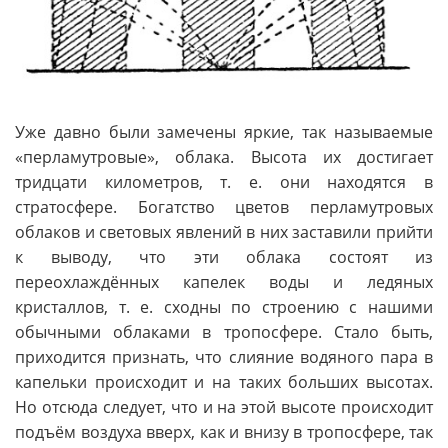
Уже давно были замечены яркие, так называемые
«перламутровые», облака. Высота их достигает
тридцати километров, т. е. они находятся в
стратосфере. Богатство цветов перламутровых
облаков и световых явлений в них заставили прийти
к выводу, что эти облака состоят из
переохлаждённых капелек воды и ледяных
кристаллов, т. е. сходны по строению с нашими
обычными облаками в тропосфере. Стало быть,
приходится признать, что слияние водяного пара в
капельки происходит и на таких больших высотах.
Но отсюда следует, что и на этой высоте происходит
подъём воздуха вверх, как и внизу в тропосфере, так