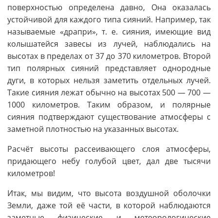
поверхностью определена давно, Она оказалась
устойчивой для каждого типа сияний. Например, так
называемые «драпри», т. е. сияния, имеющие вид
колышатейся завесы из лучей, наблюдались на
высотах в пределах от 37 до 370 километров. Второй
тип полярных сияний представляет однородные
дуги, в которых нельзя заметить отдельных лучей.
Такие сияния лежат обычно на высотах 500 — 700 —
1000 километров. Таким образом, и полярные
сияния подтверждают существование атмосферы с
заметной плотностью на указанных высотах.
Расчёт высоты рассеивающего слоя атмосферы,
придающего небу голубой цвет, дал две тысячи
километров!
Итак, мы видим, что высота воздушной оболочки
Земли, даже той её части, в которой наблюдаются
заметные физические и метеорологические