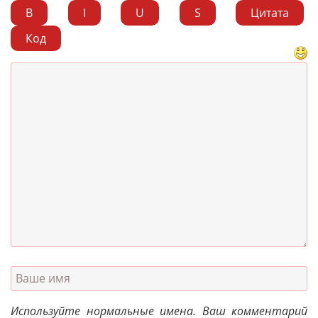
B
I
U
S
Цитата
Код
Используйте нормальные имена. Ваш комментарий