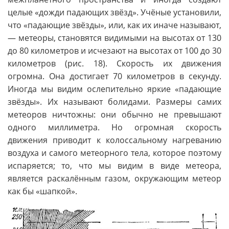
целые «дожди падающих звёзд». Учёные установили,
что «падающие звёзды», или, как их иначе называют,
— метеоры, становятся видимыми на высотах от 130
до 80 километров и исчезают на высотах от 100 до 30
километров (рис. 18). Скорость их движения
огромна. Она достигает 70 километров в секунду.
Иногда мы видим ослепительно яркие «падающие
звёзды». Их называют болидами. Размеры самих
метеоров ничтожны: они обычно не превышают
одного миллиметра. Но огромная скорость
движения приводит к колоссальному нагреванию
воздуха и самого метеорного тела, которое поэтому
испаряется; то, что мы видим в виде метеора,
является раскалённым газом, окружающим метеор
как бы «шапкой».