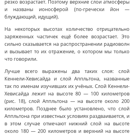
резко возрастает. Поэтому верхние слои атмосферы
и названы ионосферой (по-гречески йон —
блуждающий, идущий).
На некоторых высотах количество отрицательно
заряженных частичек ещё более возрастает. Это
сильно сказывается на распространении радиоволн
и вызывает то их отражение, о котором мы только
что говорили.
Лучше всего выражены два таких слоя: слой
Кеннели-Хевисайда и слой Аппльтона, названные
так по именам изучивших их учёных. Слой Кеннели-
Хевисайда лежит на высоте 80 — 100 километров
(рис. 18), слой Аппльтона — на высоте около 200
километров. Позднее было установлено, что слой
Аппльтона при известных условиях раздваивается, и
в этом случае отмечают нижний слой на высоте
около 180 — 200 километров и верхний на высоте