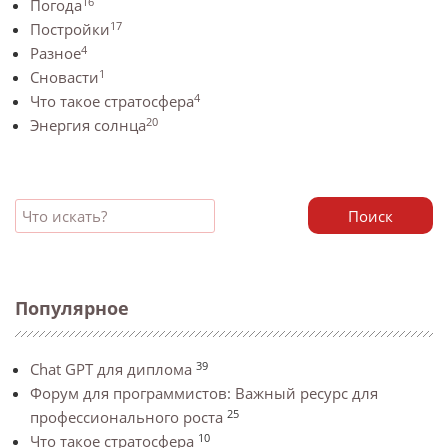
16
Погода
17
Постройки
4
Разное
1
Сновасти
4
Что такое стратосфера
20
Энергия солнца
Поиск
Популярное
39
Chat GPT для диплома
Форум для программистов: Важный ресурс для
25
профессионального роста
10
Что такое стратосфера