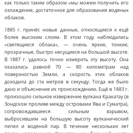
как только таким образом «мы можем получить его
охлаждение, достаточное для образования водяных
облаков.
1885 г. принёс новые данные, относящиеся к ещё
более высоким слоям. В этом году наблюдались
«светящиеся облака», — очень яркие, тонкие,
прозрачные, быстро несущиеся на большой высоте.
В 1887 г. удалось точно измерить эту высоту. Она
оказалась равной 70 — 80 километрам над
поверхностью Земли, а скорость этих облаков
доходила до ста метров в секунду. Тогда же было
дано и объяснение их происхождению. Ещё в 1883 г.
произошло сильное извержение вулкана Кракатау (в
Зондском проливе между островами Ява и Суматра),
сопровождавшееся сильным взрывом,
выбросившим на большую высоту вулканический
пепел и водяной пар. В течение нескольких лет