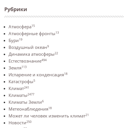
Рубрики
15
Атмосфера
13
Атмосферные фронты
19
Бури
9
Воздушный океан
22
Динамика атмосферы
494
Естествознание
113
Земля
18
Испарение и конденсация
5
Катастрофы
241
Климат
2477
Климаты
6
Климаты Земли
18
Метеонаблюдения
21
Может ли человек изменить климат
250
Новости