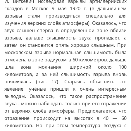
И. Виткевич исследовал взрывы артиллерийских
складов в Москве 9 мая 1920 г. (в дальнейшем
взрывы стали производиться специально для
изучения верхних слоёв атмосферы). Оказалось, что
звук слышен сперва в определённой зоне вблизи
взрыва, дальше слышимость звука пропадает, а
затем он становится опять хорошо слышным. При
московском взрыве нормальная слышимость была
отмечена в зоне радиусом в 60 километров, дальше
шла зона молчания, шириной около 100
километров, а за ней слышимость взрыва вновь
появлялась (рис. 17). Стараясь объяснить это
явление, учёные пришли к очень интересным
выводам. Оказалось, что такое распространение
звука - можно наблюдать только при его отражении
от верхних слоёв атмосферы. Предполагается, что
отражение происходит на высотах в 40 — 60
километров. Но при этом температура воздуха с