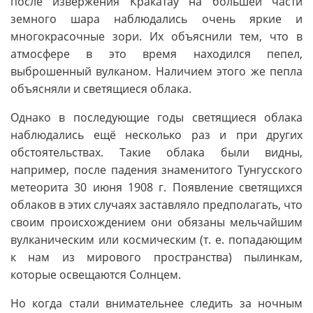
после извержения Кракатау на большей части
земного шара наблюдались очень яркие и
многокрасочные зори. Их объяснили тем, что в
атмосфере в это время находился пепел,
выброшенный вулканом. Наличием этого же пепла
объясняли и светящиеся облака.
Однако в последующие годы светящиеся облака
наблюдались ещё несколько раз и при других
обстоятельствах. Такие облака были видны,
например, после падения знаменитого Тунгусского
метеорита 30 июня 1908 г. Появление светящихся
облаков в этих случаях заставляло предполагать, что
своим происхождением они обязаны мельчайшим
вулканическим или космическим (т. е. попадающим
к нам из мирового пространства) пылинкам,
которые освещаются Солнцем.
Но когда стали внимательнее следить за ночным