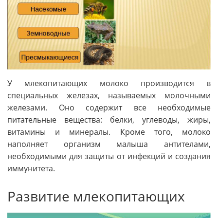
У млекопитающих молоко производится в
специальных железах, называемых молочными
железами. Оно содержит все необходимые
питательные вещества: белки, углеводы, жиры,
витамины и минералы. Кроме того, молоко
наполняет организм малыша антителами,
необходимыми для защиты от инфекций и создания
иммунитета.
Развитие млекопитающих