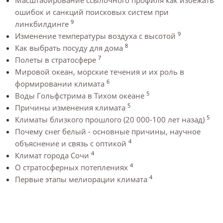
ошибок и санкций поисковых систем при
9
линкбилдинге
9
Изменение температуры воздуха с высотой
8
Как выбрать посуду для дома
7
Полеты в стратосфере
Мировой океан, морские течения и их роль в
6
формировании климата
5
Воды Гольфстрима в Тихом океане
5
Причины изменения климата
5
Климаты близкого прошлого (20 000-100 лет назад)
Почему снег белый - основные причины, научное
4
объяснение и связь с оптикой
4
Климат города Сочи
4
О стратосферных потеплениях
4
Первые этапы мелиорации климата