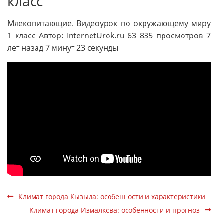
класс
Млекопитающие. Видеоурок по окружающему миру
1 класс Автор: InternetUrok.ru 63 835 просмотров 7
лет назад 7 минут 23 секунды
Климат города Кызыла: особенности и характеристики
Климат города Измалкова: особенности и прогноз