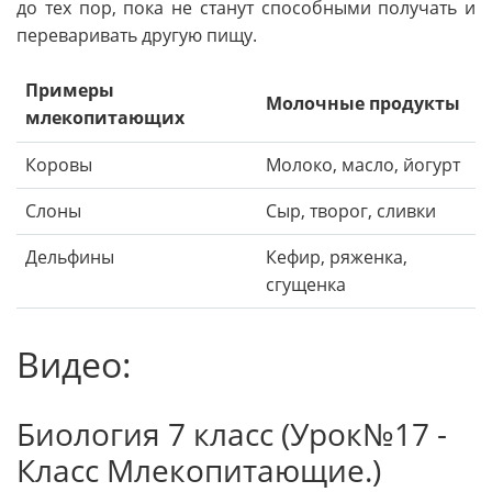
до тех пор, пока не станут способными получать и
переваривать другую пищу.
Примеры
Молочные продукты
млекопитающих
Коровы
Молоко, масло, йогурт
Слоны
Сыр, творог, сливки
Дельфины
Кефир, ряженка,
сгущенка
Видео:
Биология 7 класс (Урок№17 -
Класс Млекопитающие.)