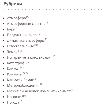
Рубрики
15
Атмосфера
13
Атмосферные фронты
19
Бури
9
Воздушный океан
22
Динамика атмосферы
494
Естествознание
113
Земля
18
Испарение и конденсация
5
Катастрофы
241
Климат
2477
Климаты
6
Климаты Земли
18
Метеонаблюдения
21
Может ли человек изменить климат
250
Новости
16
Погода