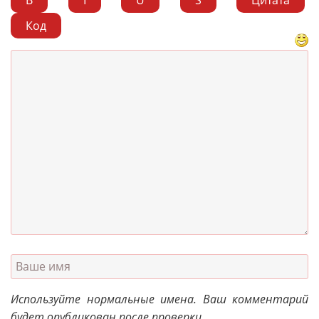
B
I
U
S
Цитата
Код
Используйте нормальные имена. Ваш комментарий
будет опубликован после проверки.