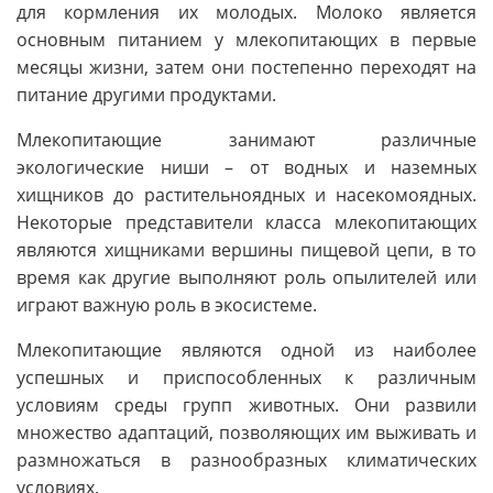
для кормления их молодых. Молоко является
основным питанием у млекопитающих в первые
месяцы жизни, затем они постепенно переходят на
питание другими продуктами.
Млекопитающие занимают различные
экологические ниши – от водных и наземных
хищников до растительноядных и насекомоядных.
Некоторые представители класса млекопитающих
являются хищниками вершины пищевой цепи, в то
время как другие выполняют роль опылителей или
играют важную роль в экосистеме.
Млекопитающие являются одной из наиболее
успешных и приспособленных к различным
условиям среды групп животных. Они развили
множество адаптаций, позволяющих им выживать и
размножаться в разнообразных климатических
условиях.