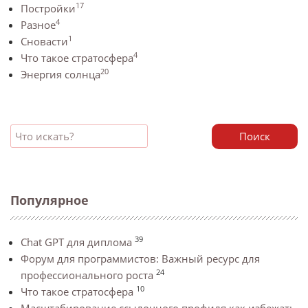
17
Постройки
4
Разное
1
Сновасти
4
Что такое стратосфера
20
Энергия солнца
Поиск
Популярное
39
Chat GPT для диплома
Форум для программистов: Важный ресурс для
24
профессионального роста
10
Что такое стратосфера
Масштабирование ссылочного профиля как избежать