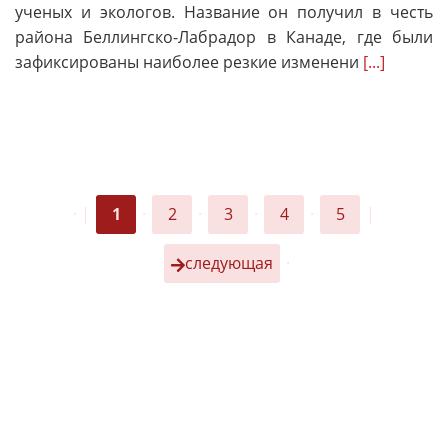
ученых и экологов. Название он получил в честь
района Беллингско-Лабрадор в Канаде, где были
зафиксированы наиболее резкие изменени
[...]
·
|
1
·
2
·
3
·
4
·
5
|
следующая
·