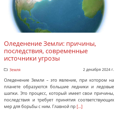
Оледенение Земли: причины,
последствия, современные
источники угрозы
2 декабря 2024 г.
Земля
Оледенение Земли – это явление, при котором на
планете образуются большие ледники и ледовые
шапки. Это процесс, который имеет свои причины,
последствия и требует принятия соответствующих
мер для борьбы с ним. Главной пр
[...]