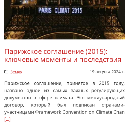
Парижское соглашение (2015):
ключевые моменты и последствия
19 августа 2024 г.
Земля
Парижское соглашение, принятое в 2015 году,
названо одной из самых важных регулирующих
документов в сфере климата. Это международный
договор, который был подписан странами-
участницами Фramework Convention on Climate Chan
[...]