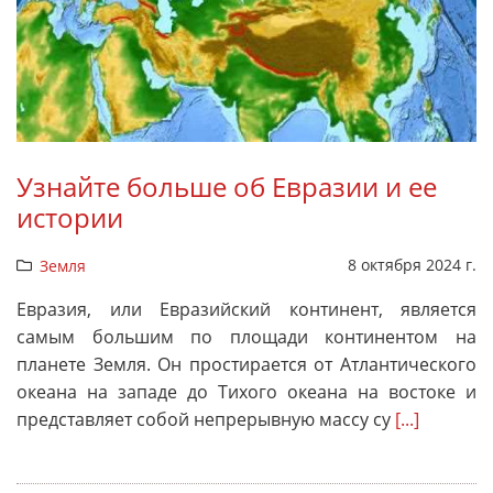
Узнайте больше об Евразии и ее
истории
8 октября 2024 г.
Земля
Евразия, или Евразийский континент, является
самым большим по площади континентом на
планете Земля. Он простирается от Атлантического
океана на западе до Тихого океана на востоке и
представляет собой непрерывную массу су
[...]