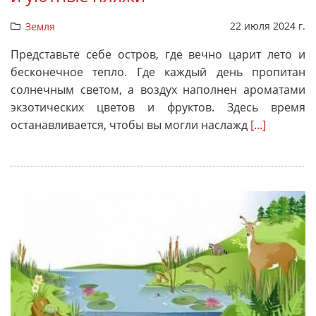
22 июля 2024 г.
Земля
Представьте себе остров, где вечно царит лето и
бесконечное тепло. Где каждый день пропитан
солнечным светом, а воздух наполнен ароматами
экзотических цветов и фруктов. Здесь время
останавливается, чтобы вы могли наслажд
[...]