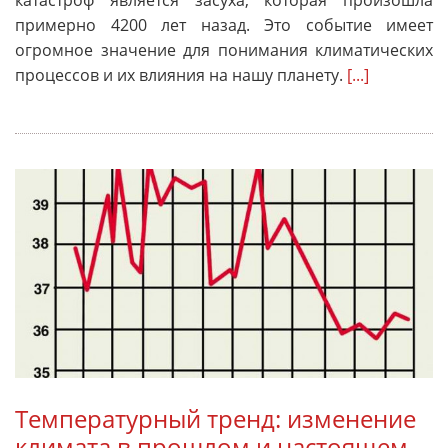
катастроф является засуха, которая произошла
примерно 4200 лет назад. Это событие имеет
огромное значение для понимания климатических
процессов и их влияния на нашу планету.
[...]
Температурный тренд: изменение
климата в прошлом и настоящем