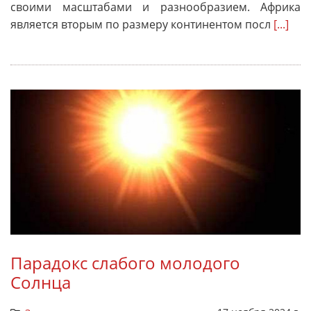
своими масштабами и разнообразием. Африка
является вторым по размеру континентом посл
[...]
Парадокс слабого молодого
Солнца