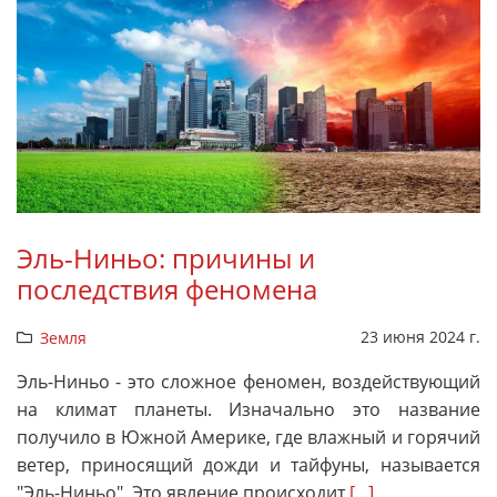
Эль-Ниньо: причины и
последствия феномена
23 июня 2024 г.
Земля
Эль-Ниньо - это сложное феномен, воздействующий
на климат планеты. Изначально это название
получило в Южной Америке, где влажный и горячий
ветер, приносящий дожди и тайфуны, называется
"Эль-Ниньо". Это явление происходит
[...]