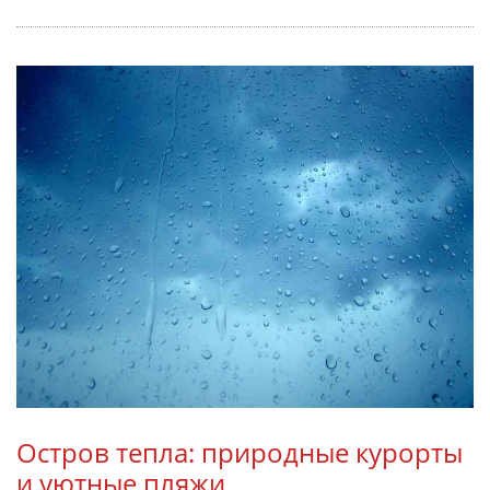
Остров тепла: природные курорты
и уютные пляжи