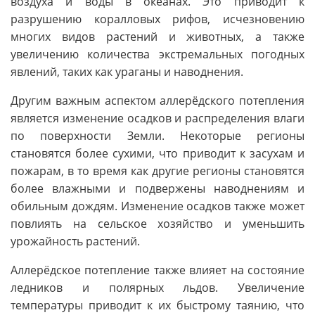
воздуха и воды в океанах. Это приводит к
разрушению коралловых рифов, исчезновению
многих видов растений и животных, а также
увеличению количества экстремальных погодных
явлений, таких как ураганы и наводнения.
Другим важным аспектом аллерёдского потепления
является изменение осадков и распределения влаги
по поверхности Земли. Некоторые регионы
становятся более сухими, что приводит к засухам и
пожарам, в то время как другие регионы становятся
более влажными и подвержены наводнениям и
обильным дождям. Изменение осадков также может
повлиять на сельское хозяйство и уменьшить
урожайность растений.
Аллерёдское потепление также влияет на состояние
ледников и полярных льдов. Увеличение
температуры приводит к их быстрому таянию, что