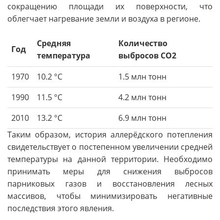
сокращению площади их поверхности, что
облегчает нагревание земли и воздуха в регионе.
Средняя
Количество
Год
температура
выбросов СО2
1970
10.2 °C
1.5 млн тонн
1990
11.5 °C
4.2 млн тонн
2010
13.2 °C
6.9 млн тонн
Таким образом, история аллерёдского потепления
свидетельствует о постепенном увеличении средней
температуры на данной территории. Необходимо
принимать меры для снижения выбросов
парниковых газов и восстановления лесных
массивов, чтобы минимизировать негативные
последствия этого явления.