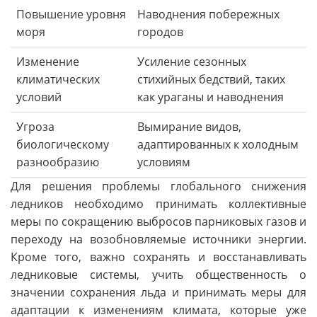
Повышение уровня
Наводнения побережных
моря
городов
Изменение
Усиление сезонных
климатических
стихийных бедствий, таких
условий
как ураганы и наводнения
Угроза
Вымирание видов,
биологическому
адаптированных к холодным
разнообразию
условиям
Для решения проблемы глобального снижения
ледников необходимо принимать коллективные
меры по сокращению выбросов парниковых газов и
переходу на возобновляемые источники энергии.
Кроме того, важно сохранять и восстанавливать
ледниковые системы, учить общественность о
значении сохранения льда и принимать меры для
адаптации к изменениям климата, которые уже