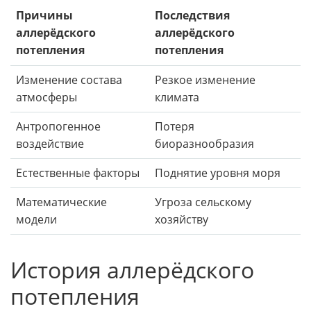
Причины
Последствия
аллерёдского
аллерёдского
потепления
потепления
Изменение состава
Резкое изменение
атмосферы
климата
Антропогенное
Потеря
воздействие
биоразнообразия
Естественные факторы
Поднятие уровня моря
Математические
Угроза сельскому
модели
хозяйству
История аллерёдского
потепления