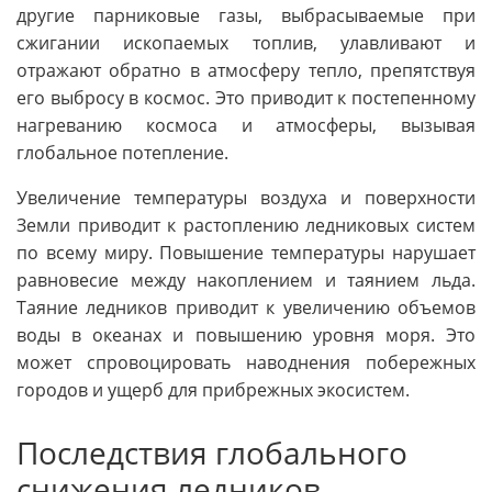
другие парниковые газы, выбрасываемые при
сжигании ископаемых топлив, улавливают и
отражают обратно в атмосферу тепло, препятствуя
его выбросу в космос. Это приводит к постепенному
нагреванию космоса и атмосферы, вызывая
глобальное потепление.
Увеличение температуры воздуха и поверхности
Земли приводит к растоплению ледниковых систем
по всему миру. Повышение температуры нарушает
равновесие между накоплением и таянием льда.
Таяние ледников приводит к увеличению объемов
воды в океанах и повышению уровня моря. Это
может спровоцировать наводнения побережных
городов и ущерб для прибрежных экосистем.
Последствия глобального
снижения ледников