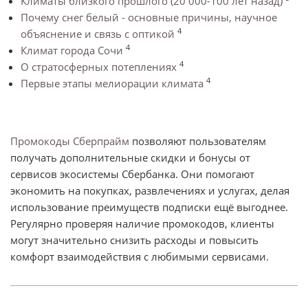
Климаты близкого прошлого (20 000-100 лет назад)
Почему снег белый - основные причины, научное
4
объяснение и связь с оптикой
4
Климат города Сочи
4
О стратосферных потеплениях
4
Первые этапы мелиорации климата
Промокоды Сберпрайм
позволяют пользователям
получать дополнительные скидки и бонусы от
сервисов экосистемы Сбербанка. Они помогают
экономить на покупках, развлечениях и услугах, делая
использование преимуществ подписки ещё выгоднее.
Регулярно проверяя наличие промокодов, клиенты
могут значительно снизить расходы и повысить
комфорт взаимодействия с любимыми сервисами.