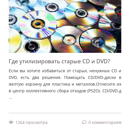
Где утилизировать старые CD и DVD?
Если вы хотите избавиться от старых, ненужных CD и
DVD, есть два решения. Помещать CD/DVD-диски в
желтую корзину для пластика и металлов.Отнесите их
в центр коллективного сбора отходов (PSZO). CD/DVD-д
...
1264 просмотра
0 комментариев