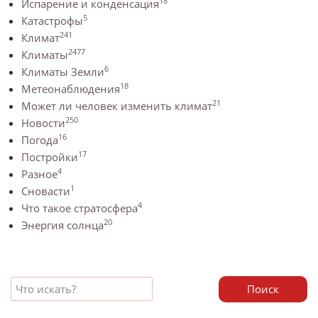
18
Испарение и конденсация
5
Катастрофы
241
Климат
2477
Климаты
6
Климаты Земли
18
Метеонаблюдения
21
Может ли человек изменить климат
250
Новости
16
Погода
17
Постройки
4
Разное
1
Сновасти
4
Что такое стратосфера
20
Энергия солнца
Поиск