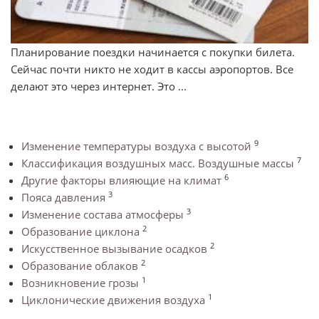
Планирование поездки начинается с покупки билета.
Сейчас почти никто не ходит в кассы аэропортов. Все
делают это через интернет. Это ...
9
Изменение температуры воздуха с высотой
7
Классификация воздушных масс. Воздушные массы
6
Другие факторы влияющие на климат
3
Пояса давления
3
Изменение состава атмосферы
2
Образование циклона
2
Искусственное вызывание осадков
2
Образование облаков
1
Возникновение грозы
1
Циклонические движения воздуха