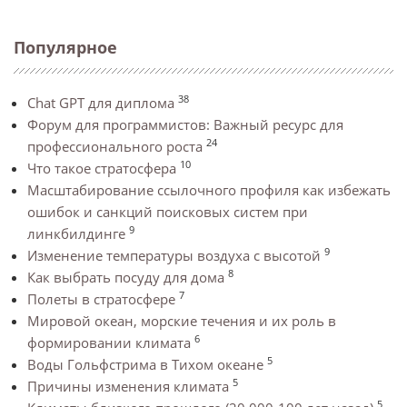
Популярное
38
Chat GPT для диплома
Форум для программистов: Важный ресурс для
24
профессионального роста
10
Что такое стратосфера
Масштабирование ссылочного профиля как избежать
ошибок и санкций поисковых систем при
9
линкбилдинге
9
Изменение температуры воздуха с высотой
8
Как выбрать посуду для дома
7
Полеты в стратосфере
Мировой океан, морские течения и их роль в
6
формировании климата
5
Воды Гольфстрима в Тихом океане
5
Причины изменения климата
5