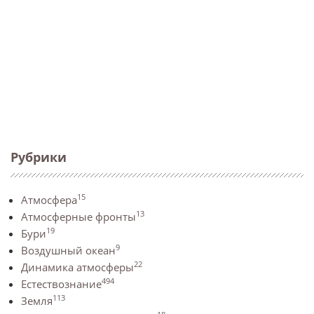
Рубрики
15
Атмосфера
13
Атмосферные фронты
19
Бури
9
Воздушный океан
22
Динамика атмосферы
494
Естествознание
113
Земля