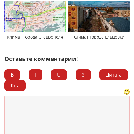
Климат города Ставрополя
Климат города Ельцовки
Оставьте комментарий!
B
I
U
S
Цитата
Код