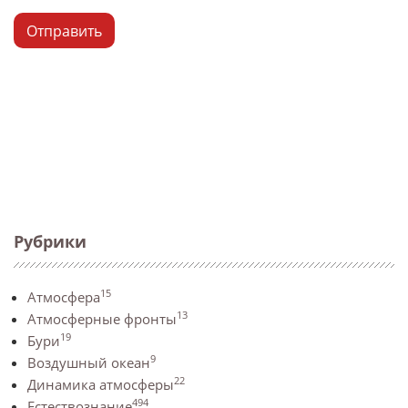
Отправить
Рубрики
15
Атмосфера
13
Атмосферные фронты
19
Бури
9
Воздушный океан
22
Динамика атмосферы
494
Естествознание