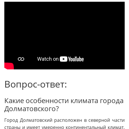
Вопрос-ответ:
Какие особенности климата города
Долматовского?
Город Долматовский расположен в северной части
страны и имеет умеренно континентальный климат.