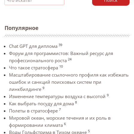
Поиск
Популярное
39
Chat GPT для диплома
Форум для программистов: Важный ресурс для
24
профессионального роста
10
Что такое стратосфера
Масштабирование ссылочного профиля как избежать
ошибок и санкций поисковых систем при
9
линкбилдинге
9
Изменение температуры воздуха с высотой
8
Как выбрать посуду для дома
7
Полеты в стратосфере
Мировой океан, морские течения и их роль в
6
формировании климата
5
Воды Гольфстрима в Тихом океане