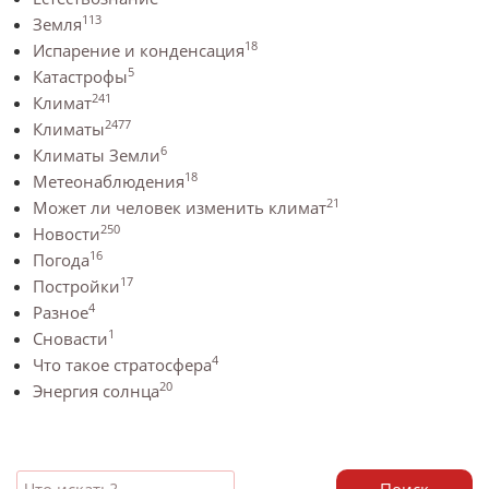
113
Земля
18
Испарение и конденсация
5
Катастрофы
241
Климат
2477
Климаты
6
Климаты Земли
18
Метеонаблюдения
21
Может ли человек изменить климат
250
Новости
16
Погода
17
Постройки
4
Разное
1
Сновасти
4
Что такое стратосфера
20
Энергия солнца