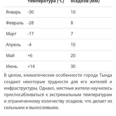
температура (°C)
осадков (мм)
Январь
-30
10
Февраль
-28
8
Март
-17
7
Апрель
-4
10
Май
+6
20
Июнь
+14
30
В целом, климатические особенности города Тында
создают некоторые трудности для его жителей и
инфраструктуры. Однако, местные жители научились
приспосабливаться к экстремальным температурам
и ограниченному количеству осадков, что делает их
сильными и выносливыми.