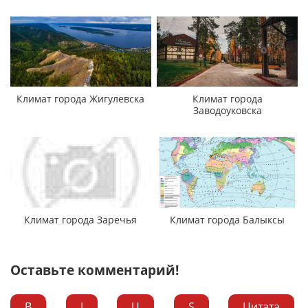
Климат города Жигулевска
Климат города
Заводоуковска
Климат города Заречья
Климат города Балыксы
Оставьте комментарий!
B
I
U
S
Цитата