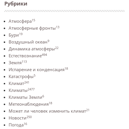
Рубрики
15
Атмосфера
13
Атмосферные фронты
19
Бури
9
Воздушный океан
22
Динамика атмосферы
494
Естествознание
113
Земля
18
Испарение и конденсация
5
Катастрофы
241
Климат
2477
Климаты
6
Климаты Земли
18
Метеонаблюдения
21
Может ли человек изменить климат
250
Новости
16
Погода