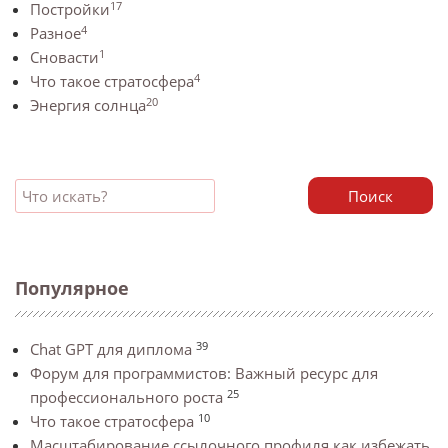
17
Постройки
4
Разное
1
Сновасти
4
Что такое стратосфера
20
Энергия солнца
Поиск
Популярное
39
Chat GPT для диплома
Форум для программистов: Важный ресурс для
25
профессионального роста
10
Что такое стратосфера
Масштабирование ссылочного профиля как избежать