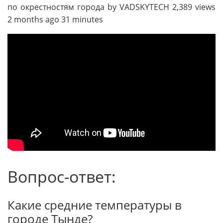
по окрестностям города by VADSKYTECH 2,389 views
2 months ago 31 minutes
Вопрос-ответ:
Какие средние температуры в
городе Тынде?