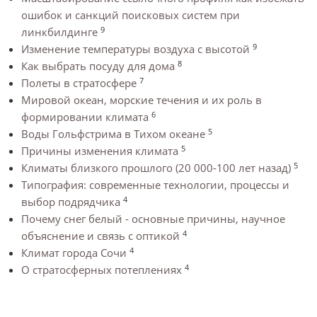
ошибок и санкций поисковых систем при
9
линкбилдинге
9
Изменение температуры воздуха с высотой
8
Как выбрать посуду для дома
7
Полеты в стратосфере
Мировой океан, морские течения и их роль в
6
формировании климата
5
Воды Гольфстрима в Тихом океане
5
Причины изменения климата
5
Климаты близкого прошлого (20 000-100 лет назад)
Типография: современные технологии, процессы и
4
выбор подрядчика
Почему снег белый - основные причины, научное
4
объяснение и связь с оптикой
4
Климат города Сочи
4
О стратосферных потеплениях