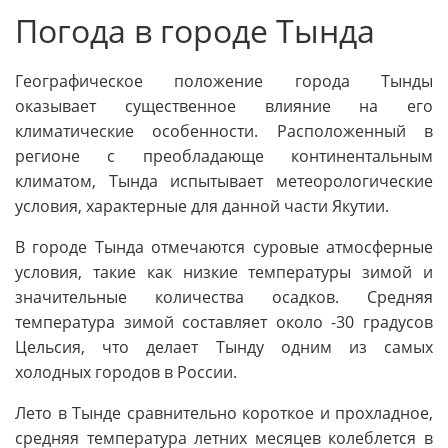
Погода в городе Тында
Географическое положение города Тынды
оказывает существенное влияние на его
климатические особенности. Расположенный в
регионе с преобладающе континентальным
климатом, Тында испытывает метеорологические
условия, характерные для данной части Якутии.
В городе Тында отмечаются суровые атмосферные
условия, такие как низкие температуры зимой и
значительные количества осадков. Средняя
температура зимой составляет около -30 градусов
Цельсия, что делает Тынду одним из самых
холодных городов в России.
Лето в Тынде сравнительно короткое и прохладное,
средняя температура летних месяцев колеблется в