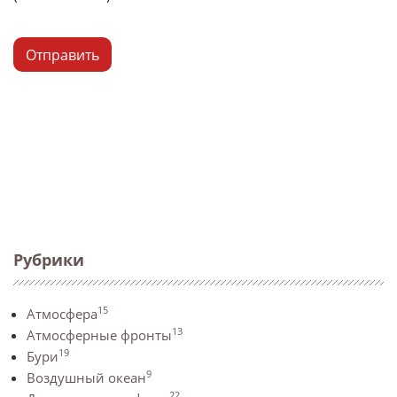
Отправить
Рубрики
15
Атмосфера
13
Атмосферные фронты
19
Бури
9
Воздушный океан
22