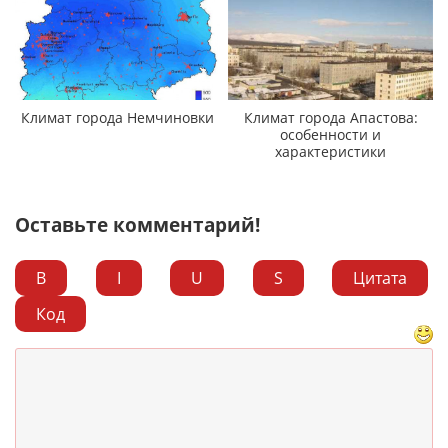
Климат города Немчиновки
Климат города Апастова:
особенности и
характеристики
Оставьте комментарий!
B
I
U
S
Цитата
Код