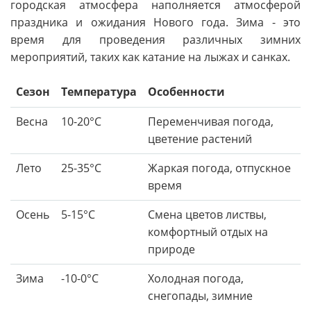
городская атмосфера наполняется атмосферой
праздника и ожидания Нового года. Зима - это
время для проведения различных зимних
мероприятий, таких как катание на лыжах и санках.
Сезон
Температура
Особенности
Весна
10-20°C
Переменчивая погода,
цветение растений
Лето
25-35°C
Жаркая погода, отпускное
время
Осень
5-15°C
Смена цветов листвы,
комфортный отдых на
природе
Зима
-10-0°C
Холодная погода,
снегопады, зимние