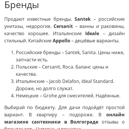
Бренды
Продают известные бренды.
Santek
– российские
унитазы, недорогие.
Cersanit
– ванны и раковины,
качество хорошее. Итальянские
Ideale
– дизайн
стильный. Китайские
Appollo
– дешёвые варианты.
Российские бренды – Santek, Sanita. Цены ниже,
запчасти есть.
Польские – Cersanit, Roca. Баланс цены и
качества.
Итальянские – Jacob Delafon, Ideal Standard.
Дороже, но долго служат.
Немецкие – Grohe для смесителей. Надёжные.
Выбирай по бюджету. Для дачи подойдёт простой
вариант. В квартиру – подороже. В
онлайн
магазине сантехники в Волгограде
отзывы о
брендах есть. Читаешь и решаешь.