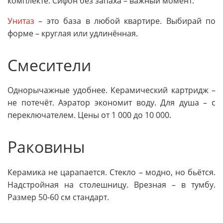
комплекте. Сифон без запаха – важный момент.
Унитаз
– это база в любой квартире. Выбирай по
форме – круглая или удлинённая.
Смесители
Однорычажные удобнее. Керамический картридж –
не потечёт. Аэратор экономит воду. Для душа – с
переключателем. Цены от 1 000 до 10 000.
Раковины
Керамика не царапается. Стекло – модно, но бьётся.
Надстройная на столешницу. Врезная – в тумбу.
Размер 50-60 см стандарт.