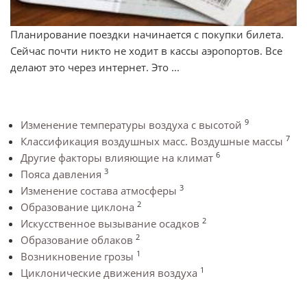
Планирование поездки начинается с покупки билета.
Сейчас почти никто не ходит в кассы аэропортов. Все
делают это через интернет. Это ...
9
Изменение температуры воздуха с высотой
7
Классификация воздушных масс. Воздушные массы
6
Другие факторы влияющие на климат
3
Пояса давления
3
Изменение состава атмосферы
2
Образование циклона
2
Искусственное вызывание осадков
2
Образование облаков
1
Возникновение грозы
1
Циклонические движения воздуха