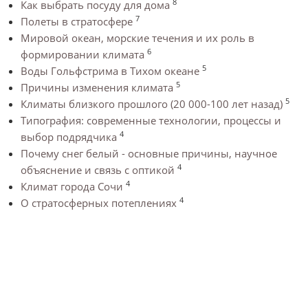
8
Как выбрать посуду для дома
7
Полеты в стратосфере
Мировой океан, морские течения и их роль в
6
формировании климата
5
Воды Гольфстрима в Тихом океане
5
Причины изменения климата
5
Климаты близкого прошлого (20 000-100 лет назад)
Типография: современные технологии, процессы и
4
выбор подрядчика
Почему снег белый - основные причины, научное
4
объяснение и связь с оптикой
4
Климат города Сочи
4
О стратосферных потеплениях