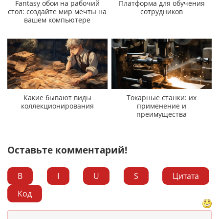
Fantasy обои на рабочий
Платформа для обучения
стол: создайте мир мечты на
сотрудников
вашем компьютере
Какие бывают виды
Токарные станки: их
коллекционирования
применение и
преимущества
Оставьте комментарий!
B
I
U
S
Цитата
Код