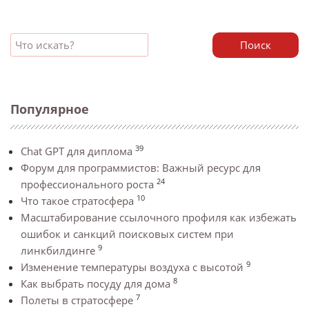
Поиск
Популярное
39
Chat GPT для диплома
Форум для программистов: Важный ресурс для
24
профессионального роста
10
Что такое стратосфера
Масштабирование ссылочного профиля как избежать
ошибок и санкций поисковых систем при
9
линкбилдинге
9
Изменение температуры воздуха с высотой
8
Как выбрать посуду для дома
7
Полеты в стратосфере