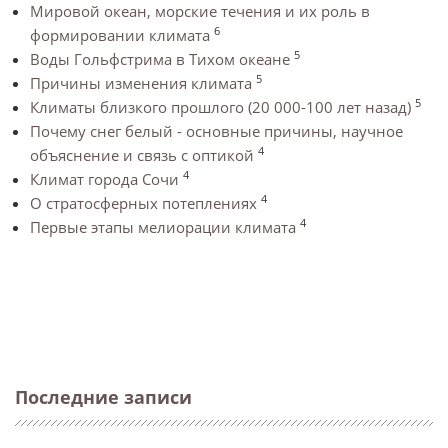
Мировой океан, морские течения и их роль в
6
формировании климата
5
Воды Гольфстрима в Тихом океане
5
Причины изменения климата
5
Климаты близкого прошлого (20 000-100 лет назад)
Почему снег белый - основные причины, научное
4
объяснение и связь с оптикой
4
Климат города Сочи
4
О стратосферных потеплениях
4
Первые этапы мелиорации климата
Последние записи