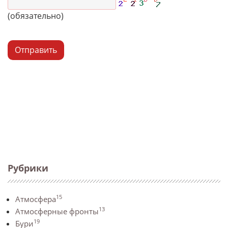
(обязательно)
Отправить
Рубрики
15
Атмосфера
13
Атмосферные фронты
19
Бури