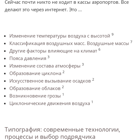
Сейчас почти никто не ходит в кассы аэропортов. Все
делают это через интернет. Это ...
9
Изменение температуры воздуха с высотой
7
Классификация воздушных масс. Воздушные массы
6
Другие факторы влияющие на климат
3
Пояса давления
3
Изменение состава атмосферы
2
Образование циклона
2
Искусственное вызывание осадков
2
Образование облаков
1
Возникновение грозы
1
Циклонические движения воздуха
Типография: современные технологии,
процессы и выбор подрядчика