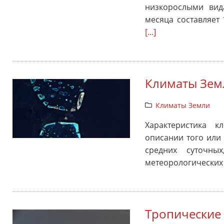
низкорослыми вид
месяца составляет 
[...]
Климаты Зем
Климаты Земли
Характеристика к
описании того или
средних суточны
метеорологических 
Тропические