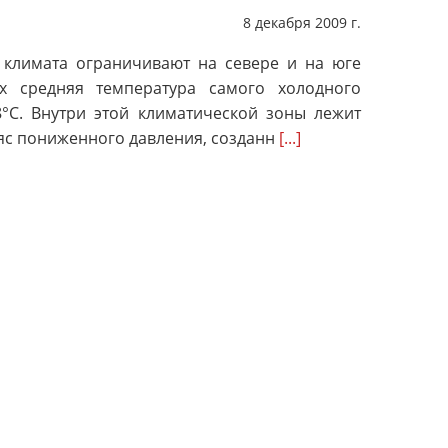
8 декабря 2009 г.
 климата ограничивают на севере и на юге
х средняя температура самого холодного
°С. Внутри этой климатической зоны лежит
яс пониженного давления, созданн
[...]