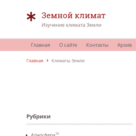
Земной климат
Изучение климата Земли
Главная
О сайте
Контакты
Архив
Главная
Климаты Земли
Рубрики
15
Атмосфера