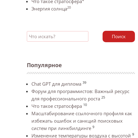
Что такое стратосфера
20
Энергия солнца
Поиск
Популярное
39
Chat GPT для диплома
Форум для программистов: Важный ресурс
25
для профессионального роста
10
Что такое стратосфера
Масштабирование ссылочного профиля как
избежать ошибок и санкций поисковых
9
систем при линкбилдинге
9
Изменение температуры воздуха с высотой