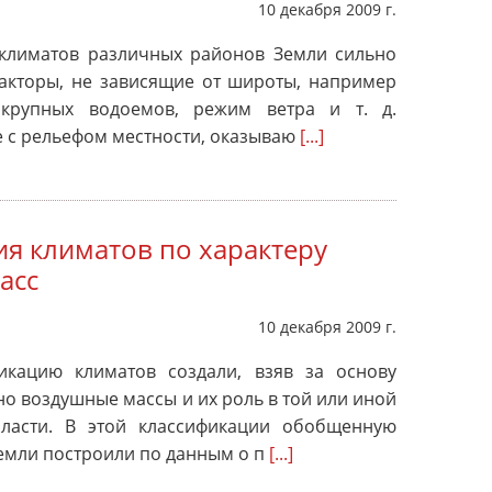
10 декабря 2009 г.
климатов различных районов Земли сильно
акторы, не зависящие от широты, например
 крупных водоемов, режим ветра и т. д.
е с рельефом местности, оказываю
[...]
я климатов по характеру
асс
10 декабря 2009 г.
икацию климатов создали, взяв за основу
о воздушные массы и их роль в той или иной
бласти. В этой классификации обобщенную
емли построили по данным о п
[...]