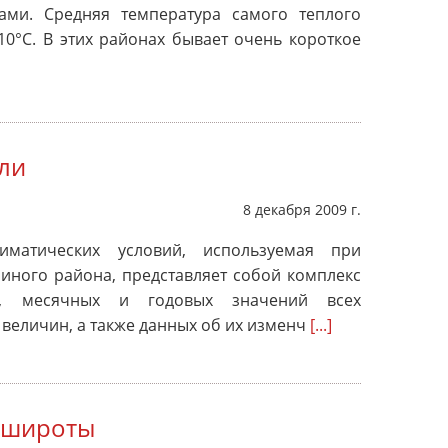
ами. Средняя температура самого теплого
10°С. В этих районах бывает очень короткое
ли
8 декабря 2009 г.
лиматических условий, используемая при
 иного района, представляет собой комплекс
х, месячных и годовых значений всех
величин, а также данных об их изменч
[...]
 широты