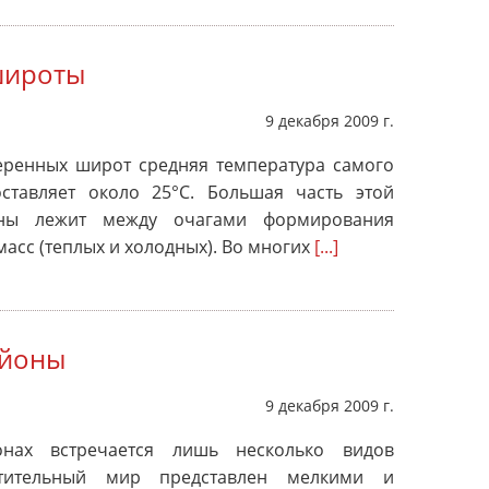
широты
9 декабря 2009 г.
еренных широт средняя температура самого
ставляет около 25°С. Большая часть этой
оны лежит между очагами формирования
асс (теплых и холодных). Во многих
[...]
айоны
9 декабря 2009 г.
нах встречается лишь несколько видов
тительный мир представлен мелкими и