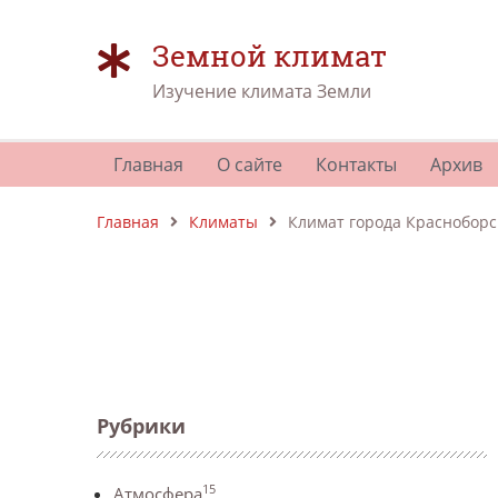
Земной климат
Изучение климата Земли
Главная
О сайте
Контакты
Архив
Главная
Климаты
Климат города Красноборс
Рубрики
15
Атмосфера