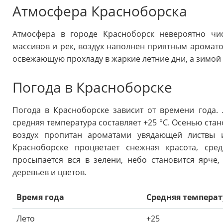
Атмосфера Красноборска
Атмосфера в городе Красноборск невероятно чис
массивов и рек, воздух наполнен приятным аромато
освежающую прохладу в жаркие летние дни, а зимой 
Погода в Красноборске
Погода в Красноборске зависит от времени года.
средняя температура составляет +25 °C. Осенью стан
воздух пропитан ароматами увядающей листвы 
Красноборске процветает снежная красота, сре
просыпается вся в зелени, небо становится ярче
деревьев и цветов.
Время года
Средняя температу
Лето
+25