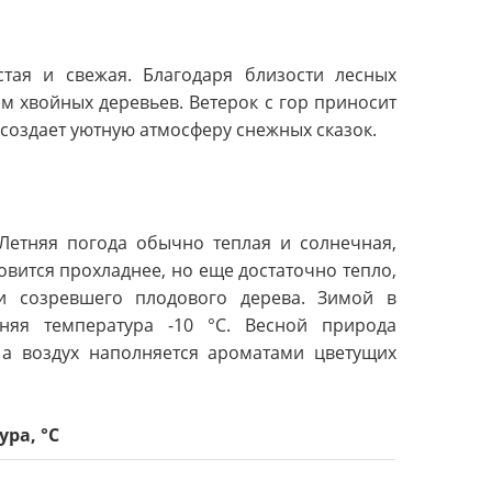
тая и свежая. Благодаря близости лесных
м хвойных деревьев. Ветерок с гор приносит
создает уютную атмосферу снежных сказок.
 Летняя погода обычно теплая и солнечная,
овится прохладнее, но еще достаточно тепло,
и созревшего плодового дерева. Зимой в
дняя температура -10 °C. Весной природа
, а воздух наполняется ароматами цветущих
ра, °C