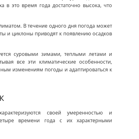
а в это время года достаточно высока, что
иматом. В течение одного дня погода может
ты и циклоны приводят к появлению осадков
уется суровыми зимами, теплыми летами и
ывая все эти климатические особенности,
пным изменениям погоды и адаптироваться к
к
характеризуются своей умеренностью и
етыре времени года с их характерными