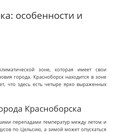
ка: особенности и
лиматической зоне, которая имеет свои
овия города. Красноборск находится в зоне
ет, что здесь есть четыре ярко выраженных
орода Красноборска
ьшими перепадами температур между летом и
дусов по Цельсию, а зимой может опускаться