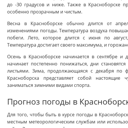
до -30 градусов и ниже. Также в Красноборске пр
особенно прозрачным и чистым.
Весна в Красноборске обычно длится от апре
изменениями погоды. Температура воздуха повышает
побеги. Лето, которое длится с июня по авгус
Температура достигает своего максимума, и горожан
Осень в Красноборске начинается в сентябре и д
начинает постепенно понижаться, дни становятся
листьями. Зима, продолжающаяся с декабря по ф
Красноборска представляет собой настоящие 
заниматься зимними видами спорта.
Прогноз погоды в Красноборс
Для того, чтобы быть в курсе погоды в Красноборск
местным метеорологическим службам или использ