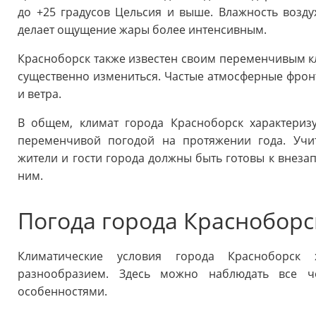
до +25 градусов Цельсия и выше. Влажность воздух
делает ощущение жары более интенсивным.
Красноборск также известен своим переменчивым кл
существенно измениться. Частые атмосферные фрон
и ветра.
В общем, климат города Красноборск характериз
переменчивой погодой на протяжении года. Учит
жители и гости города должны быть готовы к внеза
ним.
Погода города Красноборс
Климатические условия города Красноборск 
разнообразием. Здесь можно наблюдать все ч
особенностями.