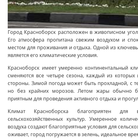
Город Красноборск расположен в живописном угол
Его атмосфера пропитана свежим воздухом и спок
местом для проживания и отдыха. Одной из ключев
является его климатические условия.
Красноборск имеет умеренно континентальный кли
сменяются все четыре сезона, каждый из которых
стороны. Зимой погода может быть прохладной, с т
но без крайних морозов. Летом жары обычно б
приятным для проведения активного отдыха и прогул
Климат Красноборска благоприятен для 
сельскохозяйственных культур. Умеренное колич
воздуха создают благоприятные условия для сельско
оживает, город погружается в зелень, идеальное вре