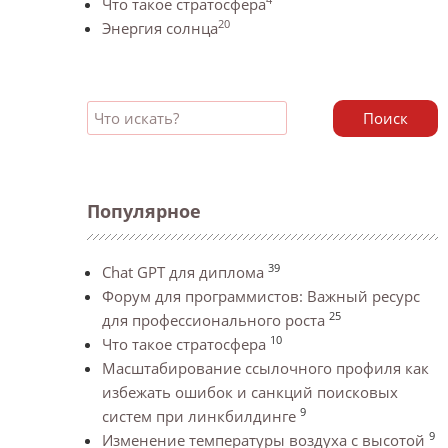
Что такое стратосфера
20
Энергия солнца
Поиск
Популярное
39
Chat GPT для диплома
Форум для программистов: Важный ресурс
25
для профессионального роста
10
Что такое стратосфера
Масштабирование ссылочного профиля как
избежать ошибок и санкций поисковых
9
систем при линкбилдинге
9
Изменение температуры воздуха с высотой