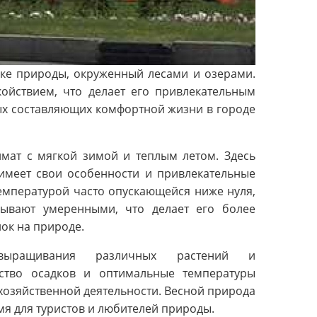
ке природы, окруженный лесами и озерами.
ойствием, что делает его привлекательным
ых составляющих комфортной жизни в городе
мат с мягкой зимой и теплым летом. Здесь
 имеет свои особенности и привлекательные
емпературой часто опускающейся ниже нуля,
ывают умеренными, что делает его более
ок на природе.
выращивания различных растений и
ество осадков и оптимальные температуры
хозяйственной деятельности. Весной природа
мя для туристов и любителей природы.