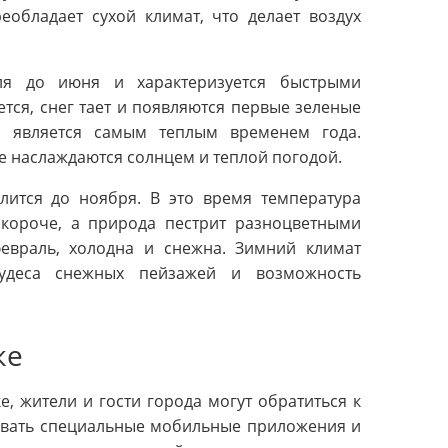
еобладает сухой климат, что делает воздух
ля до июня и характеризуется быстрыми
ся, снег тает и появляются первые зеленые
т, является самым теплым временем года.
е наслаждаются солнцем и теплой погодой.
лится до ноября. В это время температура
 короче, а природа пестрит разноцветными
евраль, холодна и снежна. Зимний климат
чудеса снежных пейзажей и возможность
ке
е, жители и гости города могут обратиться к
овать специальные мобильные приложения и