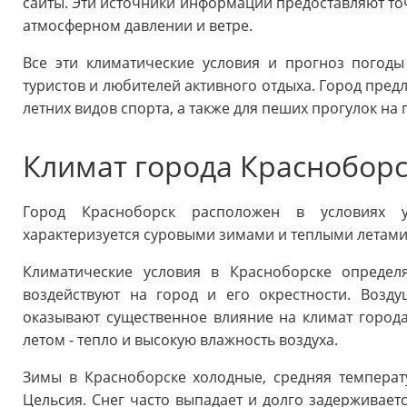
сайты. Эти источники информации предоставляют точ
атмосферном давлении и ветре.
Все эти климатические условия и прогноз погод
туристов и любителей активного отдыха. Город пред
летних видов спорта, а также для пеших прогулок на 
Климат города Краснобор
Город Красноборск расположен в условиях у
характеризуется суровыми зимами и теплыми летами
Климатические условия в Красноборске определ
воздействуют на город и его окрестности. Возд
оказывают существенное влияние на климат города
летом - тепло и высокую влажность воздуха.
Зимы в Красноборске холодные, средняя температу
Цельсия. Снег часто выпадает и долго задерживает