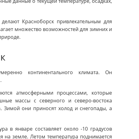
ные данные о текущей температуре, осадках,
ы делают Красноборск привлекательным для
лагает множество возможностей для зимних и
природе.
ск
меренно континентального климата. Он
.
яются атмосферными процессами, которые
ушные массы с северного и северо-востока
. Зимой они приносят холод и снегопады, а
ра в январе составляет около -10 градусов
ся на земле. Летом температура поднимается