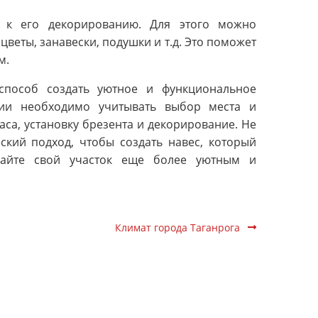
ь к его декорированию. Для этого можно
цветы, занавески, подушки и т.д. Это поможет
м.
способ создать уютное и функциональное
нии необходимо учитывать выбор места и
аса, установку брезента и декорирование. Не
ский подход, чтобы создать навес, который
лайте свой участок еще более уютным и
Климат города Таганрога