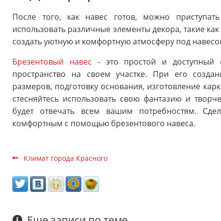
После того, как навес готов, можно приступат
использовать различные элементы декора, такие как 
создать уютную и комфортную атмосферу под навесо
Брезентовый навес
- это простой и доступный 
пространство на своем участке. При его созда
размеров, подготовку основания, изготовление карк
стесняйтесь использовать свою фантазию и творче
будет отвечать всем вашим потребностям. Сде
комфортным с помощью брезентового навеса.
Климат города Красного
Еще записи по теме