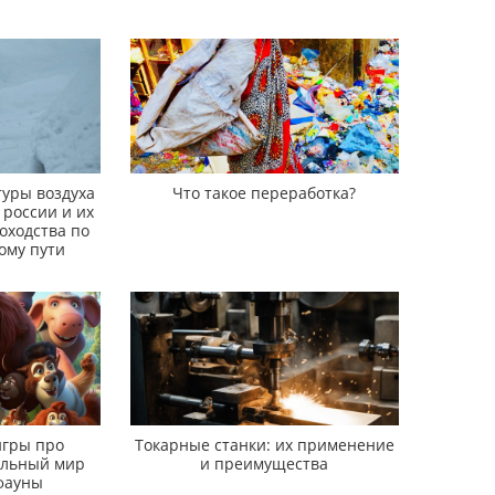
уры воздуха
Что такое переработка?
 россии и их
оходства по
ому пути
гры про
Токарные станки: их применение
ельный мир
и преимущества
фауны