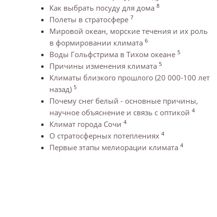
8
Как выбрать посуду для дома
7
Полеты в стратосфере
Мировой океан, морские течения и их роль
6
в формировании климата
5
Воды Гольфстрима в Тихом океане
5
Причины изменения климата
Климаты близкого прошлого (20 000-100 лет
5
назад)
Почему снег белый - основные причины,
4
научное объяснение и связь с оптикой
4
Климат города Сочи
4
О стратосферных потеплениях
4
Первые этапы мелиорации климата