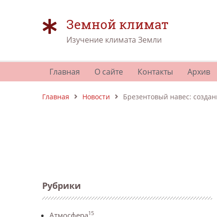
Земной климат
Изучение климата Земли
Главная
О сайте
Контакты
Архив
Главная
Новости
Брезентовый навес: создан
Рубрики
15
Атмосфера