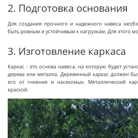
2. Подготовка основания
Для создания прочного и надежного навеса необ
быть ровным и устойчивым к нагрузкам. Для этого м
3. Изготовление каркаса
Каркас - это основа навеса, на которую будет уста
дерева или металла. Деревянный каркас должен бы
его от гниения и насекомых. Металлический ка
краской.