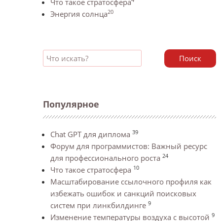
Что такое стратосфера
20
Энергия солнца
Поиск
Популярное
39
Chat GPT для диплома
Форум для программистов: Важный ресурс
24
для профессионального роста
10
Что такое стратосфера
Масштабирование ссылочного профиля как
избежать ошибок и санкций поисковых
9
систем при линкбилдинге
9
Изменение температуры воздуха с высотой