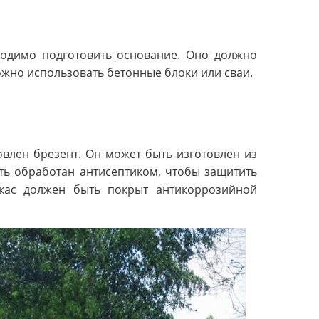
ходимо подготовить основание. Оно должно
ожно использовать бетонные блоки или сваи.
новлен брезент. Он может быть изготовлен из
ть обработан антисептиком, чтобы защитить
ркас должен быть покрыт антикоррозийной