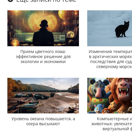
Прием цветного лома:
Изменения температ
эффективное решение для
в арктических морях
экологии и экономики
последствия для суд
северному морск
Уровень океана повышается, а
Компьютерные и
озера высыхают
животных: увлекат
виртуальной 