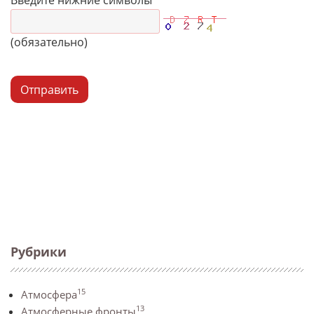
Введите нижние символы
(обязательно)
Отправить
Рубрики
15
Атмосфера
13
Атмосферные фронты