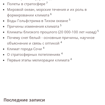
7
Полеты в стратосфере
Мировой океан, морские течения и их роль в
6
формировании климата
5
Воды Гольфстрима в Тихом океане
5
Причины изменения климата
5
Климаты близкого прошлого (20 000-100 лет назад)
Почему снег белый - основные причины, научное
4
объяснение и связь с оптикой
4
Климат города Сочи
4
О стратосферных потеплениях
4
Первые этапы мелиорации климата
Последние записи