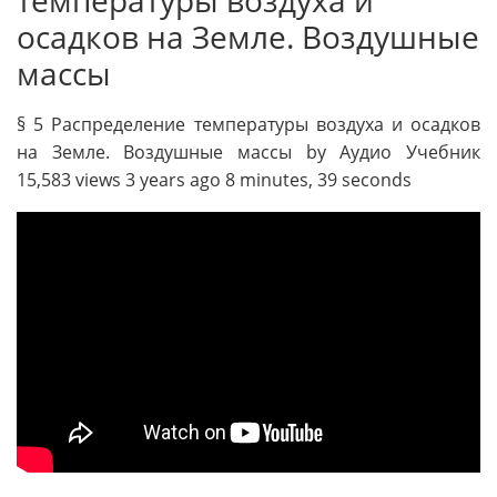
температуры воздуха и
осадков на Земле. Воздушные
массы
§ 5 Распределение температуры воздуха и осадков
на Земле. Воздушные массы by Аудио Учебник
15,583 views 3 years ago 8 minutes, 39 seconds