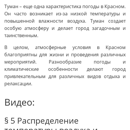
Туман – еще одна характеристика погоды в Красном.
Он часто возникает из-за низкой температуры и
повышенной влажности воздуха. Туман создает
особую атмосферу и делает город загадочным и
таинственным.
В целом, атмосферные условия в Красном
благоприятны для жизни и проведения различных
мероприятий. Разнообразие погоды и
климатические особенности делают город
привлекательным для различных видов отдыха и
релаксации.
Видео:
§ 5 Распределение