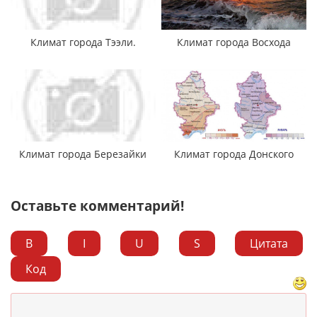
Климат города Тээли.
Климат города Восхода
Климат города Березайки
Климат города Донского
Оставьте комментарий!
B
I
U
S
Цитата
Код