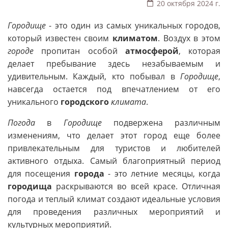
20 октября 2024 г.
Городище
- это один из самых уникальных городов,
который известен своим
климатом
. Воздух в этом
городе
пропитан особой
атмосферой
, которая
делает пребывание здесь незабываемым и
удивительным. Каждый, кто побывал в
Городище
,
навсегда остается под впечатлением от его
уникального
городского
климата
.
Погода
в
Городище
подвержена различным
изменениям, что делает этот город еще более
привлекательным для туристов и любителей
активного отдыха. Самый благоприятный период
для посещения
города
- это летние месяцы, когда
городища
раскрываются во всей красе. Отличная
погода и теплый климат создают идеальные условия
для проведения различных мероприятий и
культурных мероприятий.