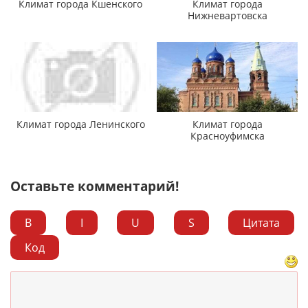
Климат города Кшенского
Климат города
Нижневартовска
Климат города Ленинского
Климат города
Красноуфимска
Оставьте комментарий!
B
I
U
S
Цитата
Код