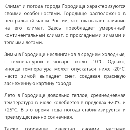
Климат и погода города Городища характеризуются
своими особенностями. Городище расположено в
центральной части России, что оказывает влияние
на его климат. Здесь преобладает умеренный
континентальный климат, с прохладными зимами и
теплыми летами.
Зимы в Городище неслинганов в среднем холодные,
с температурой в январе около -10°C. Однако,
иногда температура может опускаться ниже -20°С.
Часто зимой выпадает снег, создавая красивую
заснеженную картину города.
Лето в Городище довольно теплое, среднедневная
температура в июле колеблется в пределах +20°C и
+25°C. В это время года погода стабилизируется и
преимущественно солнечная.
Также городище известно своими частыми