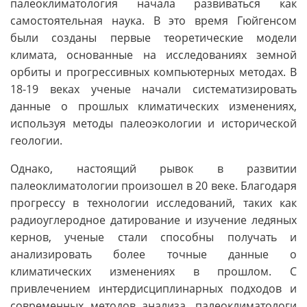
палеоклиматология начала развиваться как
самостоятельная наука. В это время Гюйгенсом
были созданы первые теоретические модели
климата, основанные на исследованиях земной
орбиты и прогрессивных компьютерных методах. В
18-19 веках ученые начали систематизировать
данные о прошлых климатических изменениях,
используя методы палеоэкологии и исторической
геологии.
Однако, настоящий рывок в развитии
палеоклиматологии произошел в 20 веке. Благодаря
прогрессу в технологии исследований, таких как
радиоуглеродное датирование и изучение ледяных
кернов, ученые стали способны получать и
анализировать более точные данные о
климатических изменениях в прошлом. С
привлечением интердисциплинарных подходов и
современных методов анализа, палеоклиматологи