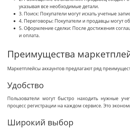
указывая все необходимые детали.
3. Поиск: Покупатели могут искать учетные зап
4. Переговоры: Покупатели и продавцы могут об
5. Оформление сделки: После достижения согл
и оплата.
Преимущества маркетплей
Маркетплейсы аккаунтов предлагают ряд преимуществ 
Удобство
Пользователи могут быстро находить нужные уче
процесс регистрации на каждом сервисе. Это экономи
Широкий выбор