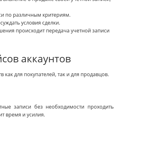
иси по различным критериям.
суждать условия сделки.
ашения происходит передача учетной записи
сов аккаунтов
как для покупателей, так и для продавцов.
тные записи без необходимости проходить
т время и усилия.