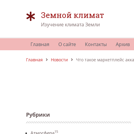
Земной климат
Изучение климата Земли
Главная
О сайте
Контакты
Архив
Главная
Новости
Что такое маркетплейс акк
Рубрики
15
Атмосфера