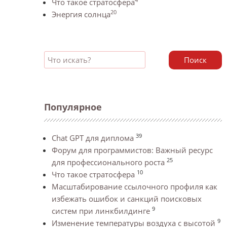
Что такое стратосфера
20
Энергия солнца
Поиск
Популярное
39
Chat GPT для диплома
Форум для программистов: Важный ресурс
25
для профессионального роста
10
Что такое стратосфера
Масштабирование ссылочного профиля как
избежать ошибок и санкций поисковых
9
систем при линкбилдинге
9
Изменение температуры воздуха с высотой