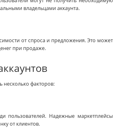
льзователи могут не получить необходимую
циальными владельцами аккаунта.
симости от спроса и предложения. Это может
денег при продаже.
аккаунтов
ь несколько факторов:
ди пользователей. Надежные маркетплейсы
ку от клиентов.