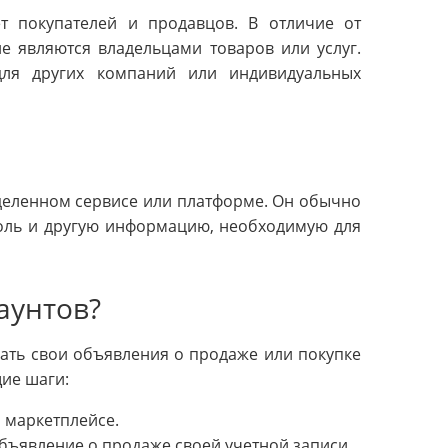
т покупателей и продавцов. В отличие от
е являются владельцами товаров или услуг.
для других компаний или индивидуальных
еделенном сервисе или платформе. Он обычно
роль и другую информацию, необходимую для
аунтов?
дать свои объявления о продаже или покупке
ие шаги:
а маркетплейсе.
бъявление о продаже своей учетной записи,