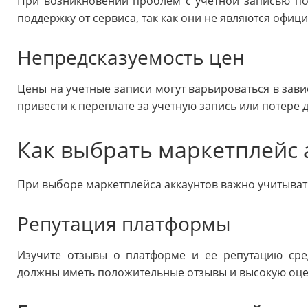
При возникновении проблем с учетной записью по
поддержку от сервиса, так как они не являются офи
Непредсказуемость цен
Цены на учетные записи могут варьироваться в зави
привести к переплате за учетную запись или потере 
Как выбрать маркетплейс 
При выборе маркетплейса аккаунтов важно учитыват
Репутация платформы
Изучите отзывы о платформе и ее репутацию сре
должны иметь положительные отзывы и высокую оцен