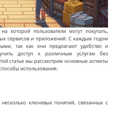
 на которой пользователи могут покупать,
ных сервисов и приложений. С каждым годом
ными, так как они предлагают удобство и
лучить доступ к различным услугам без
этой статье мы рассмотрим основные аспекты
 способы использования.
ь несколько ключевых понятий, связанных с