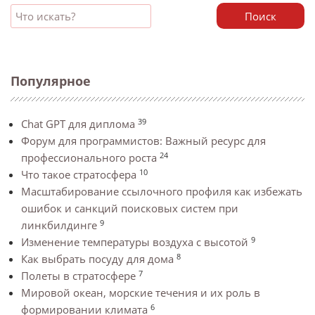
Поиск
Популярное
39
Chat GPT для диплома
Форум для программистов: Важный ресурс для
24
профессионального роста
10
Что такое стратосфера
Масштабирование ссылочного профиля как избежать
ошибок и санкций поисковых систем при
9
линкбилдинге
9
Изменение температуры воздуха с высотой
8
Как выбрать посуду для дома
7
Полеты в стратосфере
Мировой океан, морские течения и их роль в
6
формировании климата