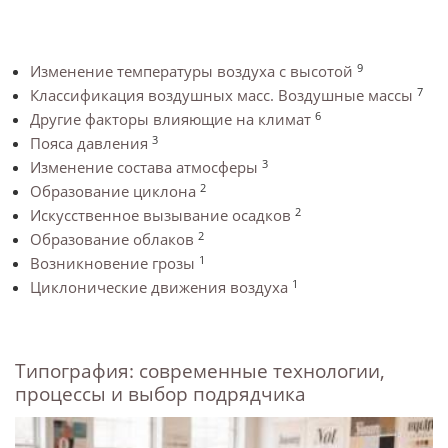
9
Изменение температуры воздуха с высотой
7
Классификация воздушных масс. Воздушные массы
6
Другие факторы влияющие на климат
3
Пояса давления
3
Изменение состава атмосферы
2
Образование циклона
2
Искусственное вызывание осадков
2
Образование облаков
1
Возникновение грозы
1
Циклонические движения воздуха
Типография: современные технологии,
процессы и выбор подрядчика