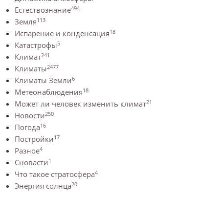
494
Естествознание
113
Земля
18
Испарение и конденсация
5
Катастрофы
241
Климат
2477
Климаты
6
Климаты Земли
18
Метеонаблюдения
21
Может ли человек изменить климат
250
Новости
16
Погода
17
Постройки
4
Разное
1
Сновасти
4
Что такое стратосфера
20
Энергия солнца