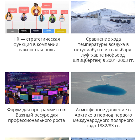
HR — стратегическая
Сравнение хода
функция в компании:
температуры воздуха в
важность и роль
петуниабукте и свальбард-
луфтхавне (исфьорд,
шпицберген) в 2001-2003 гг.
Форум для программистов:
Атмосферное давление в
Важный ресурс для
Арктике в период первого
профессионального роста
международного полярного
года 1882/83 гг.