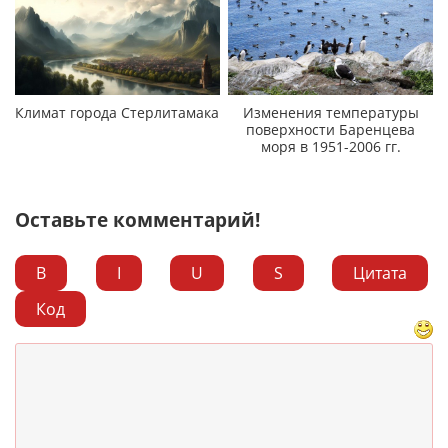
Климат города Стерлитамака
Изменения температуры
поверхности Баренцева
моря в 1951-2006 гг.
Оставьте комментарий!
B
I
U
S
Цитата
Код