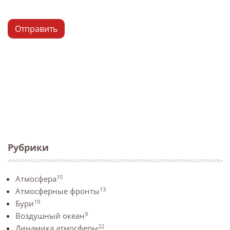
Отправить
Рубрики
15
Атмосфера
13
Атмосферные фронты
19
Бури
9
Воздушный океан
22
Динамика атмосферы