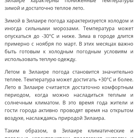
Зилаире характерны пониженные температуры
зимой и достаточно теплое лето.
Зимой в Зилаире погода характеризуется холодом и
иногда сильными морозами. Температура может
опускаться до -30°C и ниже. Зима в городе длится
примерно с ноября по март. В этих месяцах важно
быть готовым к холодным погодным условиям и
использовать теплую одежду.
Летом в Зилаире погода становится значительно
теплее. Температура может достигать +30°C и более.
Лето в Зилаире считается достаточно комфортным
периодом, когда можно насладиться теплым и
солнечным климатом. В это время года жители и
гости города активно проводят время на открытом
воздухе, наслаждаясь природой Зилаира.
Таким образом, в Зилаире климатические и