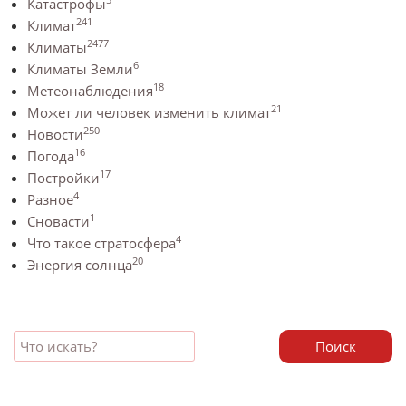
Катастрофы
241
Климат
2477
Климаты
6
Климаты Земли
18
Метеонаблюдения
21
Может ли человек изменить климат
250
Новости
16
Погода
17
Постройки
4
Разное
1
Сновасти
4
Что такое стратосфера
20
Энергия солнца
Поиск