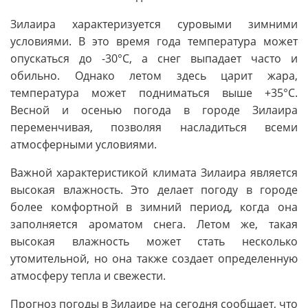
Зилаира характеризуется суровыми зимними
условиями. В это время года температура может
опускаться до -30°C, а снег выпадает часто и
обильно. Однако летом здесь царит жара,
температура может подниматься выше +35°C.
Весной и осенью погода в городе Зилаира
переменчивая, позволяя насладиться всеми
атмосферными условиями.
Важной характеристикой климата Зилаира является
высокая влажность. Это делает погоду в городе
более комфортной в зимний период, когда она
заполняется ароматом снега. Летом же, такая
высокая влажность может стать несколько
утомительной, но она также создает определенную
атмосферу тепла и свежести.
Прогноз погоды в Зилаире на сегодня сообщает, что