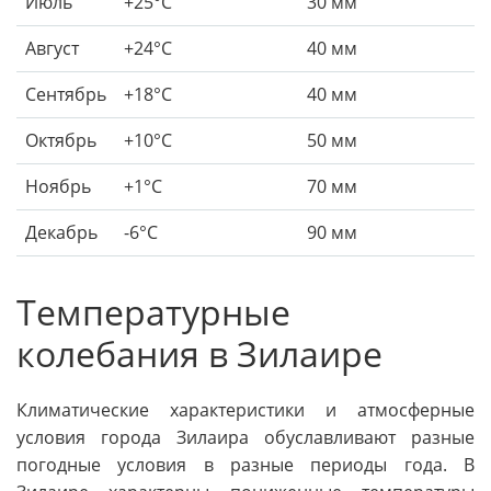
Июль
+25°C
30 мм
Август
+24°C
40 мм
Сентябрь
+18°C
40 мм
Октябрь
+10°C
50 мм
Ноябрь
+1°C
70 мм
Декабрь
-6°C
90 мм
Температурные
колебания в Зилаире
Климатические характеристики и атмосферные
условия города Зилаира обуславливают разные
погодные условия в разные периоды года. В