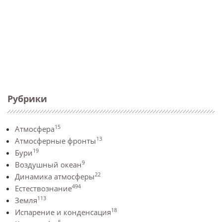
Рубрики
15
Атмосфера
13
Атмосферные фронты
19
Бури
9
Воздушный океан
22
Динамика атмосферы
494
Естествознание
113
Земля
18
Испарение и конденсация
5