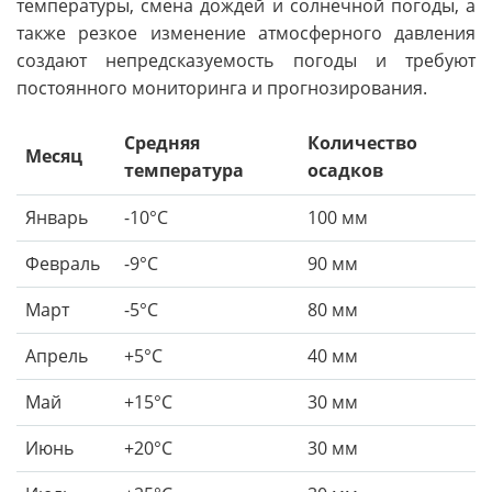
температуры, смена дождей и солнечной погоды, а
также резкое изменение атмосферного давления
создают непредсказуемость погоды и требуют
постоянного мониторинга и прогнозирования.
Средняя
Количество
Месяц
температура
осадков
Январь
-10°C
100 мм
Февраль
-9°C
90 мм
Март
-5°C
80 мм
Апрель
+5°C
40 мм
Май
+15°C
30 мм
Июнь
+20°C
30 мм