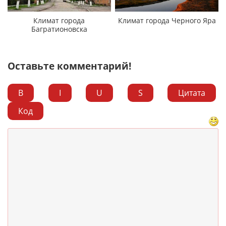
Климат города
Климат города Черного Яра
Багратионовска
Оставьте комментарий!
B
I
U
S
Цитата
Код