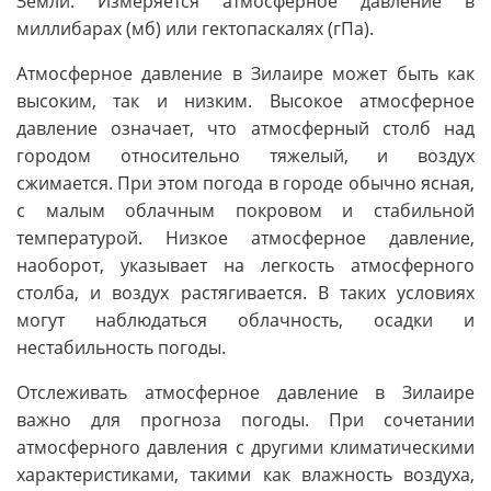
Земли. Измеряется атмосферное давление в
миллибарах (мб) или гектопаскалях (гПа).
Атмосферное давление в Зилаире может быть как
высоким, так и низким. Высокое атмосферное
давление означает, что атмосферный столб над
городом относительно тяжелый, и воздух
сжимается. При этом погода в городе обычно ясная,
с малым облачным покровом и стабильной
температурой. Низкое атмосферное давление,
наоборот, указывает на легкость атмосферного
столба, и воздух растягивается. В таких условиях
могут наблюдаться облачность, осадки и
нестабильность погоды.
Отслеживать атмосферное давление в Зилаире
важно для прогноза погоды. При сочетании
атмосферного давления с другими климатическими
характеристиками, такими как влажность воздуха,