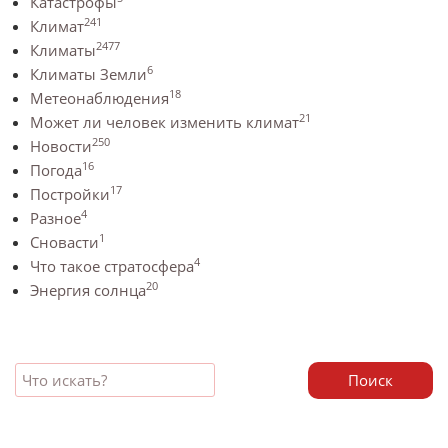
Катастрофы
241
Климат
2477
Климаты
6
Климаты Земли
18
Метеонаблюдения
21
Может ли человек изменить климат
250
Новости
16
Погода
17
Постройки
4
Разное
1
Сновасти
4
Что такое стратосфера
20
Энергия солнца
Поиск