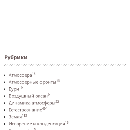
Рубрики
15
Атмосфера
13
Атмосферные фронты
19
Бури
9
Воздушный океан
22
Динамика атмосферы
494
Естествознание
113
Земля
18
Испарение и конденсация
5