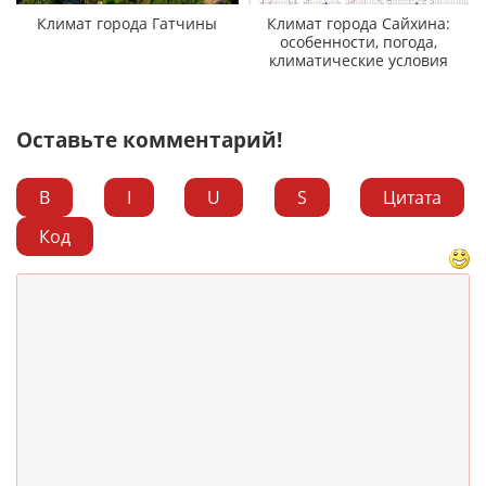
Климат города Гатчины
Климат города Сайхина:
особенности, погода,
климатические условия
Оставьте комментарий!
B
I
U
S
Цитата
Код