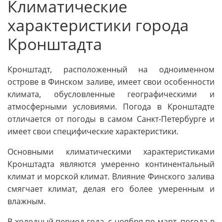
Климатические
характеристики города
Кронштадта
Кронштадт, расположенный на одноименном
острове в Финском заливе, имеет свои особенности
климата, обусловленные географическими и
атмосферными условиями. Погода в Кронштадте
отличается от погоды в самом Санкт-Петербурге и
имеет свои специфические характеристики.
Основными климатическими характеристиками
Кронштадта являются умеренно континентальный
климат и морской климат. Влияние Финского залива
смягчает климат, делая его более умеренным и
влажным.
В холодный период года, с ноября по март, погода в