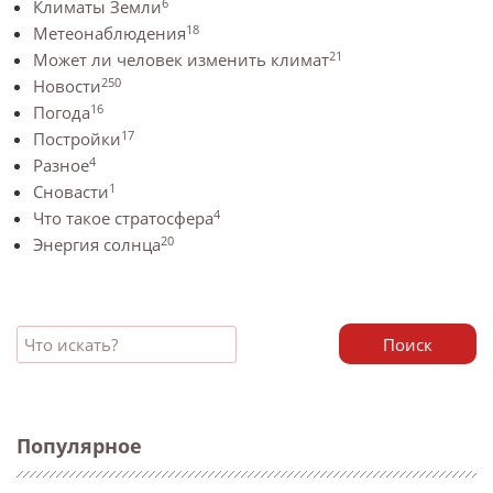
6
Климаты Земли
18
Метеонаблюдения
21
Может ли человек изменить климат
250
Новости
16
Погода
17
Постройки
4
Разное
1
Сновасти
4
Что такое стратосфера
20
Энергия солнца
Поиск
Популярное