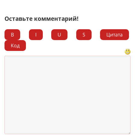
Оставьте комментарий!
B
I
U
S
Цитата
Код