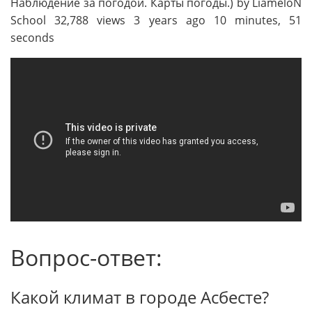
Наблюдение за погодой. Карты погоды.) by LiameloN
School 32,788 views 3 years ago 10 minutes, 51
seconds
Вопрос-ответ:
Какой климат в городе Асбесте?