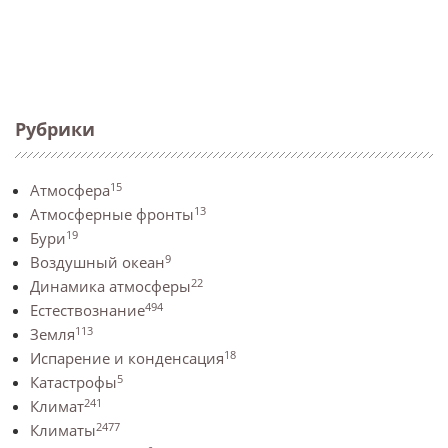
Рубрики
15
Атмосфера
13
Атмосферные фронты
19
Бури
9
Воздушный океан
22
Динамика атмосферы
494
Естествознание
113
Земля
18
Испарение и конденсация
5
Катастрофы
241
Климат
2477
Климаты