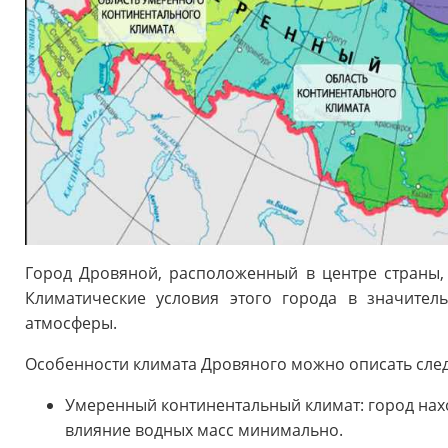
Город Дровяной, расположенный в центре страны,
Климатические условия этого города в значител
атмосферы.
Особенности климата Дровяного можно описать сл
Умеренный континентальный климат: город нахо
влияние водных масс минимально.