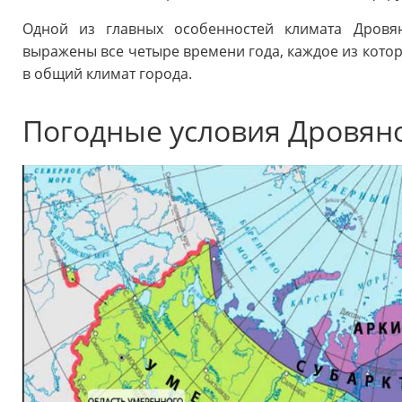
Одной из главных особенностей климата Дровян
выражены все четыре времени года, каждое из котор
в общий климат города.
Погодные условия Дровян