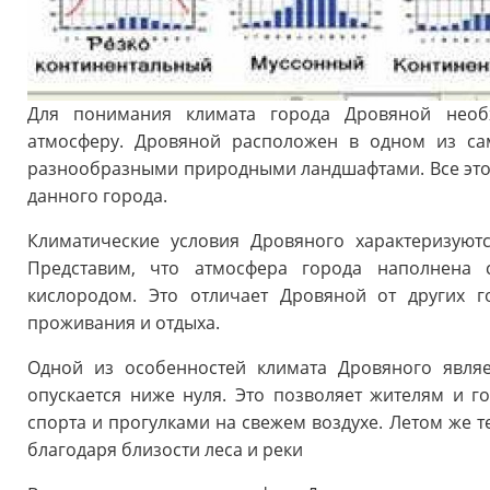
Для понимания климата города Дровяной необ
атмосферу. Дровяной расположен в одном из са
разнообразными природными ландшафтами. Все это 
данного города.
Климатические условия Дровяного характеризую
Представим, что атмосфера города наполнена 
кислородом. Это отличает Дровяной от других г
проживания и отдыха.
Одной из особенностей климата Дровяного являе
опускается ниже нуля. Это позволяет жителям и 
спорта и прогулками на свежем воздухе. Летом же т
благодаря близости леса и реки