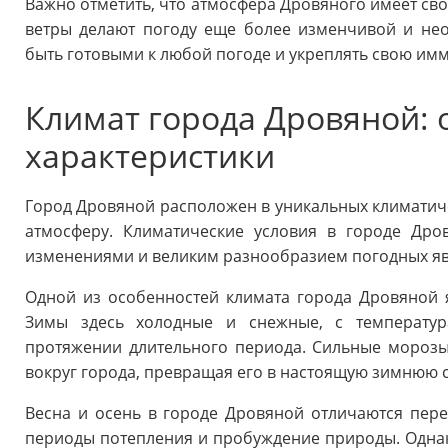
Важно отметить, что атмосфера Дровяного имеет св
ветры делают погоду еще более изменчивой и нео
быть готовыми к любой погоде и укреплять свою им
Климат города Дровяной: 
характеристики
Город Дровяной расположен в уникальных климатиче
атмосферу. Климатические условия в городе Дро
изменениями и великим разнообразием погодных я
Одной из особенностей климата города Дровяной 
Зимы здесь холодные и снежные, с температу
протяжении длительного периода. Сильные морозы
вокруг города, превращая его в настоящую зимнюю с
Весна и осень в городе Дровяной отличаются пер
периоды потепления и пробуждение природы. Одна