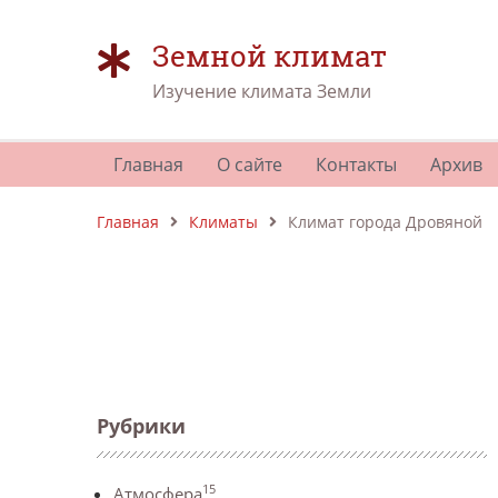
Земной климат
Изучение климата Земли
Главная
О сайте
Контакты
Архив
Главная
Климаты
Климат города Дровяной
Рубрики
15
Атмосфера