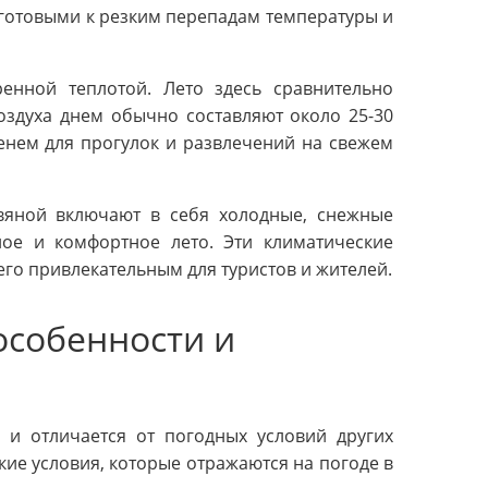
 готовыми к резким перепадам температуры и
енной теплотой. Лето здесь сравнительно
оздуха днем обычно составляют около 25-30
енем для прогулок и развлечений на свежем
вяной включают в себя холодные, снежные
лое и комфортное лето. Эти климатические
его привлекательным для туристов и жителей.
особенности и
 и отличается от погодных условий других
ие условия, которые отражаются на погоде в