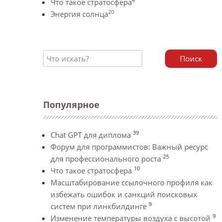
Что такое стратосфера
20
Энергия солнца
Поиск
Популярное
39
Chat GPT для диплома
Форум для программистов: Важный ресурс
25
для профессионального роста
10
Что такое стратосфера
Масштабирование ссылочного профиля как
избежать ошибок и санкций поисковых
9
систем при линкбилдинге
9
Изменение температуры воздуха с высотой