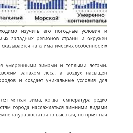
ходимо изучить его погодные условия и
мых западных регионов страны и окружен
сказывается на климатических особенностях
тся умеренными зимами и теплыми летами.
свежим запахом леса, а воздух насыщен
ородов и создает уникальные условия для
тся мягкая зима, когда температура редко
гостям города наслаждаться зимними видами
емпература достаточно высокая, но приятная