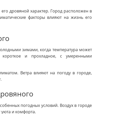
 его дровяной характер. Город расположен в
лиматические факторы влияют на жизнь его
ого
холодными зимами, когда температура может
е короткое и прохладное, с умеренными
лиматом. Ветра влияют на погоду в городе,
.
Дровяного
обенных погодных условий. Воздух в городе
 уюта и комфорта.