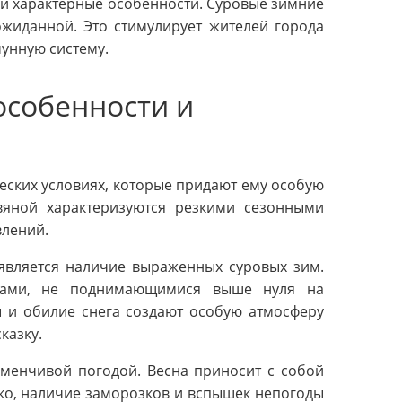
ои характерные особенности. Суровые зимние
жиданной. Это стимулирует жителей города
мунную систему.
особенности и
ских условиях, которые придают ему особую
вяной характеризуются резкими сезонными
влений.
является наличие выраженных суровых зим.
рами, не поднимающимися выше нуля на
 и обилие снега создают особую атмосферу
казку.
еменчивой погодой. Весна приносит с собой
ко, наличие заморозков и вспышек непогоды