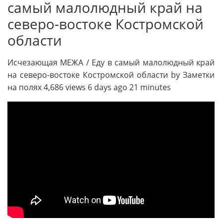
самый малолюдный край на
северо-востоке Костромской
области
Исчезающая МЕЖА / Еду в самый малолюдный край
на северо-востоке Костромской области by Заметки
на полях 4,686 views 6 days ago 21 minutes