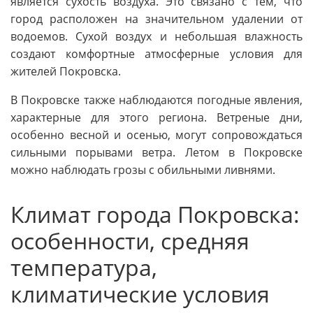
является сухость воздуха. Это связано с тем, что
город расположен на значительном удалении от
водоемов. Сухой воздух и небольшая влажность
создают комфортные атмосферные условия для
жителей Покровска.
В Покровске также наблюдаются погодные явления,
характерные для этого региона. Ветреные дни,
особенно весной и осенью, могут сопровождаться
сильными порывами ветра. Летом в Покровске
можно наблюдать грозы с обильными ливнями.
Климат города Покровска:
особенности, средняя
температура,
климатические условия