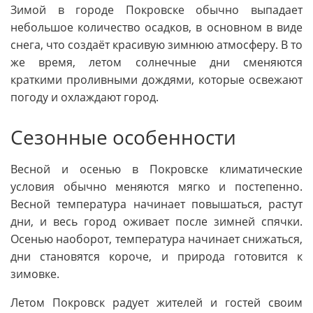
Зимой в городе Покровске обычно выпадает
небольшое количество осадков, в основном в виде
снега, что создаёт красивую зимнюю атмосферу. В то
же время, летом солнечные дни сменяются
краткими проливными дождями, которые освежают
погоду и охлаждают город.
Сезонные особенности
Весной и осенью в Покровске климатические
условия обычно меняются мягко и постепенно.
Весной температура начинает повышаться, растут
дни, и весь город оживает после зимней спячки.
Осенью наоборот, температура начинает снижаться,
дни становятся короче, и природа готовится к
зимовке.
Летом Покровск радует жителей и гостей своим