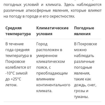
погодных условий и климата. Здесь наблюдаются
различные атмосферные явления, которые влияют
на погоду в городе и его окрестностях.
Средняя
Климатические
Погодные
температура
условия
явления
В течение
Город
В Покровске
года средняя
расположен в
можно
температура в
умеренном
наблюдать
Покровске
климатическом
различные
колеблется от
поясе, с
погодные
-10°C зимой
преобладающим
явления,
до +25°C
влиянием
такие как
летом.
континентального
дождь, снег,
климата.
грозы и
туманы.