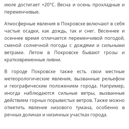
июле достигает +20°C. Весна и осень прохладные и
переменчивые.
Атмосферные явления в Покровске включают в себя
частые осадки, как дождь, так и снег. Весеннее и
осеннее время отличается переменчивой погодой,
сменой солнечной погоды с дождями и сильными
ветрами. Летом в Покровске бывают грозы и
кратковременные ливни.
В городе Покровске также есть свои местные
метеорологические явления, вызванные рельефом
и географическим положением города. Например,
иногда наблюдаются сильные ветры, вызванные
действием горных порывистых ветров. Также можно
отметить явление низового тумана, особенно в
речных долинах и низинных участках города.