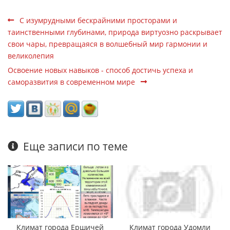
С изумрудными бескрайними просторами и
таинственными глубинами, природа виртуозно раскрывает
свои чары, превращаяся в волшебный мир гармонии и
великолепия
Освоение новых навыков - способ достичь успеха и
саморазвития в современном мире
Еще записи по теме
Климат города Ершичей
Климат города Удомли