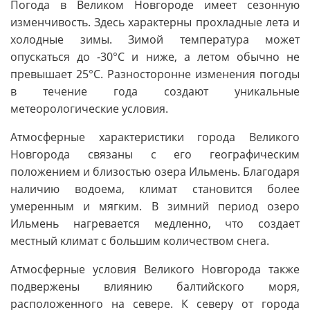
Погода в Великом Новгороде имеет сезонную
изменчивость. Здесь характерны прохладные лета и
холодные зимы. Зимой температура может
опускаться до -30°C и ниже, а летом обычно не
превышает 25°C. Разносторонне изменения погоды
в течение года создают уникальные
метеорологические условия.
Атмосферные характеристики города Великого
Новгорода связаны с его географическим
положением и близостью озера Ильмень. Благодаря
наличию водоема, климат становится более
умеренным и мягким. В зимний период озеро
Ильмень нагревается медленно, что создает
местный климат с большим количеством снега.
Атмосферные условия Великого Новгорода также
подвержены влиянию балтийского моря,
расположенного на севере. К северу от города