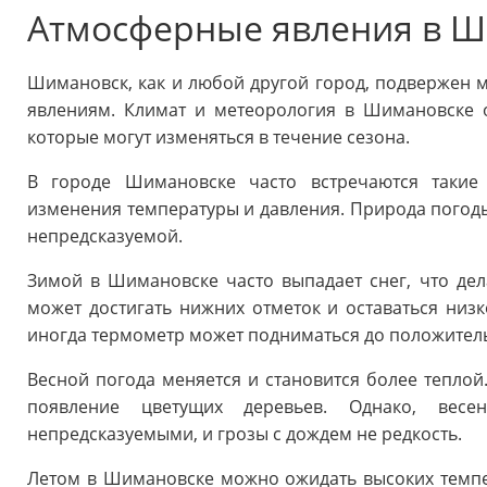
Атмосферные явления в 
Шимановск, как и любой другой город, подвержен
явлениям. Климат и метеорология в Шимановске 
которые могут изменяться в течение сезона.
В городе Шимановске часто встречаются такие 
изменения температуры и давления. Природа пого
непредсказуемой.
Зимой в Шимановске часто выпадает снег, что де
может достигать нижних отметок и оставаться низк
иногда термометр может подниматься до положительн
Весной погода меняется и становится более теплой
появление цветущих деревьев. Однако, весе
непредсказуемыми, и грозы с дождем не редкость.
Летом в Шимановске можно ожидать высоких темпе