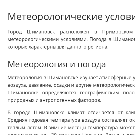
Метеорологические услов
Город Шимановск расположен в Приморском
метеорологическими условиями. Погода в Шимано
которые характерны для данного региона.
Метеорология и погода
Метеорология в Шимановске изучает атмосферные ус
воздуха, давление, осадки и другие метеорологичес
Шимановске определяются географическим поло
природных и антропогенных факторов.
В городе Шимановске климат отличается от кли
Средняя годовая температура воздуха составляет ок
теплым летом. В зимние месяцы температура может о