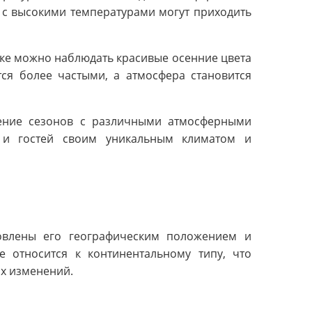
 с высокими температурами могут приходить
ке можно наблюдать красивые осенние цвета
тся более частыми, а атмосфера становится
ение сезонов с различными атмосферными
й и гостей своим уникальным климатом и
овлены его географическим положением и
 относится к континентальному типу, что
х изменений.