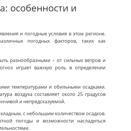
: особенности и
вления и погодные условия в этом регионе.
зличных погодных факторов, таких как
ыть разнообразными – от сильных ветров и
рогноз играет важную роль в определении
кими температурами и обильными осадками.
тура воздуха составляет около 25 градусов
енчивой и непредсказуемой.
хладным, с небольшим количеством осадков.
ртной погоды и возможности насладиться
ельностями.