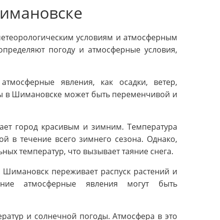
Шимановске
 метеорологическим условиям и атмосферным
определяют погоду и атмосферные условия,
атмосферные явления, как осадки, ветер,
ды в Шимановске может быть переменчивой и
лает город красивым и зимним. Температура
ой в течение всего зимнего сезона. Однако,
ых температур, что вызывает таяние снега.
. Шимановск переживает распуск растений и
нние атмосферные явления могут быть
ратур и солнечной погоды. Атмосфера в это