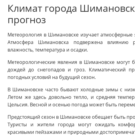
Климат города Шимановска
прогноз
Метеорология в Шимановске изучает атмосферные я
Атмосфера Шимановска подвержена влиянию ра
влажность, температура и осадки.
Метеорологические явления в Шимановске могут б
дождей до снегопадов и гроз. Климатический п
погодных условий на будущий сезон.
В Шимановске часто бывают холодные зимы с низ
Летом же здесь довольно тепло, и средняя темпера
Цельсия. Весной и осенью погода может быть перем
Предстоящий сезон в Шимановске обещает быть про
Туристы и жители города могут ожидать комфо
красивыми пейзажами и природными достопримечат