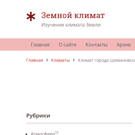
Земной климат
Изучение климата Земли
Главная
О сайте
Контакты
Архив
Главная
Климаты
Климат города Шимановск
Рубрики
15
Атмосфера