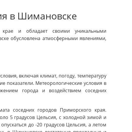
ия в Шимановске
 крае и обладает своими уникальными
вске обусловлена атмосферными явлениями,
ловия, включая климат, погоду, температуру
кие показатели. Метеорологические условия в
жением города и воздействием соседних
мата соседних городов Приморского края.
оло 5 градусов Цельсия, с холодной зимой и
пускаться до -20 градусов Цельсия, а летом