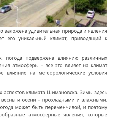
го заложена удивительная природа и явления
ет его уникальный климат, приводящий к
х, погода подвержена влиянию различных
ения атмосферы – все это влияет на климат
ое влияние на метеорологические условия
х аспектов климата Шимановска. Зимы здесь
а весны и осени – прохладными и влажными.
Погода может быть переменчивой, и поэтому
ообразные атмосферные явления, которые