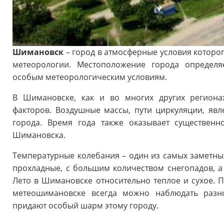
Шимановск
– город в атмосферные условия которо
метеорологии. Местоположение города определя
особым метеорологическим условиям.
В Шимановске, как и во многих других региона
факторов. Воздушные массы, пути циркуляции, явл
города. Время года также оказывает существенн
Шимановска.
Температурные колебания – один из самых заметны
прохладные, с большим количеством снегопадов, 
Лето в Шимановске относительно теплое и сухое. 
метеошимановске всегда можно наблюдать разн
придают особый шарм этому городу.