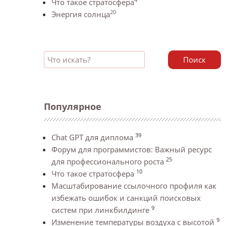
Что такое стратосфера
20
Энергия солнца
Поиск
Популярное
39
Chat GPT для диплома
Форум для программистов: Важный ресурс
25
для профессионального роста
10
Что такое стратосфера
Масштабирование ссылочного профиля как
избежать ошибок и санкций поисковых
9
систем при линкбилдинге
9
Изменение температуры воздуха с высотой