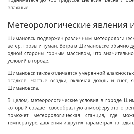
подниматься до +30 градусов Цельсия. Весна и о
влажные.
Метеорологические явления 
Шимановск подвержен различным метеорологически
ветер, грозы и туман. Ветра в Шимановске обычно ду
одной стороны горным массивом, что значительно
условий в городе.
Шимановск также отличается умеренной влажностью,
осадков. Частые осадки, включая дождь и снег,
Шимановска.
В целом, метеорологические условия в городе Ши
который создает своеобразную атмосферу этого рег
поможет метеорологическая станция, где мо
температуре, давлении и других параметрах погоды 