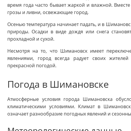
время года часто бывает жаркой и влажной. Вместе
грозы и ливни, освежающие город.
Осенью температура начинает падать, и в Шимановс
природы. Осадки в виде дождя или снега становя
прохладной и сухой.
Несмотря на то, что Шимановск имеет переключ
явлениями, город всегда радует своих жителе
прекрасной погодой.
Погода в Шимановске
Атмосферные условия города Шимановска обусл
климатическими условиями. Климат в Шимановске
означает разнообразие погодных явлений и сезонны
Метеорологические данные