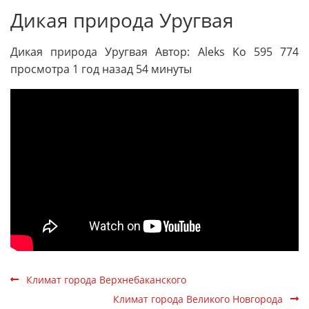
Дикая природа Уругвая
Дикая природа Уругвая Автор: Aleks Ko 595 774
просмотра 1 год назад 54 минуты
Климат города Верхнебаканского
Климат города Великого Новгорода