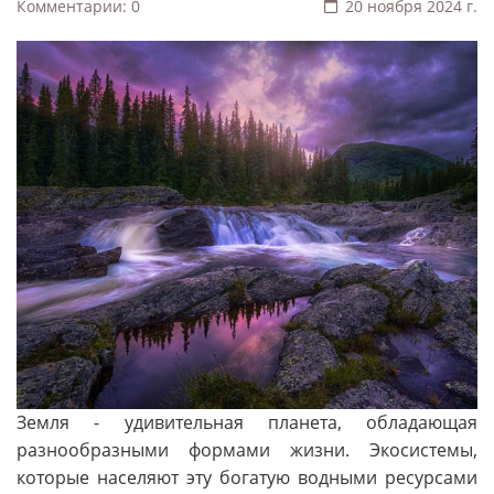
Комментарии: 0
20 ноября 2024 г.
Земля - удивительная планета, обладающая
разнообразными формами жизни. Экосистемы,
которые населяют эту богатую водными ресурсами