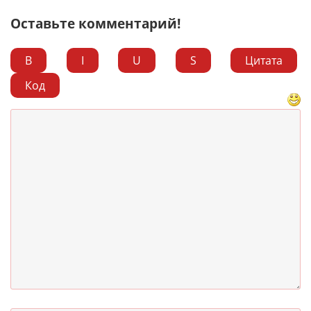
Оставьте комментарий!
B
I
U
S
Цитата
Код