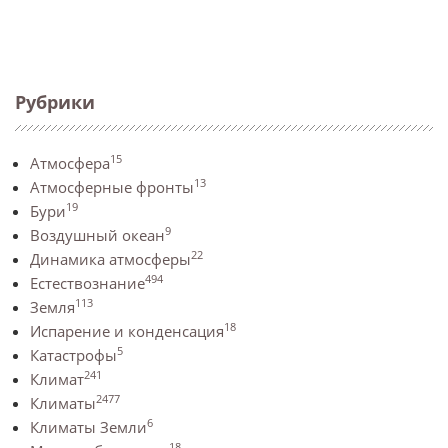
Рубрики
15
Атмосфера
13
Атмосферные фронты
19
Бури
9
Воздушный океан
22
Динамика атмосферы
494
Естествознание
113
Земля
18
Испарение и конденсация
5
Катастрофы
241
Климат
2477
Климаты
6
Климаты Земли
18