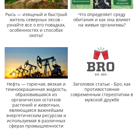
Рысь — изящный и быстрый
Что определяет среду
житель северных лесов -
обитания и как она влияет
узнайте все о его повадках,
на живые организмы?
особенностях и способах
охоты!
Нефть — горючая, вязкая и
Заголовок статьи - Бро, как
темноокрашенная жидкость,
противостояние
образовавшаяся из
современным стереотипам в
органических остатков
мужской дружбе
растений и животных,
являющаяся важнейшим
энергетическим ресурсом и
используемая в различных
сферах промышленности