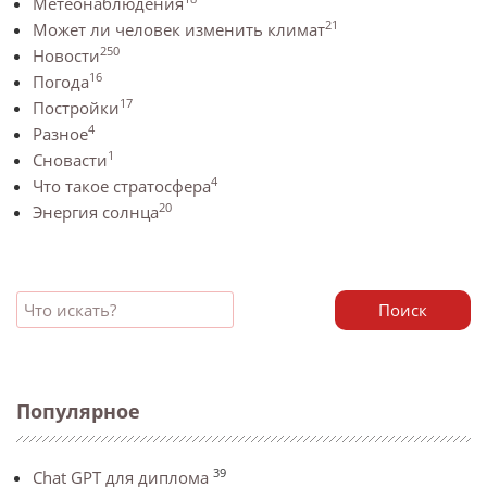
Метеонаблюдения
21
Может ли человек изменить климат
250
Новости
16
Погода
17
Постройки
4
Разное
1
Сновасти
4
Что такое стратосфера
20
Энергия солнца
Поиск
Популярное
39
Chat GPT для диплома