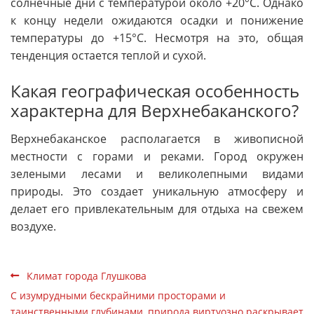
солнечные дни с температурой около +20°C. Однако
к концу недели ожидаются осадки и понижение
температуры до +15°C. Несмотря на это, общая
тенденция остается теплой и сухой.
Какая географическая особенность
характерна для Верхнебаканского?
Верхнебаканское располагается в живописной
местности с горами и реками. Город окружен
зелеными лесами и великолепными видами
природы. Это создает уникальную атмосферу и
делает его привлекательным для отдыха на свежем
воздухе.
Климат города Глушкова
С изумрудными бескрайними просторами и
таинственными глубинами, природа виртуозно раскрывает