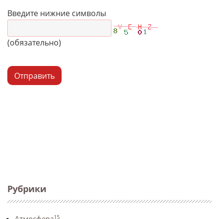
Введите нижние символы
(обязательно)
Отправить
Рубрики
15
Атмосфера