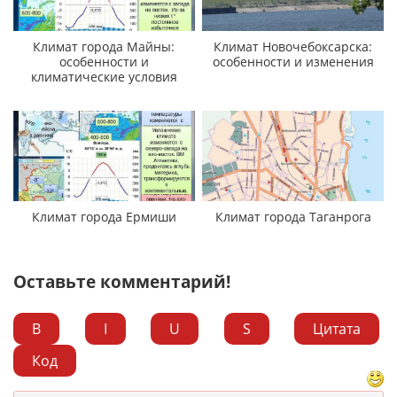
Климат города Майны:
Климат Новочебоксарска:
особенности и
особенности и изменения
климатические условия
Климат города Ермиши
Климат города Таганрога
Оставьте комментарий!
B
I
U
S
Цитата
Код