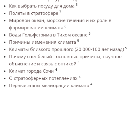
8
Как выбрать посуду для дома
7
Полеты в стратосфере
Мировой океан, морские течения и их роль в
6
формировании климата
5
Воды Гольфстрима в Тихом океане
5
Причины изменения климата
5
Климаты близкого прошлого (20 000-100 лет назад)
Почему снег белый - основные причины, научное
4
объяснение и связь с оптикой
4
Климат города Сочи
4
О стратосферных потеплениях
4
Первые этапы мелиорации климата