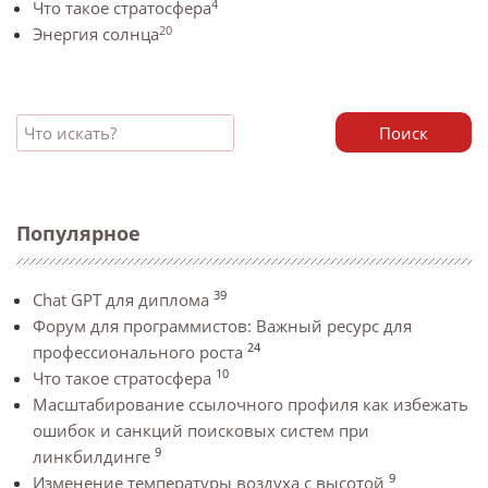
4
Что такое стратосфера
20
Энергия солнца
Поиск
Популярное
39
Chat GPT для диплома
Форум для программистов: Важный ресурс для
24
профессионального роста
10
Что такое стратосфера
Масштабирование ссылочного профиля как избежать
ошибок и санкций поисковых систем при
9
линкбилдинге
9
Изменение температуры воздуха с высотой