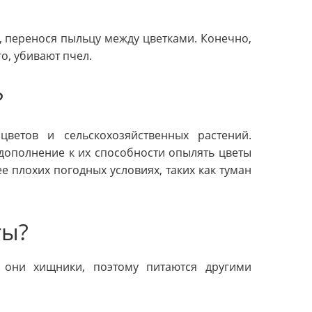
 перенося пыльцу между цветками. Конечно,
го, убивают пчел.
?
етов и сельскохозяйственных растений.
дополнение к их способности опылять цветы
е плохих погодных условиях, таких как туман
ты?
 они хищники, поэтому питаются другими