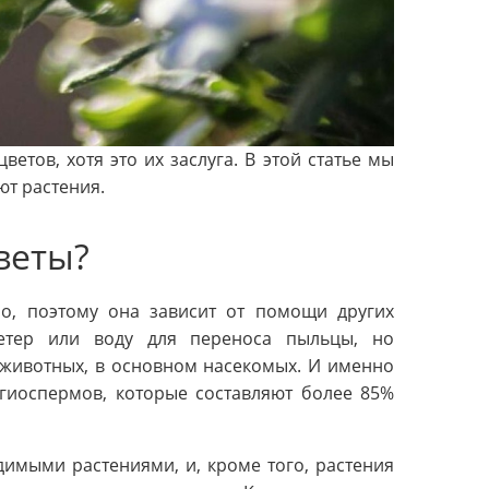
етов, хотя это их заслуга. В этой статье мы
ют растения.
веты?
но, поэтому она зависит от помощи других
етер или воду для переноса пыльцы, но
животных, в основном насекомых. И именно
гиоспермов, которые составляют более 85%
имыми растениями, и, кроме того, растения