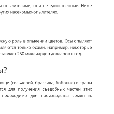
-опылителями, они не единственные. Ниже
ругих насекомых-опылителях.
ажную роль в опылении цветов. Осы опыляют
пыляются только осами, например, некоторые
ставляет 250 миллиардов долларов в год.
ы?
ощи (сельдерей, брассика, бобовые) и травы
ется для получения съедобных частей этих
 необходимо для производства семян и,