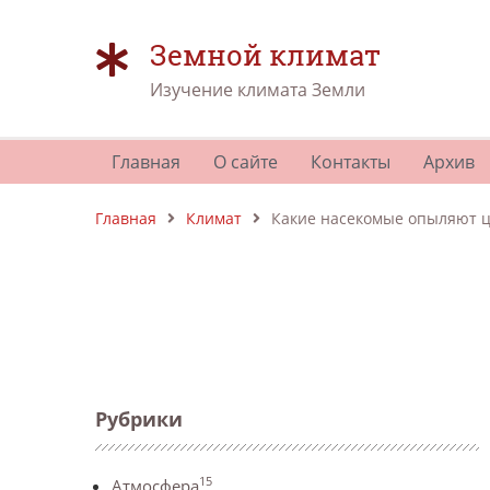
Земной климат
Изучение климата Земли
Главная
О сайте
Контакты
Архив
Главная
Климат
Какие насекомые опыляют ц
Рубрики
15
Атмосфера