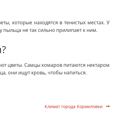
ты, которые находятся в тенистых местах. У
му пыльца не так сильно прилипает к ним.
ы?
яют цветы. Самцы комаров питаются нектаром
ца, они ищут кровь, чтобы напиться.
Климат города Кормиловки