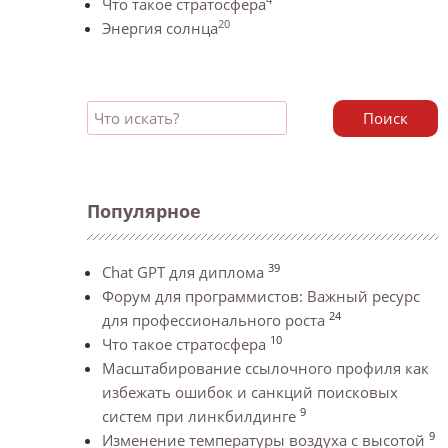
Что такое стратосфера
20
Энергия солнца
Поиск
Популярное
39
Chat GPT для диплома
Форум для программистов: Важный ресурс
24
для профессионального роста
10
Что такое стратосфера
Масштабирование ссылочного профиля как
избежать ошибок и санкций поисковых
9
систем при линкбилдинге
9
Изменение температуры воздуха с высотой