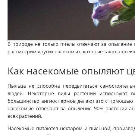
В природе не только пчелы отвечают за опыление цв
рассмотрим других насекомых, которые также опыля
Как насекомые опыляют ц
Пыльца не способна передвигаться самостоятель
людей. Некоторые виды растений используют в
большинство ангиоспермов делают это с помощью 
насекомые отвечают за опыление 90% растений-ан
всех растений.
Насекомые питаются нектаром и пыльцой, производ