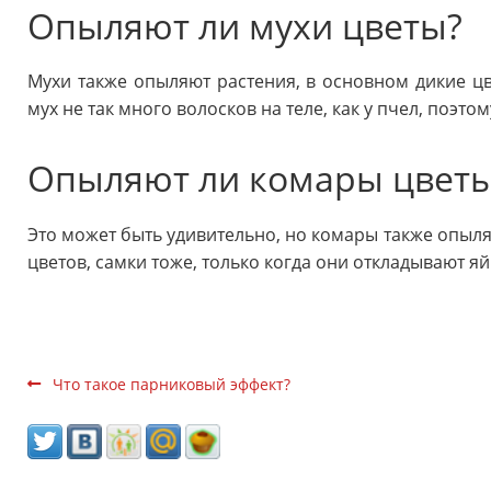
Опыляют ли мухи цветы?
Мухи также опыляют растения, в основном дикие цве
мух не так много волосков на теле, как у пчел, поэто
Опыляют ли комары цвет
Это может быть удивительно, но комары также опыл
цветов, самки тоже, только когда они откладывают яй
Что такое парниковый эффект?