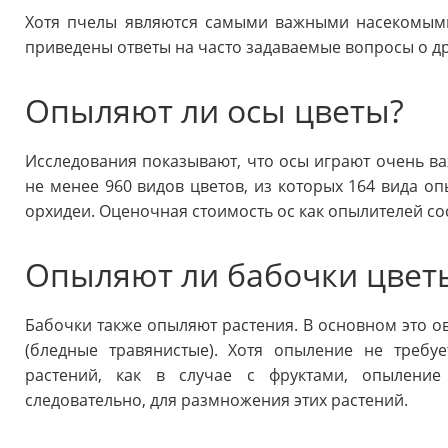
Хотя пчелы являются самыми важными насекомыми
приведены ответы на часто задаваемые вопросы о д
Опыляют ли осы цветы?
Исследования показывают, что осы играют очень в
не менее 960 видов цветов, из которых 164 вида о
орхидеи. Оценочная стоимость ос как опылителей со
Опыляют ли бабочки цвет
Бабочки также опыляют растения. В основном это ов
(бледные травянистые). Хотя опыление не требу
растений, как в случае с фруктами, опыление
следовательно, для размножения этих растений.