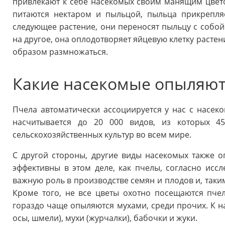
привлекают к себе насекомых своим манящим цвет
питаются нектаром и пыльцой, пыльца прикрепляе
следующее растение, они переносят пыльцу с собой
на другое, она оплодотворяет яйцевую клетку растен
образом размножаться.
Какие насекомые опыляют
Пчела автоматически ассоциируется у нас с насек
насчитывается до 20 000 видов, из которых 
сельскохозяйственных культур во всем мире.
С другой стороны, другие виды насекомых также о
эффективны в этом деле, как пчелы, согласно исс
важную роль в производстве семян и плодов и, так
Кроме того, не все цветы охотно посещаются пче
гораздо чаще опыляются мухами, среди прочих. К н
осы, шмели), мухи (журчалки), бабочки и жуки.