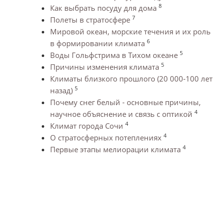
8
Как выбрать посуду для дома
7
Полеты в стратосфере
Мировой океан, морские течения и их роль
6
в формировании климата
5
Воды Гольфстрима в Тихом океане
5
Причины изменения климата
Климаты близкого прошлого (20 000-100 лет
5
назад)
Почему снег белый - основные причины,
4
научное объяснение и связь с оптикой
4
Климат города Сочи
4
О стратосферных потеплениях
4
Первые этапы мелиорации климата