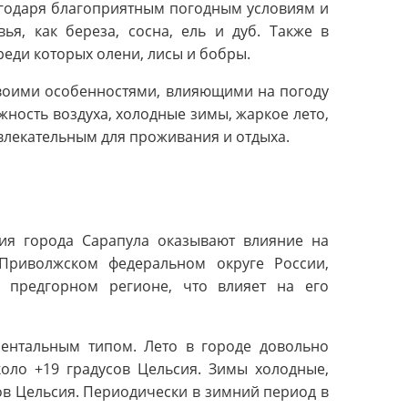
агодаря благоприятным погодным условиям и
ья, как береза, сосна, ель и дуб. Также в
реди которых олени, лисы и бобры.
своими особенностями, влияющими на погоду
жность воздуха, холодные зимы, жаркое лето,
влекательным для проживания и отдыха.
ия города Сарапула оказывают влияние на
Приволжском федеральном округе России,
 предгорном регионе, что влияет на его
нентальным типом. Лето в городе довольно
коло +19 градусов Цельсия. Зимы холодные,
сов Цельсия. Периодически в зимний период в