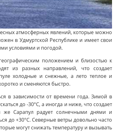
ересных атмосферных явлений, которые можно
ложен в Удмуртской Республике и имеет свои
ими условиями и погодой.
географическим положением и близостью к
дят из разных направлений, что создает
пуле холодные и снежные, а лето теплое и
коротко и сменяются быстро.
ся в зависимости от времени года. Зимой в
каться до -30°C, а иногда и ниже, что создает
ом же Сарапул радует солнечными днями и
ся до +30°C. Северные ветры довольно часто
оторые могут снижать температуру и вызывать