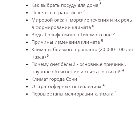
8
Как выбрать посуду для дома
7
Полеты в стратосфере
Мировой океан, морские течения и их роль
6
в формировании климата
5
Воды Гольфстрима в Тихом океане
5
Причины изменения климата
Климаты близкого прошлого (20 000-100 лет
5
назад)
Почему снег белый - основные причины,
4
научное объяснение и связь с оптикой
4
Климат города Сочи
4
О стратосферных потеплениях
4
Первые этапы мелиорации климата