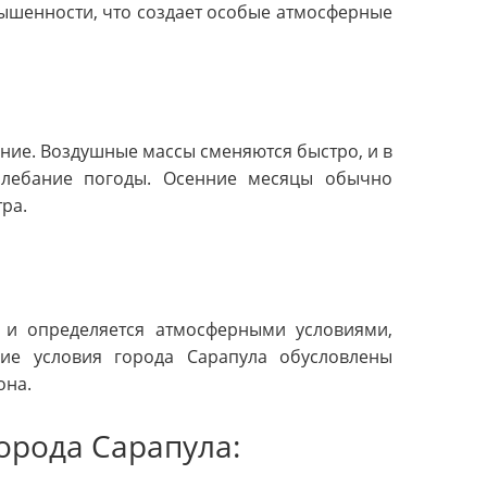
ышенности, что создает особые атмосферные
ние. Воздушные массы сменяются быстро, и в
олебание погоды. Осенние месяцы обычно
ра.
 и определяется атмосферными условиями,
кие условия города Сарапула обусловлены
она.
орода Сарапула: