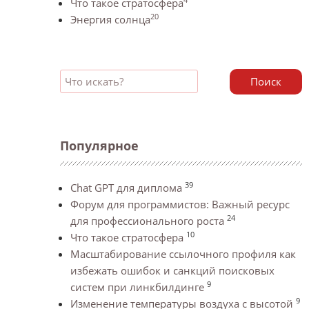
Что такое стратосфера
20
Энергия солнца
Поиск
Популярное
39
Chat GPT для диплома
Форум для программистов: Важный ресурс
24
для профессионального роста
10
Что такое стратосфера
Масштабирование ссылочного профиля как
избежать ошибок и санкций поисковых
9
систем при линкбилдинге
9
Изменение температуры воздуха с высотой