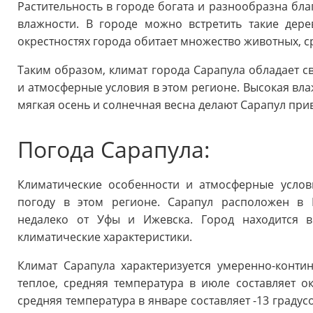
Растительность в городе богата и разнообразна бл
влажности. В городе можно встретить такие дерев
окрестностях города обитает множество животных, с
Таким образом, климат города Сарапула обладает 
и атмосферные условия в этом регионе. Высокая вла
мягкая осень и солнечная весна делают Сарапул при
Погода Сарапула:
Климатические особенности и атмосферные услов
погоду в этом регионе. Сарапул расположен в 
недалеко от Уфы и Ижевска. Город находится в
климатические характеристики.
Климат Сарапула характеризуется умеренно-конти
теплое, средняя температура в июле составляет о
средняя температура в январе составляет -13 граду