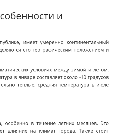
особенности и
публике, имеет умеренно континентальный
еделяются его географическим положением и
иматических условиях между зимой и летом.
тура в январе составляет около -10 градусов
тельно теплые, средняя температура в июле
а, особенно в течение летних месяцев. Это
ет влияние на климат города. Также стоит