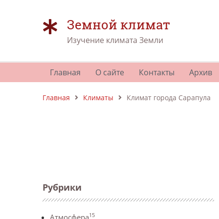
Земной климат
Изучение климата Земли
Главная
О сайте
Контакты
Архив
Главная
Климаты
Климат города Сарапула
Рубрики
15
Атмосфера