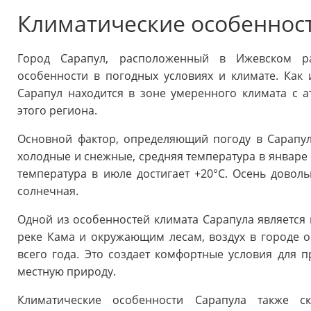
Климатические особеннос
Город Сарапул, расположенный в Ижевском ра
особенности в погодных условиях и климате. Как 
Сарапул находится в зоне умеренного климата с 
этого региона.
Основной фактор, определяющий погоду в Сарапул
холодные и снежные, средняя температура в январе с
температура в июле достигает +20°C. Осень доволь
солнечная.
Одной из особенностей климата Сарапула является в
реке Кама и окружающим лесам, воздух в городе 
всего года. Это создает комфортные условия для 
местную природу.
Климатические особенности Сарапула также с