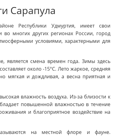
ти Сарапула
йоне Республики Удмуртия, имеет свои
и во многих других регионах России, город
атмосферными условиями, характерными для
е, является смена времен года. Зимы здесь
оставляет около -15°C. Лето жаркое, средняя
но мягкая и дождливая, а весна приятная и
ысокая влажность воздуха. Из-за близости к
обладает повышенной влажностью в течение
проживания и благоприятное воздействие на
казываются на местной флоре и фауне.