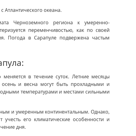
с Атлантического океана.
мата Черноземного региона к умеренно-
ктеризуется переменчивостью, как по своей
ия. Погода в Сарапуле подвержена частым
апула:
 меняется в течение суток. Летние месяцы
 осень и весна могут быть прохладными и
олодными температурами и местами сильными
тным и умеренным континентальным. Однако,
т учесть его климатические особенности и
чение дня.