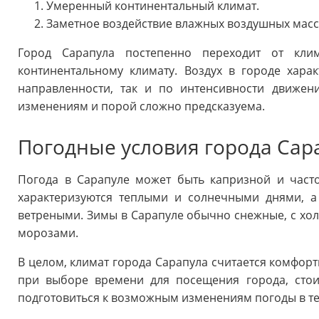
Умеренный континентальный климат.
Заметное воздействие влажных воздушных масс 
Город Сарапула постепенно переходит от кли
континентальному климату. Воздух в городе хара
направленности, так и по интенсивности движен
изменениям и порой сложно предсказуема.
Погодные условия города Сар
Погода в Сарапуле может быть капризной и часто
характеризуются теплыми и солнечными днями, а
ветреными. Зимы в Сарапуле обычно снежные, с х
морозами.
В целом, климат города Сарапула считается комфор
при выборе времени для посещения города, стои
подготовиться к возможным изменениям погоды в те