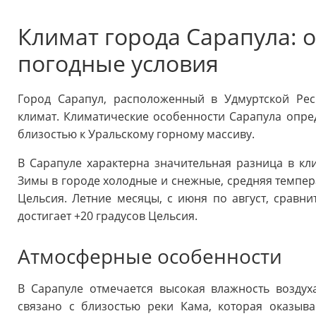
Климат города Сарапула: 
погодные условия
Город Сарапул, расположенный в Удмуртской Рес
климат. Климатические особенности Сарапула опр
близостью к Уральскому горному массиву.
В Сарапуле характерна значительная разница в кл
Зимы в городе холодные и снежные, средняя темпера
Цельсия. Летние месяцы, с июня по август, сравни
достигает +20 градусов Цельсия.
Атмосферные особенности
В Сарапуле отмечается высокая влажность воздух
связано с близостью реки Кама, которая оказыва