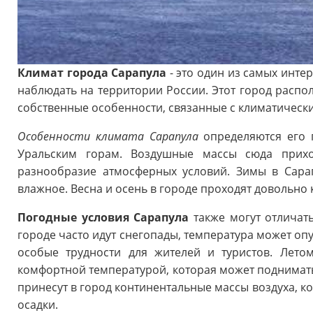
Климат города Сарапула
- это один из самых инт
наблюдать на территории России. Этот город распо
собственные особенности, связанные с климатическ
Особенности климата Сарапула
определяются его 
Уральским горам. Воздушные массы сюда прихо
разнообразие атмосферных условий. Зимы в Сара
влажное. Весна и осень в городе проходят довольно 
Погодные условия Сарапула
также могут отличать
городе часто идут снегопады, температура может опус
особые трудности для жителей и туристов. Лет
комфортной температурой, которая может поднимать
принесут в город континентальные массы воздуха, к
осадки.