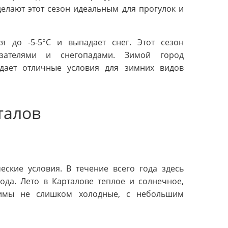
елают этот сезон идеальным для прогулок и
я до -5-5°C и выпадает снег. Этот сезон
азателями и снегопадами. Зимой город
здает отличные условия для зимних видов
талов
еские условия. В течение всего года здесь
ода. Лето в Карталове теплое и солнечное,
имы не слишком холодные, с небольшим