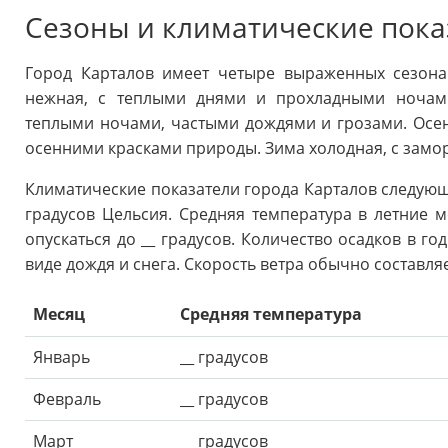
Сезоны и климатические пока
Город Карталов имеет четыре выраженных сезона:
нежная, с теплыми днями и прохладными ночами
теплыми ночами, частыми дождями и грозами. Осен
осенними красками природы. Зима холодная, с замо
Климатические показатели города Карталов следующи
градусов Цельсия. Средняя температура в летние м
опускаться до __ градусов. Количество осадков в го
виде дождя и снега. Скорость ветра обычно составляет
Месяц
Средняя температура
Январь
__ градусов
Февраль
__ градусов
Март
__ градусов