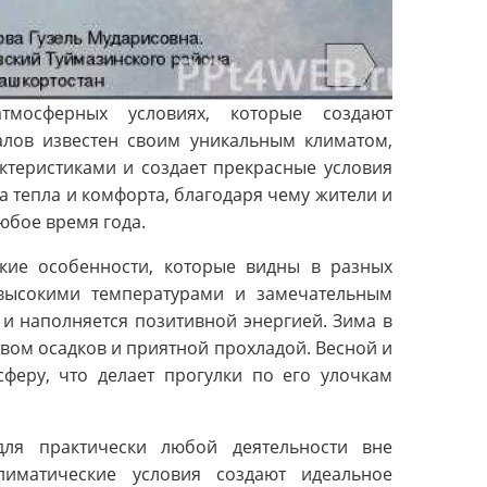
мосферных условиях, которые создают
талов известен своим уникальным климатом,
ктеристиками и создает прекрасные условия
а тепла и комфорта, благодаря чему жители и
юбое время года.
кие особенности, которые видны в разных
я высокими температурами и замечательным
 и наполняется позитивной энергией. Зима в
вом осадков и приятной прохладой. Весной и
феру, что делает прогулки по его улочкам
для практически любой деятельности вне
иматические условия создают идеальное