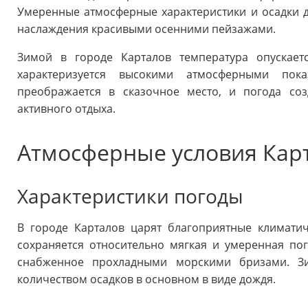
Умеренные атмосферные характеристики и осадки д
наслаждения красивыми осенними пейзажами.
Зимой в городе Карталов температура опускаетс
характеризуется высокими атмосферными пок
преображается в сказочное место, и погода со
активного отдыха.
Атмосферные условия Кар
Характеристики погоды
В городе Карталов царят благоприятные климатич
сохраняется относительно мягкая и умеренная пог
снабженное прохладными морскими бризами. З
количеством осадков в основном в виде дождя.