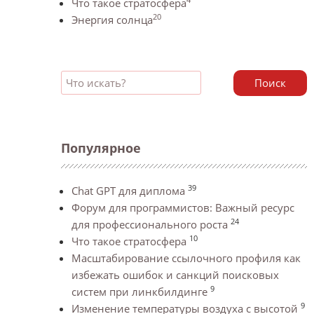
Что такое стратосфера
20
Энергия солнца
Поиск
Популярное
39
Chat GPT для диплома
Форум для программистов: Важный ресурс
24
для профессионального роста
10
Что такое стратосфера
Масштабирование ссылочного профиля как
избежать ошибок и санкций поисковых
9
систем при линкбилдинге
9
Изменение температуры воздуха с высотой