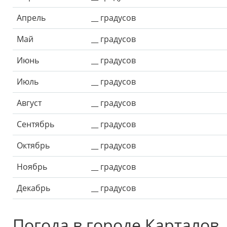
Апрель
__ градусов
Май
__ градусов
Июнь
__ градусов
Июль
__ градусов
Август
__ градусов
Сентябрь
__ градусов
Октябрь
__ градусов
Ноябрь
__ градусов
Декабрь
__ градусов
Погода в городе Карталов