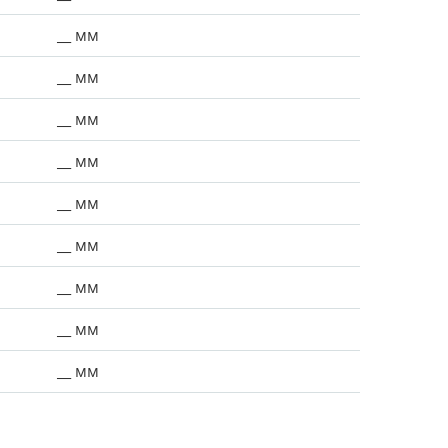
__ мм
__ мм
__ мм
__ мм
__ мм
__ мм
__ мм
__ мм
__ мм