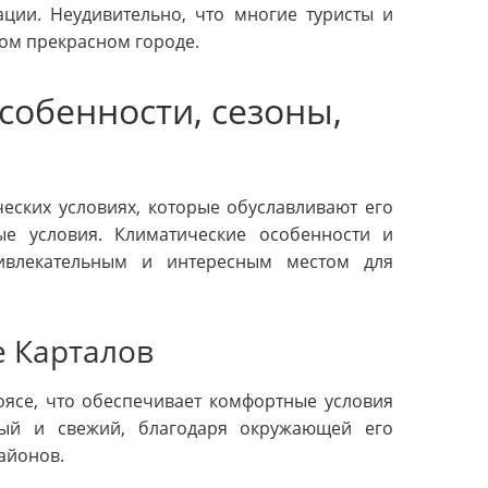
ации. Неудивительно, что многие туристы и
ом прекрасном городе.
собенности, сезоны,
и
еских условиях, которые обуславливают его
ые условия. Климатические особенности и
ривлекательным и интересным местом для
е Карталов
оясе, что обеспечивает комфортные условия
тый и свежий, благодаря окружающей его
айонов.