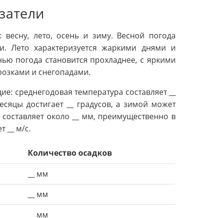
затели
 весну, лето, осень и зиму. Весной погода
. Лето характеризуется жаркими днями и
ью погода становится прохладнее, с яркими
розками и снегопадами.
е: среднегодовая температура составляет __
есяцы достигает __ градусов, а зимой может
д составляет около __ мм, преимущественно в
 __ м/с.
Количество осадков
__ мм
__ мм
__ мм