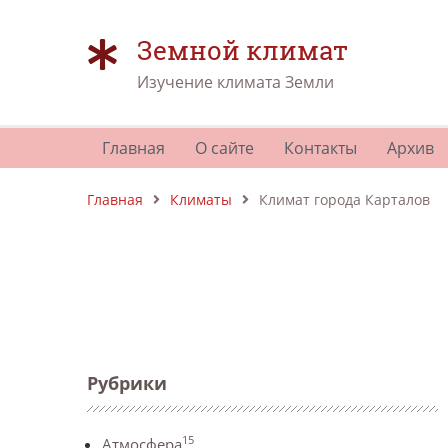
Земной климат
Изучение климата Земли
Главная
О сайте
Контакты
Архив
Главная
Климаты
Климат города Карталов
Рубрики
15
Атмосфера