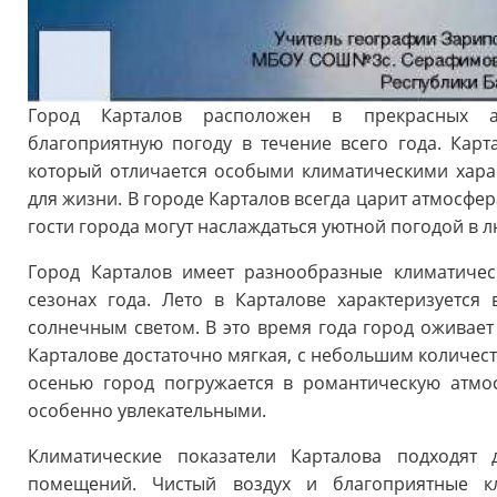
Город Карталов расположен в прекрасных ат
благоприятную погоду в течение всего года. Кар
который отличается особыми климатическими хара
для жизни. В городе Карталов всегда царит атмосфер
гости города могут наслаждаться уютной погодой в л
Город Карталов имеет разнообразные климатичес
сезонах года. Лето в Карталове характеризуетс
солнечным светом. В это время года город оживает
Карталове достаточно мягкая, с небольшим количест
осенью город погружается в романтическую атмос
особенно увлекательными.
Климатические показатели Карталова подходят 
помещений. Чистый воздух и благоприятные кл