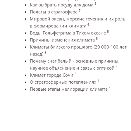
8
Как выбрать посуду для дома
7
Полеты в стратосфере
Мировой океан, морские течения и их роль
6
в формировании климата
5
Воды Гольфстрима в Тихом океане
5
Причины изменения климата
Климаты близкого прошлого (20 000-100 лет
5
назад)
Почему снег белый - основные причины,
4
научное объяснение и связь с оптикой
4
Климат города Сочи
4
О стратосферных потеплениях
4
Первые этапы мелиорации климата