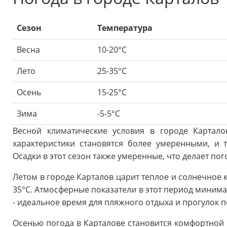
Сезон
Температура
Весна
10-20°C
Лето
25-35°C
Осень
15-25°C
Зима
-5-5°C
Весной климатические условия в городе Картало
характеристики становятся более умеренными, и т
Осадки в этот сезон также умеренные, что делает по
Летом в городе Карталов царит теплое и солнечное 
35°C. Атмосферные показатели в этот период минимал
- идеальное время для пляжного отдыха и прогулок п
Осенью погода в Карталове становится комфортной и