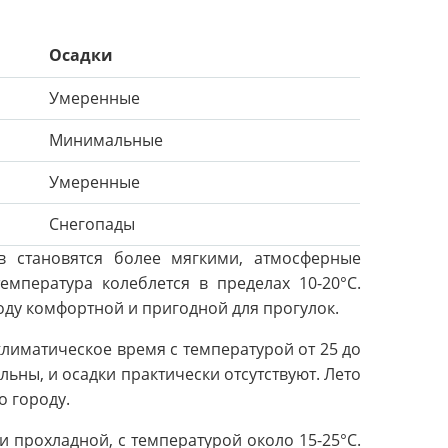
Осадки
Умеренные
Минимальные
Умеренные
Снегопады
в становятся более мягкими, атмосферные
емпература колеблется в пределах 10-20°C.
году комфортной и пригодной для прогулок.
климатическое время с температурой от 25 до
ьны, и осадки практически отсутствуют. Лето
о городу.
 прохладной, с температурой около 15-25°C.