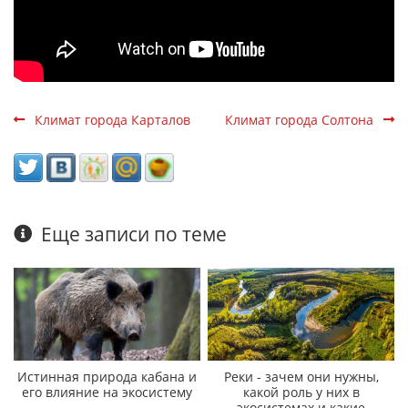
Климат города Карталов
Климат города Солтона
Еще записи по теме
Истинная природа кабана и
Реки - зачем они нужны,
его влияние на экосистему
какой роль у них в
экосистемах и какие