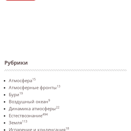
Рубрики
15
Атмосфера
13
Атмосферные фронты
19
Бури
9
Воздушный океан
22
Динамика атмосферы
494
Естествознание
113
Земля
18
Испарение и конденсация