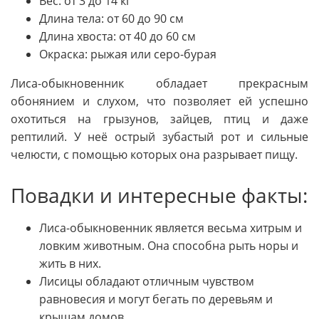
Вес: от 3 до 14 кг
Длина тела: от 60 до 90 см
Длина хвоста: от 40 до 60 см
Окраска: рыжая или серо-бурая
Лиса-обыкновенник обладает прекрасным
обонянием и слухом, что позволяет ей успешно
охотиться на грызунов, зайцев, птиц и даже
рептилий. У неё острый зубастый рот и сильные
челюсти, с помощью которых она разрывает пищу.
Повадки и интересные факты:
Лиса-обыкновенник является весьма хитрым и
ловким животным. Она способна рыть норы и
жить в них.
Лисицы обладают отличным чувством
равновесия и могут бегать по деревьям и
крышам домов.