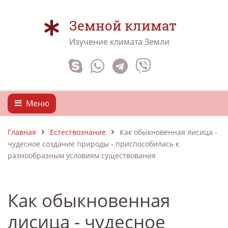
Земной климат
Изучение климата Земли
Меню
Главная
Естествознание
Как обыкновенная лисица -
чудесное создание природы - приспособилась к
разнообразным условиям существования
Как обыкновенная
лисица - чудесное