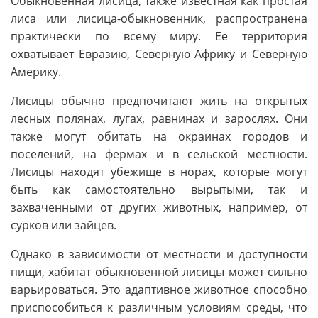
Обыкновенная лисица, также известная как простая
лиса или лисица-обыкновенник, распространена
практически по всему миру. Ее территория
охватывает Евразию, Северную Африку и Северную
Америку.
Лисицы обычно предпочитают жить на открытых
лесных полянах, лугах, равнинах и зарослях. Они
также могут обитать на окраинах городов и
поселений, на фермах и в сельской местности.
Лисицы находят убежище в норах, которые могут
быть как самостоятельно вырытыми, так и
захваченными от других животных, например, от
сурков или зайцев.
Однако в зависимости от местности и доступности
пищи, хабитат обыкновенной лисицы может сильно
варьироваться. Это адаптивное животное способно
приспособиться к различным условиям среды, что