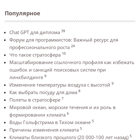
Популярное
39
Chat GPT для диплома
Форум для программистов: Важный ресурс для
24
профессионального роста
10
Что такое стратосфера
Масштабирование ссылочного профиля как избежать
ошибок и санкций поисковых систем при
9
линкбилдинге
9
Изменение температуры воздуха с высотой
8
Как выбрать посуду для дома
7
Полеты в стратосфере
Мировой океан, морские течения и их роль в
6
формировании климата
5
Воды Гольфстрима в Тихом океане
5
Причины изменения климата
5
Климаты близкого прошлого (20 000-100 лет назад)