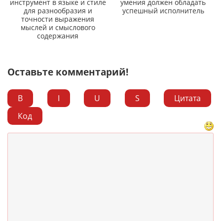
инструмент в языке и стиле
умения должен обладать
для разнообразия и
успешный исполнитель
точности выражения
мыслей и смыслового
содержания
Оставьте комментарий!
B
I
U
S
Цитата
Код