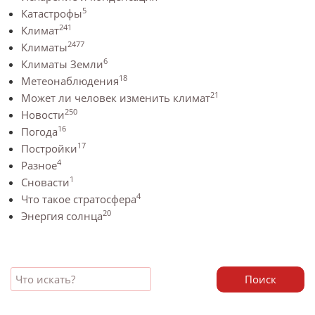
5
Катастрофы
241
Климат
2477
Климаты
6
Климаты Земли
18
Метеонаблюдения
21
Может ли человек изменить климат
250
Новости
16
Погода
17
Постройки
4
Разное
1
Сновасти
4
Что такое стратосфера
20
Энергия солнца
Поиск