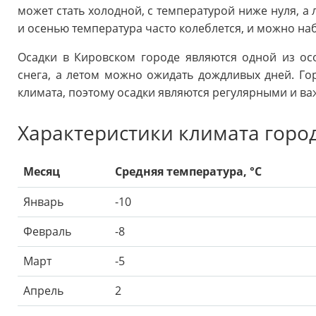
может стать холодной, с температурой ниже нуля, а
и осенью температура часто колеблется, и можно на
Осадки в Кировском городе являются одной из ос
снега, а летом можно ожидать дождливых дней. Го
климата, поэтому осадки являются регулярными и ва
Характеристики климата город
Месяц
Средняя температура, °C
Январь
-10
Февраль
-8
Март
-5
Апрель
2