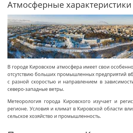
Атмосферные характеристики
В городе Кировском атмосфера имеет свои особеннос
отсутствию больших промышленных предприятий вбл
с разной скоростью и направлением в зависимост
северо-западные ветры.
Метеорология города Кировского изучает и регис
регионе. Условия и климат в Кировской области вли
сельское хозяйство и промышленность.