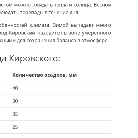
 летом можно ожидать тепла и солнца. Весной
блюдать перепады в течение дня.
обенностей климата. Зимой выпадает много
род Кировский находится в зоне умеренного
жными для сохранения баланса в атмосфере.
а Кировского:
Количество осадков, мм
40
30
35
25