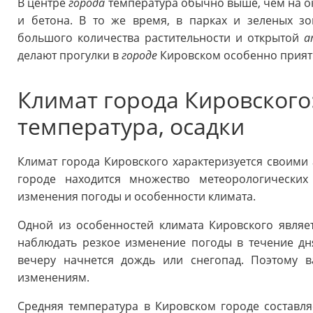
В центре
города
температура обычно выше, чем на ок
и бетона. В то же время, в парках и зеленых з
большого количества растительности и открытой
а
делают прогулки в
городе
Кировском особенно прия
Климат города Кировского
температура, осадки
Климат города Кировского характеризуется своими
городе находится множество метеорологических
изменения погоды и особенности климата.
Одной из особенностей климата Кировского являе
наблюдать резкое изменение погоды в течение дн
вечеру начнется дождь или снегопад. Поэтому 
изменениям.
Средняя температура в Кировском городе составля