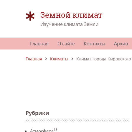
Земной климат
Изучение климата Земли
Главная
О сайте
Контакты
Архив
Главная
Климаты
Климат города Кировского
Рубрики
15
Атмосфера