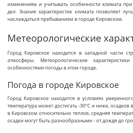
изменениям и учитывать особенности климата при
дел. Знание характеристик климата позволяет лу
наслаждаться пребыванием в городе Кировском.
Метеорологические харак
Город Кировское находится в западной части ст
атмосферы. Метеорологические характеристик
особенностями погоды в этом городе.
Погода в городе Кировское
Город Кировское находится в условиях умеренног
температура может достигать -30°C и ниже, осадков 
в Кировском относительно теплое, средняя температу
осадки могут быть разнообразными - от дождя до гро