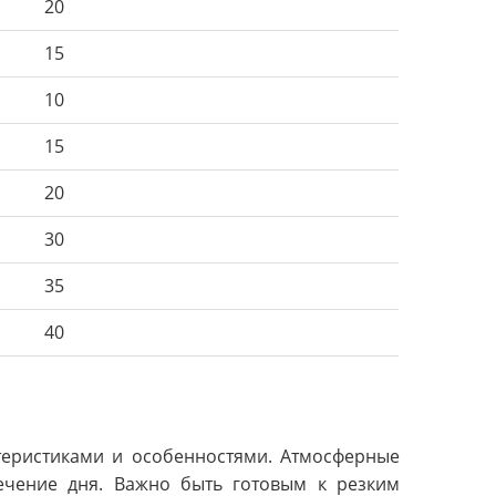
20
15
10
15
20
30
35
40
теристиками и особенностями. Атмосферные
течение дня. Важно быть готовым к резким