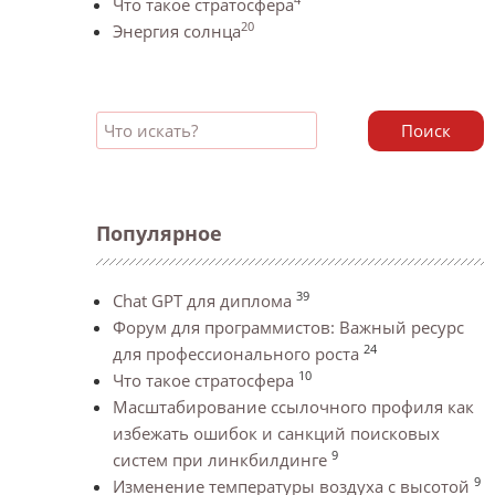
Что такое стратосфера
20
Энергия солнца
Поиск
Популярное
39
Chat GPT для диплома
Форум для программистов: Важный ресурс
24
для профессионального роста
10
Что такое стратосфера
Масштабирование ссылочного профиля как
избежать ошибок и санкций поисковых
9
систем при линкбилдинге
9
Изменение температуры воздуха с высотой