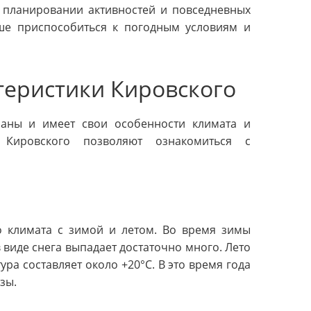
 планировании активностей и повседневных
чше приспособиться к погодным условиям и
теристики Кировского
раны и имеет свои особенности климата и
и Кировского позволяют ознакомиться с
о климата с зимой и летом. Во время зимы
в виде снега выпадает достаточно много. Лето
ра составляет около +20°C. В это время года
зы.