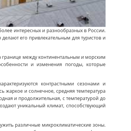
более интересных и разнообразных в России.
и
делают его привлекательным для туристов и
а границе между континентальным и морским
собенности и изменения погоды, которые
арактеризуются контрастными сезонами и
ь жаркое и солнечное, средняя температура
лодная и продолжительная, с температурой до
оздают уникальный климат, способствующий
ужить различные микроклиматические зоны.