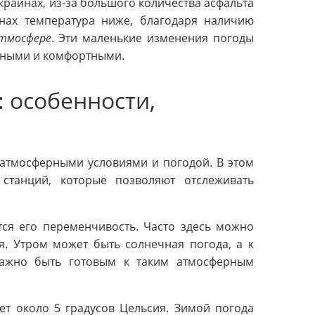
раинах, из-за большого количества асфальта
онах температура ниже, благодаря наличию
тмосфере
. Эти маленькие изменения погоды
тными и комфортными.
: особенности,
 атмосферными условиями и погодой. В этом
 станций, которые позволяют отслеживать
тся его переменчивость. Часто здесь можно
я. Утром может быть солнечная погода, а к
важно быть готовым к таким атмосферным
ет около 5 градусов Цельсия. Зимой погода