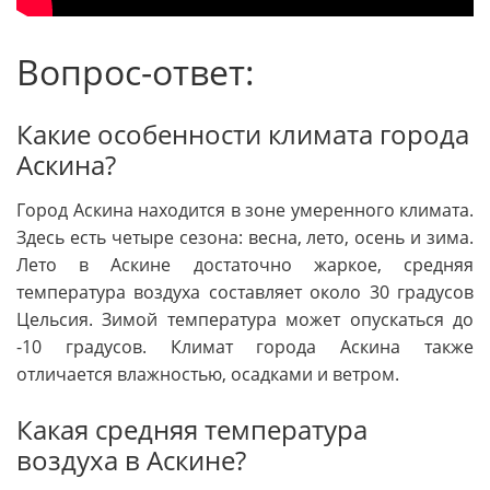
Вопрос-ответ:
Какие особенности климата города
Аскина?
Город Аскина находится в зоне умеренного климата.
Здесь есть четыре сезона: весна, лето, осень и зима.
Лето в Аскине достаточно жаркое, средняя
температура воздуха составляет около 30 градусов
Цельсия. Зимой температура может опускаться до
-10 градусов. Климат города Аскина также
отличается влажностью, осадками и ветром.
Какая средняя температура
воздуха в Аскине?