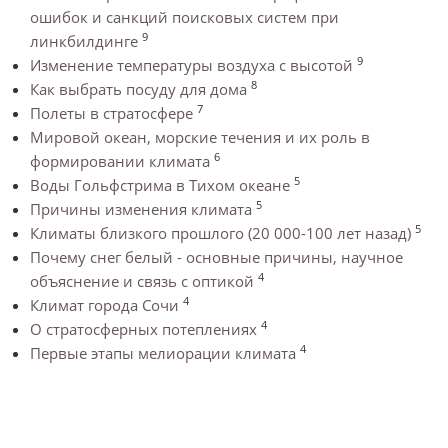
ошибок и санкций поисковых систем при
9
линкбилдинге
9
Изменение температуры воздуха с высотой
8
Как выбрать посуду для дома
7
Полеты в стратосфере
Мировой океан, морские течения и их роль в
6
формировании климата
5
Воды Гольфстрима в Тихом океане
5
Причины изменения климата
5
Климаты близкого прошлого (20 000-100 лет назад)
Почему снег белый - основные причины, научное
4
объяснение и связь с оптикой
4
Климат города Сочи
4
О стратосферных потеплениях
4
Первые этапы мелиорации климата