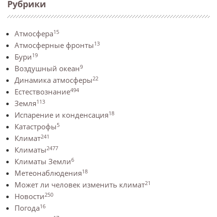
Рубрики
15
Атмосфера
13
Атмосферные фронты
19
Бури
9
Воздушный океан
22
Динамика атмосферы
494
Естествознание
113
Земля
18
Испарение и конденсация
5
Катастрофы
241
Климат
2477
Климаты
6
Климаты Земли
18
Метеонаблюдения
21
Может ли человек изменить климат
250
Новости
16
Погода