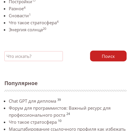
17
Постройки
4
Разное
1
Сновасти
4
Что такое стратосфера
20
Энергия солнца
Поиск
Популярное
39
Chat GPT для диплома
Форум для программистов: Важный ресурс для
24
профессионального роста
10
Что такое стратосфера
Масштабирование ссылочного профиля как избежать