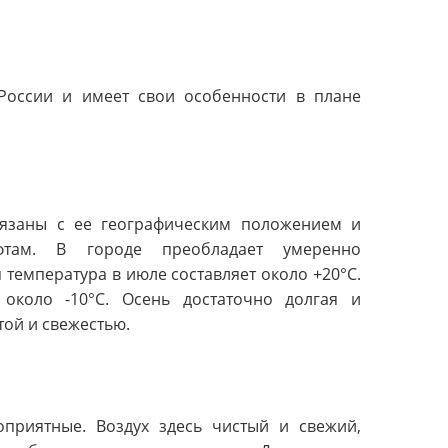
России и имеет свои особенности в плане
вязаны с ее географическим положением и
там. В городе преобладает умеренно
 температура в июле составляет около +20°C.
около -10°C. Осень достаточно долгая и
той и свежестью.
приятные. Воздух здесь чистый и свежий,