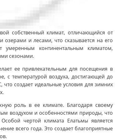
свой собственный климат, отличающийся от
 озерами и лесами, что сказывается на его
ет умеренным континентальным климатом,
ыми сезонами.
делает ее привлекательным для посещения в
е, с температурой воздуха, достигающей до
C, что создает идеальные условия для зимних
х.
жную роль в ее климате. Благодаря своему
тым воздухом и особенностями природы, что
 Особой чертой климата Елатьмы является
чение всего года. Это создает благоприятные
ов.