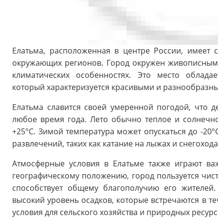
Елатьма, расположенная в центре России, имеет 
окружающих регионов. Город окружен живописными
климатических особенностях. Это место облада
который характеризуется красивыми и разнообразн
Елатьма славится своей умеренной погодой, что 
любое время года. Лето обычно теплое и солнечно
+25°C. Зимой температура может опускаться до -20°
развлечений, таких как катание на лыжах и снегохода
Атмосферные условия в Елатьме также играют ва
географическому положению, город пользуется чис
способствует общему благополучию его жителей.
высокий уровень осадков, которые встречаются в те
условия для сельского хозяйства и природных ресурс