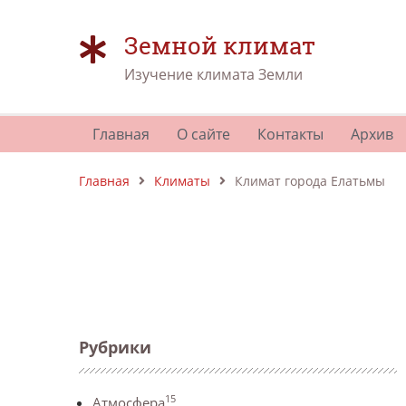
Земной климат
Изучение климата Земли
Главная
О сайте
Контакты
Архив
Главная
Климаты
Климат города Елатьмы
Рубрики
15
Атмосфера