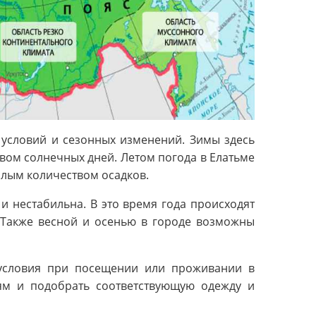
 условий и сезонных изменений. Зимы здесь
ом солнечных дней. Летом погода в Елатьме
алым количеством осадков.
и нестабильна. В это время года происходят
. Также весной и осенью в городе возможны
 условия при посещении или проживании в
ям и подобрать соответствующую одежду и