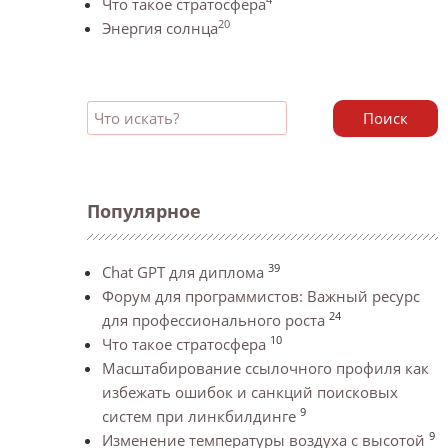
Что такое стратосфера
20
Энергия солнца
Поиск
Популярное
39
Chat GPT для диплома
Форум для программистов: Важный ресурс
24
для профессионального роста
10
Что такое стратосфера
Масштабирование ссылочного профиля как
избежать ошибок и санкций поисковых
9
систем при линкбилдинге
9
Изменение температуры воздуха с высотой