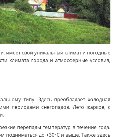
и, имеет свой уникальный климат и погодные
сти климата города и атмосферные условия,
тальному типу. Здесь преобладает холодная
ими периодами снегопадов. Лето жаркое, с
и.
езкие перепады температур в течение года.
ом подниматься до +30°C и выше. Также здесь