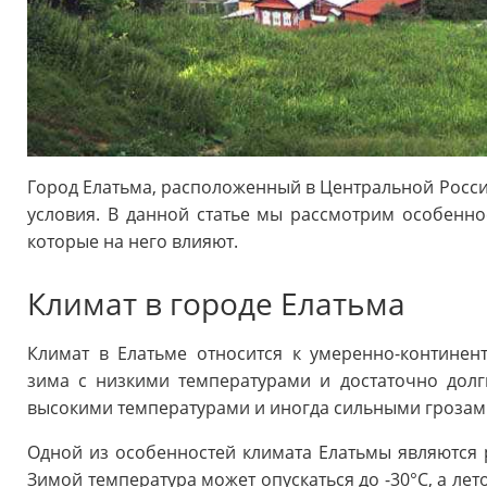
Город Елатьма, расположенный в Центральной Росси
условия. В данной статье мы рассмотрим особенно
которые на него влияют.
Климат в городе Елатьма
Климат в Елатьме относится к умеренно-континен
зима с низкими температурами и достаточно долг
высокими температурами и иногда сильными грозам
Одной из особенностей климата Елатьмы являются р
Зимой температура может опускаться до -30°C, а лет