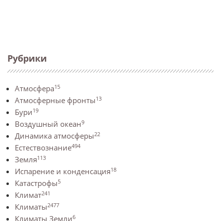
Рубрики
15
Атмосфера
13
Атмосферные фронты
19
Бури
9
Воздушный океан
22
Динамика атмосферы
494
Естествознание
113
Земля
18
Испарение и конденсация
5
Катастрофы
241
Климат
2477
Климаты
6
Климаты Земли