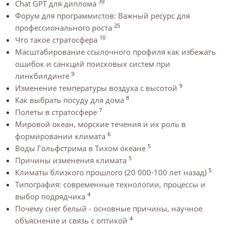
39
Chat GPT для диплома
Форум для программистов: Важный ресурс для
25
профессионального роста
10
Что такое стратосфера
Масштабирование ссылочного профиля как избежать
ошибок и санкций поисковых систем при
9
линкбилдинге
9
Изменение температуры воздуха с высотой
8
Как выбрать посуду для дома
7
Полеты в стратосфере
Мировой океан, морские течения и их роль в
6
формировании климата
5
Воды Гольфстрима в Тихом океане
5
Причины изменения климата
5
Климаты близкого прошлого (20 000-100 лет назад)
Типография: современные технологии, процессы и
4
выбор подрядчика
Почему снег белый - основные причины, научное
4
объяснение и связь с оптикой