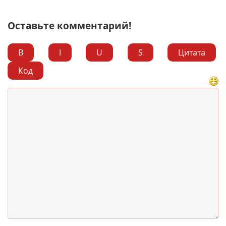
Оставьте комментарий!
B
I
U
S
Цитата
Код