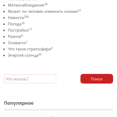
18
Метеонаблюдения
21
Может ли человек изменить климат
250
Новости
16
Погода
17
Постройки
4
Разное
1
Сновасти
4
Что такое стратосфера
20
Энергия солнца
Поиск
Популярное