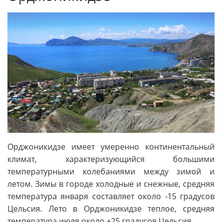
Орджоникидзе имеет умеренно континентальный
климат, характеризующийся большими
температурными колебаниями между зимой и
летом. Зимы в городе холодные и снежные, средняя
температура января составляет около -15 градусов
Цельсия. Лето в Орджоникидзе теплое, средняя
температура июля около +25 градусов Цельсия.