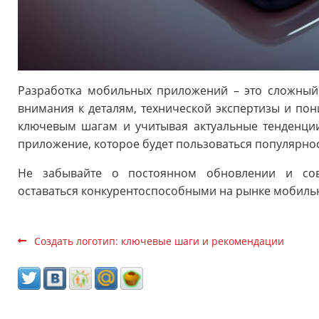
Разработка мобильных приложений – это сложный 
внимания к деталям, технической экспертизы и пон
ключевым шагам и учитывая актуальные тенденци
приложение, которое будет пользоваться популярно
Не забывайте о постоянном обновлении и сов
оставаться конкурентоспособными на рынке мобиль
Создать логотип: ключевые шаги и рекомендации