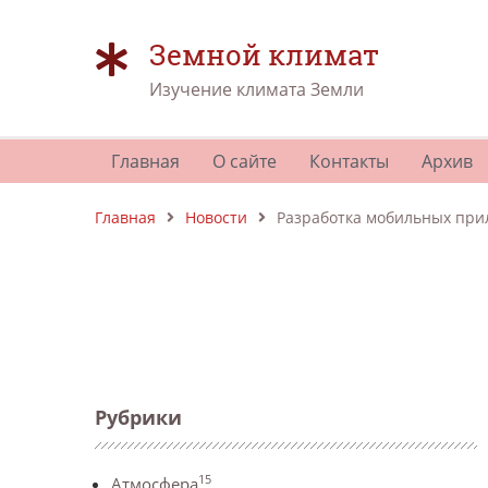
Земной климат
Изучение климата Земли
Главная
О сайте
Контакты
Архив
Главная
Новости
Разработка мобильных при
Рубрики
15
Атмосфера