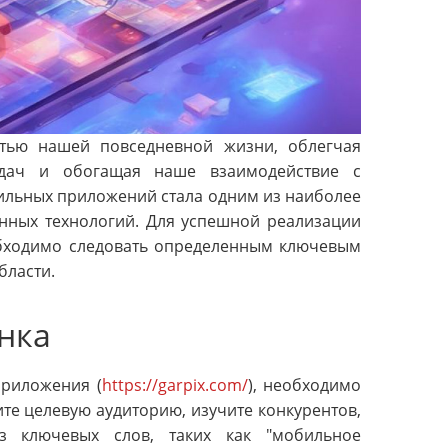
тью нашей повседневной жизни, облегчая
дач и обогащая наше взаимодействие с
ильных приложений стала одним из наиболее
нных технологий. Для успешной реализации
бходимо следовать определенным ключевым
бласти.
нка
приложения (
https://garpix.com/
), необходимо
те целевую аудиторию, изучите конкурентов,
з ключевых слов, таких как "мобильное