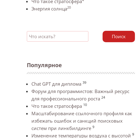
Что такое стратосфера
20
Энергия солнца
Поиск
Популярное
39
Chat GPT для диплома
Форум для программистов: Важный ресурс
24
для профессионального роста
10
Что такое стратосфера
Масштабирование ссылочного профиля как
избежать ошибок и санкций поисковых
9
систем при линкбилдинге
9
Изменение температуры воздуха с высотой