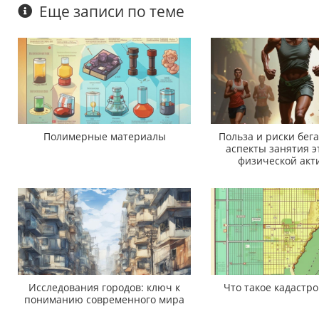
Еще записи по теме
Полимерные материалы
Польза и риски бег
аспекты занятия э
физической акт
Исследования городов: ключ к
Что такое кадастро
пониманию современного мира