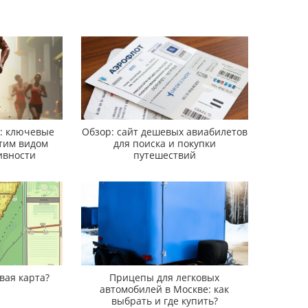
а: ключевые
Обзор: сайт дешевых авиабилетов
тим видом
для поиска и покупки
ивности
путешествий
вая карта?
Прицепы для легковых
автомобилей в Москве: как
выбрать и где купить?