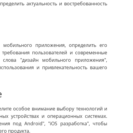
пределить актуальность и востребованность
п мобильного приложения, определить его
е требования пользователей и современные
 слова "дизайн мобильного приложения",
использования и привлекательность вашего
е
елите особое внимание выбору технологий и
ных устройствах и операционных системах.
ния под Android", "iOS разработка", чтобы
го продукта.