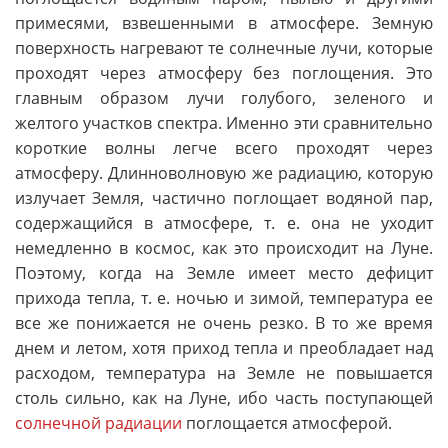
примесями, взвешенными в атмосфере. Земную
поверхность нагревают те солнечные лучи, которые
проходят через атмосферу без поглощения. Это
главным образом лучи голубого, зеленого и
желтого участков спектра. Именно эти сравнительно
короткие волны легче всего проходят через
атмосферу. Длинноволновую же радиацию, которую
излучает Земля, частично поглощает водяной пар,
содержащийся в атмосфере, т. е. она не уходит
немедленно в космос, как это происходит на Луне.
Поэтому, когда на Земле имеет место дефицит
прихода тепла, т. е. ночью и зимой, температура ее
все же понижается не очень резко. В то же время
днем и летом, хотя приход тепла и преобладает над
расходом, температура на Земле не повышается
столь сильно, как на Луне, ибо часть поступающей
солнечной радиации
поглощается атмосферой.