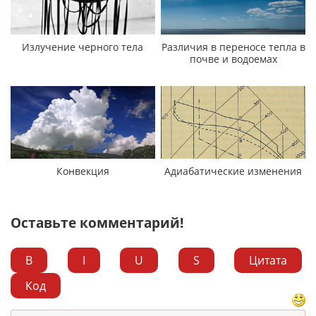
Излучение черного тела
Различия в переносе тепла в
почве и водоемах
Конвекция
Адиабатические изменения
Оставьте комментарий!
B
I
U
S
Цитата
Код