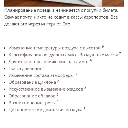
Планирование поездки начинается с покупки билета.
Сейчас почти никто не ходит в кассы аэропортов. Все
делают это через интернет. Это ...
9
Изменение температуры воздуха с высотой
7
Классификация воздушных масс. Воздушные массы
6
Другие факторы влияющие на климат
3
Пояса давления
3
Изменение состава атмосферы
2
Образование циклона
2
Искусственное вызывание осадков
2
Образование облаков
1
Возникновение грозы
1
Циклонические движения воздуха