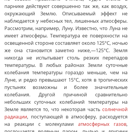
парнике действуют совершенно так же, как воздух,
окружающий Землю. Описываемый эффект не
наблюдается у небесных тел, лишенных атмосферы.
Рассмотрим, например, Луну. Известно, что Луна не
имеет атмосферы. Температура ее поверхности на
освещенной стороне составляет около 125°С, ночью
же она становится заметно ниже,—125°С. Земля
никогда не испытывает столь резких перепадов
температуры. В любых районах Земли суточные
колебания температуры гораздо меньше, чем на
Луне, и редко превышают 15°С, хотя в тропических
пустынях возможны и более значительные
колебания. Другой причиной сравнительно
небольших суточных колебаний температуры на
Земле является то, что некоторая часть
солнечной
радиации
, поступающей в атмосферу, расходуется
на реакции с молекулами
атмосферных газов
,
поглощается водяным паром, пылью и другими