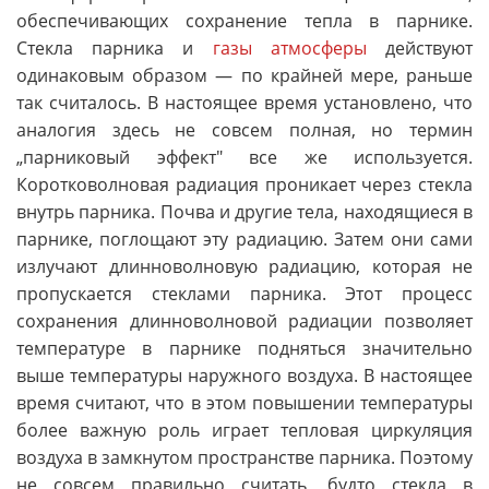
обеспечивающих сохранение тепла в парнике.
Стекла парника и
газы атмосферы
действуют
одинаковым образом — по крайней мере, раньше
так считалось. В настоящее время установлено, что
аналогия здесь не совсем полная, но термин
„парниковый эффект" все же используется.
Коротковолновая радиация проникает через стекла
внутрь парника. Почва и другие тела, находящиеся в
парнике, поглощают эту радиацию. Затем они сами
излучают длинноволновую радиацию, которая не
пропускается стеклами парника. Этот процесс
сохранения длинноволновой радиации позволяет
температуре в парнике подняться значительно
выше температуры наружного воздуха. В настоящее
время считают, что в этом повышении температуры
более важную роль играет тепловая циркуляция
воздуха в замкнутом пространстве парника. Поэтому
не совсем правильно считать, будто стекла в