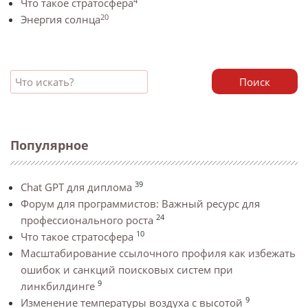
4
Что такое стратосфера
20
Энергия солнца
Поиск
Популярное
39
Chat GPT для диплома
Форум для программистов: Важный ресурс для
24
профессионального роста
10
Что такое стратосфера
Масштабирование ссылочного профиля как избежать
ошибок и санкций поисковых систем при
9
линкбилдинге
9
Изменение температуры воздуха с высотой