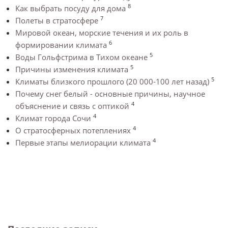
8
Как выбрать посуду для дома
7
Полеты в стратосфере
Мировой океан, морские течения и их роль в
6
формировании климата
5
Воды Гольфстрима в Тихом океане
5
Причины изменения климата
5
Климаты близкого прошлого (20 000-100 лет назад)
Почему снег белый - основные причины, научное
4
объяснение и связь с оптикой
4
Климат города Сочи
4
О стратосферных потеплениях
4
Первые этапы мелиорации климата