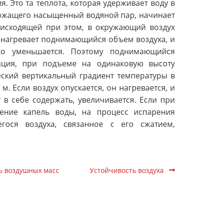
. Это та теплота, которая удерживает воду в
ержащего насыщенный водяной пар, начинает
роисходящей при этом, в окружающий воздух
о нагревает поднимающийся объем воздуха, и
ко уменьшается. Поэтому поднимающийся
ация, при подъеме на одинаковую высоту
еский вертикальный градиент температуры в
м. Если воздух опускается, он нагревается, и
 в себе содержать, увеличивается. Если при
ение капель воды, на процесс испарения
егося воздуха, связанное с его сжатием,
ь воздушных масс
Устойчивость воздуха