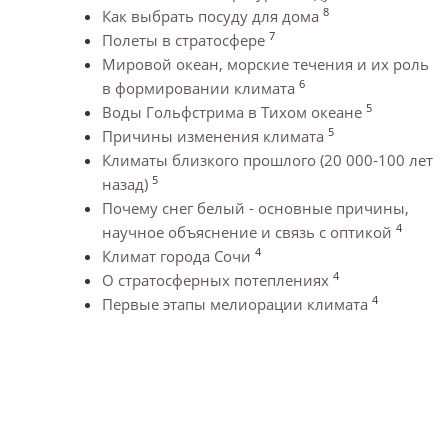
8
Как выбрать посуду для дома
7
Полеты в стратосфере
Мировой океан, морские течения и их роль
6
в формировании климата
5
Воды Гольфстрима в Тихом океане
5
Причины изменения климата
Климаты близкого прошлого (20 000-100 лет
5
назад)
Почему снег белый - основные причины,
4
научное объяснение и связь с оптикой
4
Климат города Сочи
4
О стратосферных потеплениях
4
Первые этапы мелиорации климата