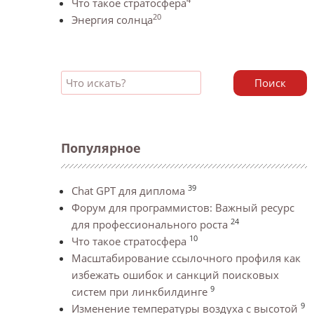
Что такое стратосфера
20
Энергия солнца
Поиск
Популярное
39
Chat GPT для диплома
Форум для программистов: Важный ресурс
24
для профессионального роста
10
Что такое стратосфера
Масштабирование ссылочного профиля как
избежать ошибок и санкций поисковых
9
систем при линкбилдинге
9
Изменение температуры воздуха с высотой