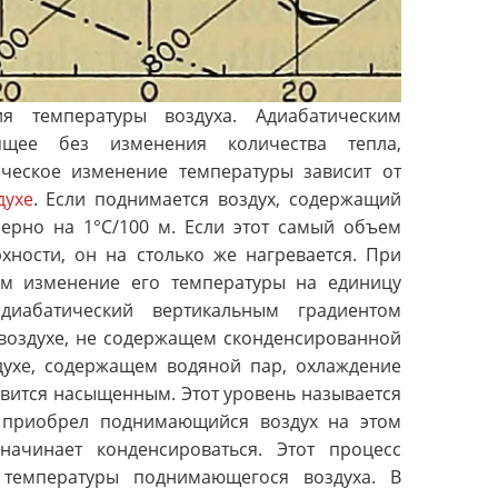
 температуры воздуха. Адиабатическим
ящее без изменения количества тепла,
ическое изменение температуры зависит от
духе
. Если поднимается воздух, содержащий
ерно на 1°С/100 м. Если этот самый объем
хности, он на столько же нагревается. При
м изменение его температуры на единицу
иабатический вертикальным градиентом
 воздухе, не содержащем сконденсированной
духе, содержащем водяной пар, охлаждение
овится насыщенным. Этот уровень называется
ю приобрел поднимающийся воздух на этом
ачинает конденсироваться. Этот процесс
температуры поднимающегося воздуха. В