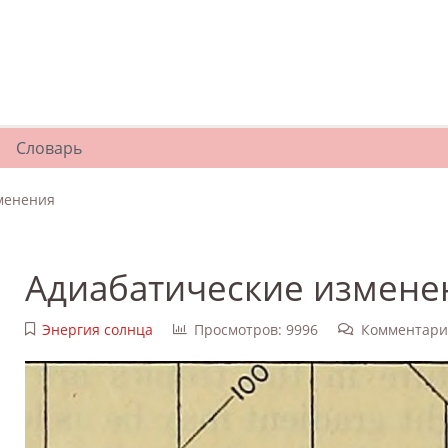
Словарь
менения
Адиабатические измене
Энергия солнца
Просмотров: 9996
Комментари