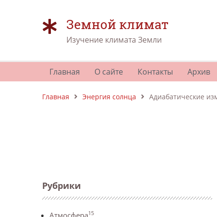
Земной климат
Изучение климата Земли
Главная
О сайте
Контакты
Архив
Главная
Энергия солнца
Адиабатические из
Рубрики
15
Атмосфера