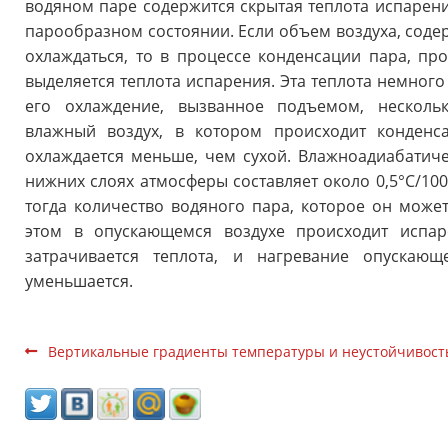
водяном паре содержится скрытая теплота испарения
парообразном состоянии. Если объем воздуха, сод
охлаждаться, то в процессе конденсации пара, п
выделяется теплота испарения. Эта теплота немног
его охлаждение, вызванное подъемом, несколь
влажный воздух, в котором происходит конденс
охлаждается меньше, чем сухой. Влажноадиабатич
нижних слоях атмосферы составляет около 0,5°С/100 
тогда количество водяного пара, которое он может
этом в опускающемся воздухе происходит испар
затрачивается теплота, и нагревание опускающ
уменьшается.
Вертикальные градиенты температуры и неустойчивост