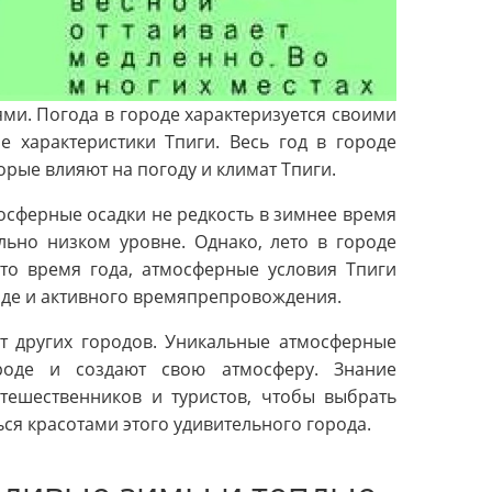
ми. Погода в городе характеризуется своими
е характеристики Тпиги. Весь год в городе
рые влияют на погоду и климат Тпиги.
сферные осадки не редкость в зимнее время
льно низком уровне. Однако, лето в городе
это время года, атмосферные условия Тпиги
оде и активного времяпрепровождения.
от других городов. Уникальные атмосферные
роде и создают свою атмосферу. Знание
утешественников и туристов, чтобы выбрать
ся красотами этого удивительного города.