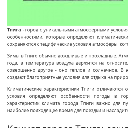
Тпига
- город с уникальными атмосферными условия
особенностями, которые определяют климатически
сохраняются специфические условия атмосферы, кото
Зимы в Тпиге обычно дождливые и прохладные. Атмо
года, а температура воздуха держится на относите
совершенно другое - оно теплое и солнечное. В 
создают благоприятные условия для отдыха на прир
Климатические характеристики Тпиги отличаются 
условия определяют особенности погоды в го
характеристик климата города Тпиги важно для п
наиболее подходящее время для поездки и насладить