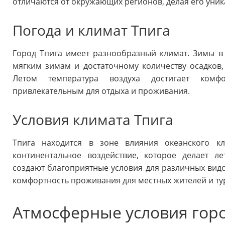
отличаются от окружающих регионов, делая его уни
Погода и климат Тпига
Город Тпига имеет разнообразный климат. Зимы в 
мягким зимам и достаточному количеству осадков,
Летом температура воздуха достигает комфо
привлекательным для отдыха и проживания.
Условия климата Тпига
Тпига находится в зоне влияния океанского к
континентальное воздействие, которое делает л
создают благоприятные условия для различных видо
комфортность проживания для местных жителей и ту
Атмосферные условия горо