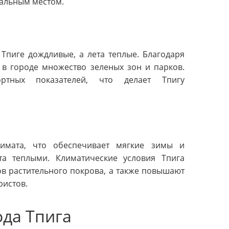
кальным местом.
Тпиге дождливые, а лета теплые. Благодаря
 в городе множество зеленых зон и парков.
ртных показателей, что делает Тпигу
лимата, что обеспечивает мягкие зимы и
ета теплыми. Климатические условия Тпига
в растительного покрова, а также повышают
ристов.
да Тпига