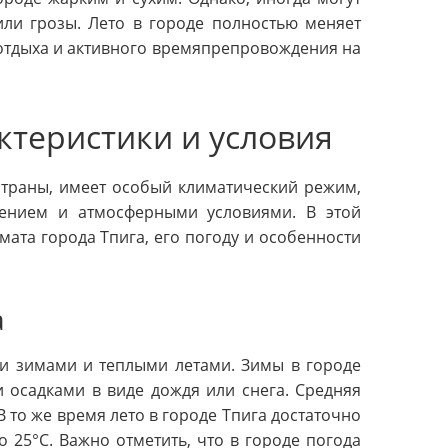
или грозы. Лето в городе полностью меняет
 отдыха и активного времяпрепровождения на
ктеристики и условия
страны, имеет особый климатический режим,
жением и атмосферными условиями. В этой
ата города Тпига, его погоду и особенности
а
и зимами и теплыми летами. Зимы в городе
 осадками в виде дождя или снега. Средняя
В то же время лето в городе Тпига достаточно
 25°C. Важно отметить, что в городе погода