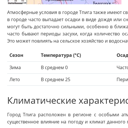
Атмосферные условия в городе Тпига также имеют св
в городе часто выпадает осадки в виде дождя или с
могут быть достаточно сильными, особенно в ближа
часто бывают периоды засухи, когда количество ос
Это может повлиять на сельское хозяйство и водосн
Сезон
Температура (°C)
Осад
Зима
В среднем 0
Част
Лето
В среднем 25
Пери
Климатические характерис
Город Тпига расположен в регионе с особыми ат
существенное влияние на погоду и климат данного 