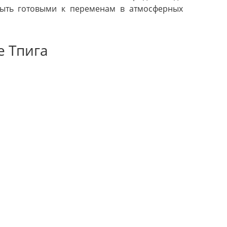
быть готовыми к переменам в атмосферных
е Тпига