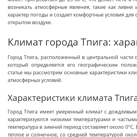
возникать атмосферные явления, такие как ливни 
характер погоды и создает комфортные условия для
открытом воздухе.
Климат города Тпига: хара
Город Тпига, расположенный в центральной части 
который определяется его географическим поло
статье мы рассмотрим основные характеристики клим
атмосферных условий.
Характеристики климата Тпиг
Город Тпига имеет умеренный климат с дождливым
характеризуются низкими температурами и частыми
температура в зимний период составляет около 0°C. 
теплое и солнечное, со средней температурой около