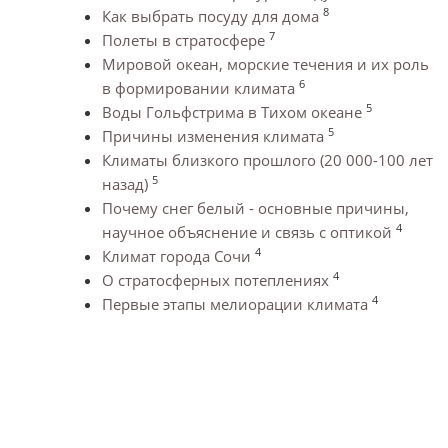
8
Как выбрать посуду для дома
7
Полеты в стратосфере
Мировой океан, морские течения и их роль
6
в формировании климата
5
Воды Гольфстрима в Тихом океане
5
Причины изменения климата
Климаты близкого прошлого (20 000-100 лет
5
назад)
Почему снег белый - основные причины,
4
научное объяснение и связь с оптикой
4
Климат города Сочи
4
О стратосферных потеплениях
4
Первые этапы мелиорации климата