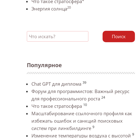
Что такое стратосфера
20
Энергия солнца
Поиск
Популярное
39
Chat GPT для диплома
Форум для программистов: Важный ресурс
24
для профессионального роста
10
Что такое стратосфера
Масштабирование ссылочного профиля как
избежать ошибок и санкций поисковых
9
систем при линкбилдинге
9
Изменение температуры воздуха с высотой