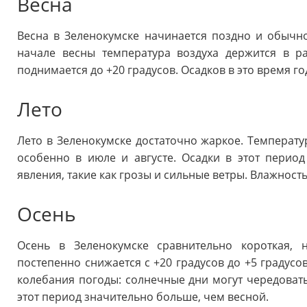
Весна
Весна в Зеленокумске начинается поздно и обычн
начале весны температура воздуха держится в р
поднимается до +20 градусов. Осадков в это время г
Лето
Лето в Зеленокумске достаточно жаркое. Температу
особенно в июле и августе. Осадки в этот перио
явления, такие как грозы и сильные ветры. Влажност
Осень
Осень в Зеленокумске сравнительно короткая, 
постепенно снижается с +20 градусов до +5 градусо
колебания погоды: солнечные дни могут чередоват
этот период значительно больше, чем весной.