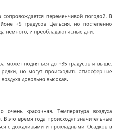
о сопровождается переменчивой погодой. В
айоне +5 градусов Цельсия, но постепенно
ода немного, и преобладают ясные дни.
ра может подняться до +35 градусов и выше,
д редки, но могут происходить атмосферные
ь воздуха довольно высокая.
но очень красочная. Температура воздуха
в. В это время года происходят значительные
ься с дождливыми и прохладными. Осадков в