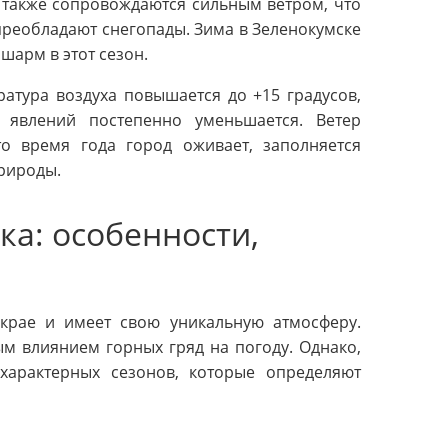
 также сопровождаются сильным ветром, что
преобладают снегопады. Зима в Зеленокумске
шарм в этот сезон.
атура воздуха повышается до +15 градусов,
 явлений постепенно уменьшается. Ветер
о время года город оживает, заполняется
рироды.
ка: особенности,
крае и имеет свою уникальную атмосферу.
м влиянием горных гряд на погоду. Однако,
характерных сезонов, которые определяют