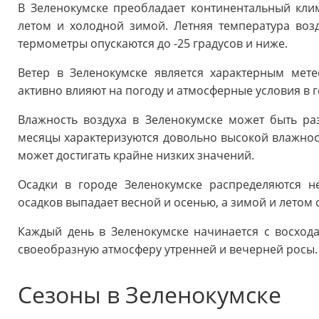
В Зеленокумске преобладает континентальный кл
летом и холодной зимой. Летняя температура возд
термометры опускаются до -25 градусов и ниже.
Ветер в Зеленокумске является характерным мет
активно влияют на погоду и атмосферные условия в г
Влажность воздуха в Зеленокумске может быть ра
месяцы характеризуются довольно высокой влажност
может достигать крайне низких значений.
Осадки в городе Зеленокумске распределяются н
осадков выпадает весной и осенью, а зимой и летом
Каждый день в Зеленокумске начинается с восхода 
своеобразную атмосферу утренней и вечерней росы.
Сезоны в Зеленокумске