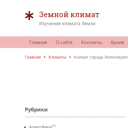
Земной климат
Изучение климата Земли
Главная
О сайте
Контакты
Архив
Главная
Климаты
Климат города Зеленокумс
Рубрики
15
Атмосфера