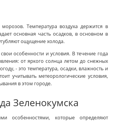
 морозов. Температура воздуха держится в
адает основная часть осадков, в основном в
сугубляют ощущение холода.
свои особенности и условия. В течение года
вления: от яркого солнца летом до снежных
оду, - это температура, осадки, влажность и
стоит учитывать метеорологические условия,
ывания в этом городе.
да Зеленокумска
ими особенностями, которые определяют