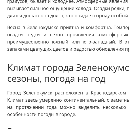
градусов, бывает и холоднее. Атмосферные явления
вызывает сильное ощущение холода. Осадки редки, 
длится достаточно долго, что придает городу особый 
Весна в Зеленокумске приятна и комфортна. Темпер
осадки редки и сезон проявления атмосферных
преимущественно южный или юго-западный. В эт
запахами цветущих цветов и радостью обновления п
Климат города Зеленокумс
сезоны, погода на год
Город Зеленокумск расположен в Краснодарском 
Климат здесь умеренно континентальный, с заметны
на протяжении года можно выделить несколько 
особенности погоды в городе.