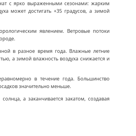
имат с ярко выраженными сезонами: жарким
уха может достигать +35 градусов, а зимой
еорологическим явлением. Ветровые потоки
ороде.
зной в разное время года. Влажные летние
ью, а зимой влажность воздуха снижается и
еравномерно в течение года. Большинство
 осадков значительно меньше.
солнца, а заканчивается закатом, создавая