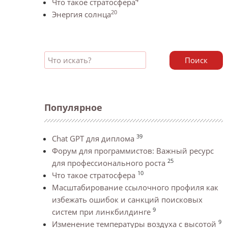
Что такое стратосфера
20
Энергия солнца
Поиск
Популярное
39
Chat GPT для диплома
Форум для программистов: Важный ресурс
25
для профессионального роста
10
Что такое стратосфера
Масштабирование ссылочного профиля как
избежать ошибок и санкций поисковых
9
систем при линкбилдинге
9
Изменение температуры воздуха с высотой