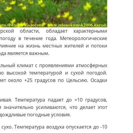
кой области, обладает характерными
огоду в течение года. Метеорологические
влияние на жизнь местных жителей и потоки
ода является важным.
альный климат с проявлениями атмосферных
чно высокой температурой и сухой погодой.
яет около +25 градусов по Цельсию. Осадки
ивая. Температура падает до +10 градусов,
 значительно усиливаются, что делает этот
 дождливые погодные условия.
ухо. Температура воздуха опускается до -10