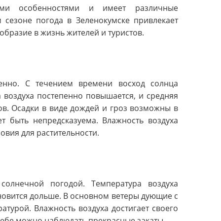
ими особенностями и имеет различные
м сезоне погода в Зеленокумске привлекает
бразие в жизнь жителей и туристов.
пенно. С течением времени восход солнца
а воздуха постепенно повышается, и средняя
ов. Осадки в виде дождей и гроз возможны в
т быть непредсказуема. Влажность воздуха
овия для растительности.
 солнечной погодой. Температура воздуха
ановится дольше. В основном ветеры дующие с
атурой. Влажность воздуха достигает своего
 небе можно наблюдать прекрасные закаты.