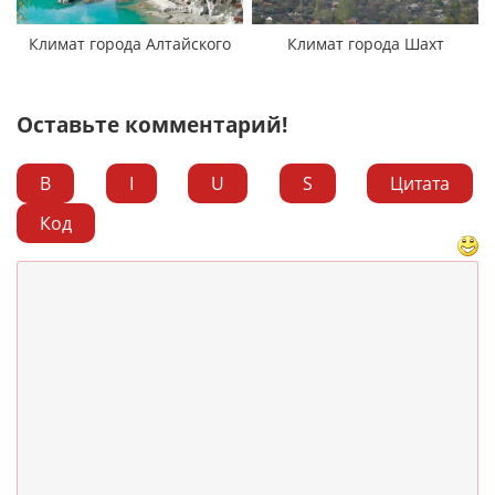
Климат города Алтайского
Климат города Шахт
Оставьте комментарий!
B
I
U
S
Цитата
Код