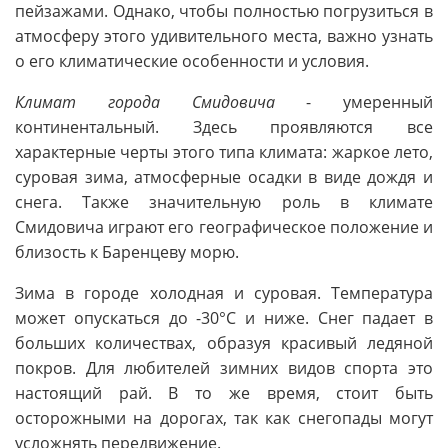
пейзажами. Однако, чтобы полностью погрузиться в
атмосферу этого удивительного места, важно узнать
о его климатические особенности и условия.
Климат города Смидовича
- умеренный
континентальный. Здесь проявляются все
характерные черты этого типа климата: жаркое лето,
суровая зима, атмосферные осадки в виде дождя и
снега. Также значительную роль в климате
Смидовича играют его географическое положение и
близость к Баренцеву морю.
Зима в городе холодная и суровая. Температура
может опускаться до -30°C и ниже. Снег падает в
больших количествах, образуя красивый ледяной
покров. Для любителей зимних видов спорта это
настоящий рай. В то же время, стоит быть
осторожными на дорогах, так как снегопады могут
усложнять передвижение.