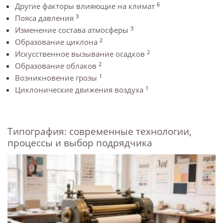
6
Другие факторы влияющие на климат
3
Пояса давления
3
Изменение состава атмосферы
2
Образование циклона
2
Искусственное вызывание осадков
2
Образование облаков
1
Возникновение грозы
1
Циклонические движения воздуха
Типография: современные технологии,
процессы и выбор подрядчика