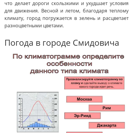
что делает дороги скользкими и ухудшает условия
для движения. Весной и летом, благодаря теплому
климату, город погружается в зелень и расцветает
разноцветными цветами.
Погода в городе Смидовича