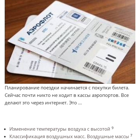
Планирование поездки начинается с покупки билета.
Сейчас почти никто не ходит в кассы аэропортов. Все
делают это через интернет. Это ...
9
Изменение температуры воздуха с высотой
7
Классификация воздушных масс. Воздушные массы