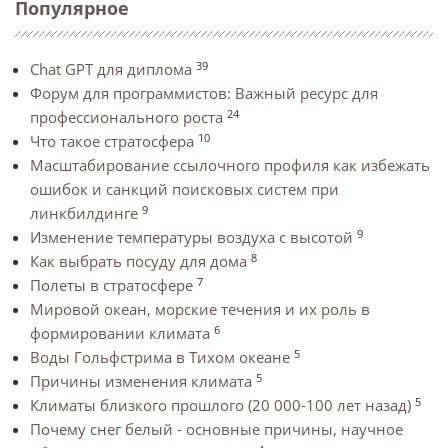
Популярное
39
Chat GPT для диплома
Форум для программистов: Важный ресурс для
24
профессионального роста
10
Что такое стратосфера
Масштабирование ссылочного профиля как избежать
ошибок и санкций поисковых систем при
9
линкбилдинге
9
Изменение температуры воздуха с высотой
8
Как выбрать посуду для дома
7
Полеты в стратосфере
Мировой океан, морские течения и их роль в
6
формировании климата
5
Воды Гольфстрима в Тихом океане
5
Причины изменения климата
5
Климаты близкого прошлого (20 000-100 лет назад)
Почему снег белый - основные причины, научное