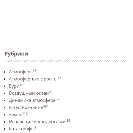
Рубрики
15
Атмосфера
13
Атмосферные фронты
19
Бури
9
Воздушный океан
22
Динамика атмосферы
494
Естествознание
113
Земля
18
Испарение и конденсация
5
Катастрофы