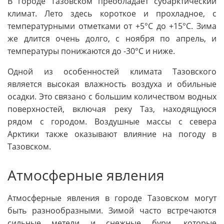
В городе Тазовском преобладает субарктический
климат. Лето здесь короткое и прохладное, с
температурными отметками от +5°C до +15°C. Зима
же длится очень долго, с ноября по апрель, и
температуры понижаются до -30°C и ниже.
Одной из особенностей климата Тазовского
является высокая влажность воздуха и обильные
осадки. Это связано с большим количеством водных
поверхностей, включая реку Таз, находящуюся
рядом с городом. Воздушные массы с севера
Арктики также оказывают влияние на погоду в
Тазовском.
Атмосферные явления
Атмосферные явления в городе Тазовском могут
быть разнообразными. Зимой часто встречаются
сильные метели и снежные бури, которые