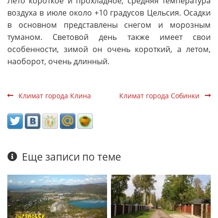
Лето короткое и прохладное, средняя температура
воздуха в июле около +10 градусов Цельсия. Осадки
в основном представлены снегом и морозным
туманом. Световой день также имеет свои
особенности, зимой он очень короткий, а летом,
наоборот, очень длинный.
Климат города Клина
Климат города Собинки
Еще записи по теме