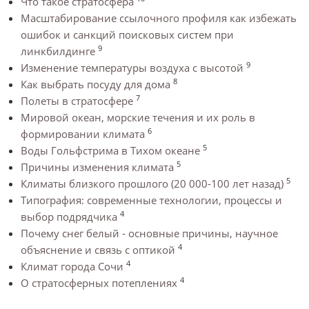
Что такое стратосфера
Масштабирование ссылочного профиля как избежать
ошибок и санкций поисковых систем при
9
линкбилдинге
9
Изменение температуры воздуха с высотой
8
Как выбрать посуду для дома
7
Полеты в стратосфере
Мировой океан, морские течения и их роль в
6
формировании климата
5
Воды Гольфстрима в Тихом океане
5
Причины изменения климата
5
Климаты близкого прошлого (20 000-100 лет назад)
Типография: современные технологии, процессы и
4
выбор подрядчика
Почему снег белый - основные причины, научное
4
объяснение и связь с оптикой
4
Климат города Сочи
4
О стратосферных потеплениях