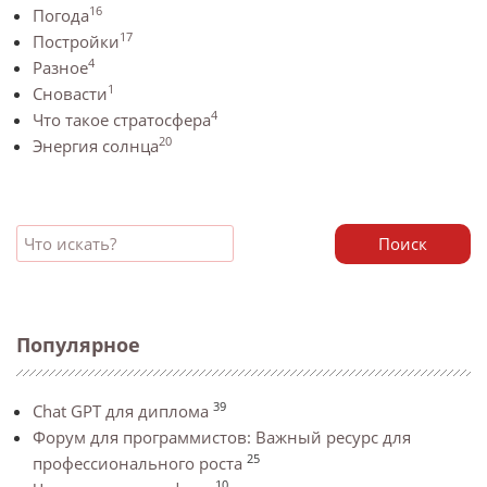
16
Погода
17
Постройки
4
Разное
1
Сновасти
4
Что такое стратосфера
20
Энергия солнца
Поиск
Популярное
39
Chat GPT для диплома
Форум для программистов: Важный ресурс для
25
профессионального роста
10