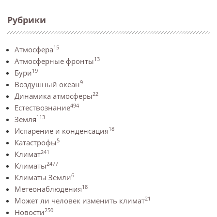
Рубрики
15
Атмосфера
13
Атмосферные фронты
19
Бури
9
Воздушный океан
22
Динамика атмосферы
494
Естествознание
113
Земля
18
Испарение и конденсация
5
Катастрофы
241
Климат
2477
Климаты
6
Климаты Земли
18
Метеонаблюдения
21
Может ли человек изменить климат
250
Новости