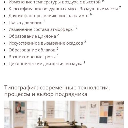
9
Изменение температуры воздуха с высотой
7
Классификация воздушных масс. Воздушные массы
6
Другие факторы влияющие на климат
3
Пояса давления
3
Изменение состава атмосферы
2
Образование циклона
2
Искусственное вызывание осадков
2
Образование облаков
1
Возникновение грозы
1
Циклонические движения воздуха
Типография: современные технологии,
процессы и выбор подрядчика