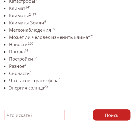
Катастрофы
241
Климат
2477
Климаты
6
Климаты Земли
18
Метеонаблюдения
21
Может ли человек изменить климат
250
Новости
16
Погода
17
Постройки
4
Разное
1
Сновасти
4
Что такое стратосфера
20
Энергия солнца
Поиск