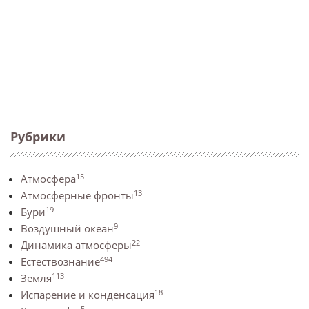
Рубрики
15
Атмосфера
13
Атмосферные фронты
19
Бури
9
Воздушный океан
22
Динамика атмосферы
494
Естествознание
113
Земля
18
Испарение и конденсация
5