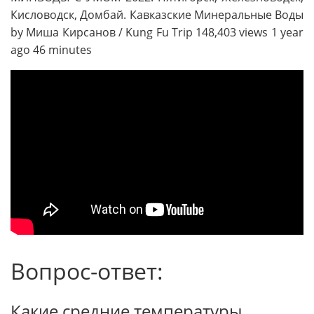
Кисловодск, Домбай. Кавказские Минеральные Воды
by Миша Кирсанов / Kung Fu Trip 148,403 views 1 year
ago 46 minutes
Вопрос-ответ:
Какие средние температуры