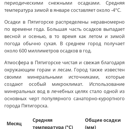
периодическими снежными осадками. Средняя
температура зимой в январе составляет около -4°C.
Осадки в Пятигорске распределены неравномерно
по времени года. Большая часть осадков выпадает
весной и осенью, в то время как летом и зимой
погода обычно сухая. В среднем город получает
около 600 миллиметров осадков в год.
Атмосфера в Пятигорске чистая и свежая благодаря
окружающим горам и лесам. Город также известен
своими минеральными источниками, которые
создают особый микроклимат. Использование
минеральных вод в лечебных целях стало одной из
основных черт популярного санаторно-курортного
города Пятигорска.
Средняя
Общие осадки
Месяц
температура (°C)
(мм)