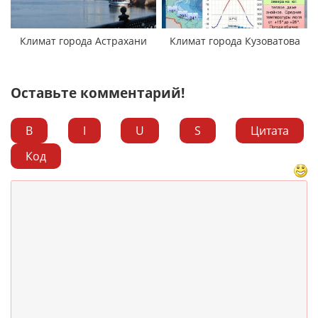
Климат города Астрахани
Климат города Кузоватова
Оставьте комментарий!
B
I
U
S
Цитата
Код