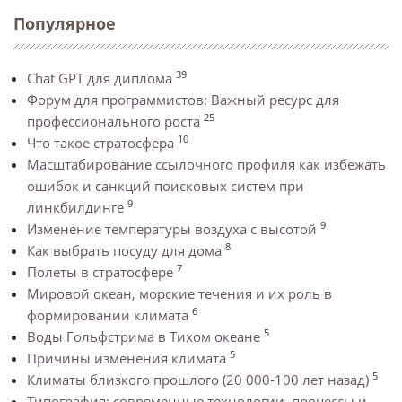
Популярное
39
Chat GPT для диплома
Форум для программистов: Важный ресурс для
25
профессионального роста
10
Что такое стратосфера
Масштабирование ссылочного профиля как избежать
ошибок и санкций поисковых систем при
9
линкбилдинге
9
Изменение температуры воздуха с высотой
8
Как выбрать посуду для дома
7
Полеты в стратосфере
Мировой океан, морские течения и их роль в
6
формировании климата
5
Воды Гольфстрима в Тихом океане
5
Причины изменения климата
5
Климаты близкого прошлого (20 000-100 лет назад)
Типография: современные технологии, процессы и