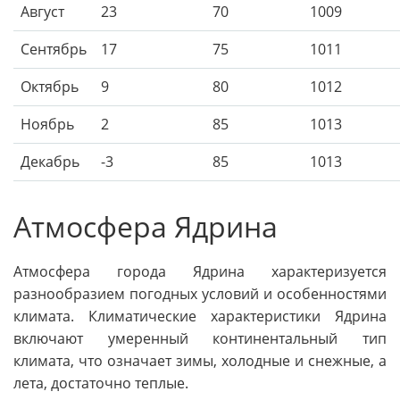
Август
23
70
1009
Сентябрь
17
75
1011
Октябрь
9
80
1012
Ноябрь
2
85
1013
Декабрь
-3
85
1013
Атмосфера Ядрина
Атмосфера города Ядрина характеризуется
разнообразием погодных условий и особенностями
климата. Климатические характеристики Ядрина
включают умеренный континентальный тип
климата, что означает зимы, холодные и снежные, а
лета, достаточно теплые.