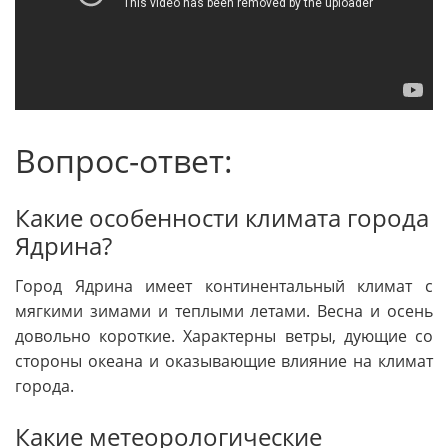
Вопрос-ответ:
Какие особенности климата города
Ядрина?
Город Ядрина имеет континентальный климат с
мягкими зимами и теплыми летами. Весна и осень
довольно короткие. Характерны ветры, дующие со
стороны океана и оказывающие влияние на климат
города.
Какие метеорологические