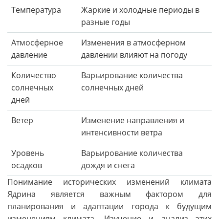
Температура
Жаркие и холодные периоды в
разные годы
Атмосферное
Изменения в атмосферном
давление
давлении влияют на погоду
Количество
Варьирование количества
солнечных
солнечных дней
дней
Ветер
Изменение направления и
интенсивности ветра
Уровень
Варьирование количества
осадков
дождя и снега
Понимание исторических изменений климата
Ядрина является важным фактором для
планирования и адаптации города к будущим
изменениям климата. Изучение и анализ этих