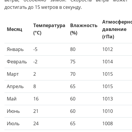
достигать до 15 метров в секунду.
Атмосферн
Температура
Влажность
Месяц
давление
(°C)
(%)
(гПа)
Январь
-5
80
1012
Февраль
-2
75
1014
Март
2
70
1015
Апрель
8
65
1015
Май
16
60
1013
Июнь
21
60
1010
Июль
24
65
1008