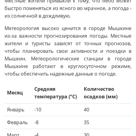
Местные жители привыкли к тому, что небо может
быстро поменяться из ясного во мрачное, а погода -
из солнечной в дождливую.
Метеорология высоко ценится в городе Мышкине
из-за важности прогнозирования погоды. Местные
жители и туристы зависят от точных прогнозов,
чтобы планировать свои активности и поездки в
Мышкин. Метеорологические станции в городе
Мышкине работают в круглосуточном режиме,
чтобы обеспечить надежные данные о погоде.
Средняя
Количество
Месяц
температура (°C)
осадков (мм)
Январь
-10
40
Февраль
-8
35
Март
-4
30