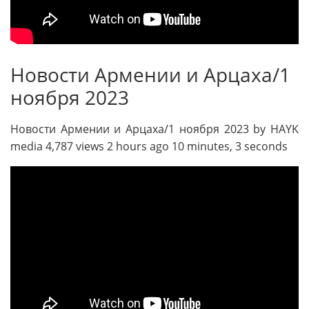
Новости Армении и Арцаха/1
ноября 2023
Новости Армении и Арцаха/1 ноября 2023 by HAYK
media 4,787 views 2 hours ago 10 minutes, 3 seconds