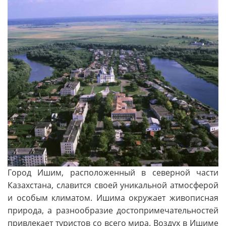
Город Ишим, расположенный в северной части
Казахстана, славится своей уникальной атмосферой
и особым климатом. Ишима окружает живописная
природа, а разнообразие достопримечательностей
привлекает туристов со всего мира. Воздух в Ишиме