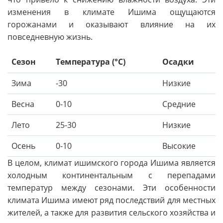
изменения в климате Ишима ощущаются
горожанами и оказывают влияние на их
повседневную жизнь.
Сезон
Температура (°C)
Осадки
Зима
-30
Низкие
Весна
0-10
Средние
Лето
25-30
Низкие
Осень
0-10
Высокие
В целом, климат ишимского города Ишима является
холодным континентальным с перепадами
температур между сезонами. Эти особенности
климата Ишима имеют ряд последствий для местных
жителей, а также для развития сельского хозяйства и