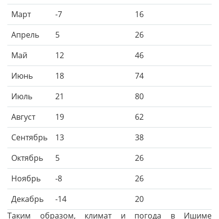
Март
-7
16
Апрель
5
26
Май
12
46
Июнь
18
74
Июль
21
80
Август
19
62
Сентябрь
13
38
Октябрь
5
26
Ноябрь
-8
26
Декабрь
-14
20
Таким образом, климат и погода в Ишиме