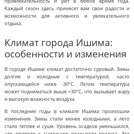
привлекательность и уют в любое время года.
Каждый сезон здесь принесет вам свои радости и
возможности для активного и увлекательного
отдыха.
Климат города Ишима:
особенности и изменения
В городе Ишиме климат достаточно суровый. Зимы
долгие и холодные с температурой, часто
опускающейся ниже -30°С. Летом температура
может подниматься выше +30°С, что вызывает жару
и высокую влажность воздуха.
В последние годы в климате Ишима произошли
изменения. Зимы стали менее холодными, а лето
стало теплее и суше. Уровень осадков уменьшился,
что привело к снижению влажности воздуха. Эти